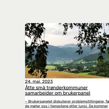
24. mai. 2023
Åtte små trønderkommuner
samarbeider om brukerpanel
– Brukerpanelet diskuterer problemstillingene, fø
de møter oss i tjenestene etter lunsj. Da kommer