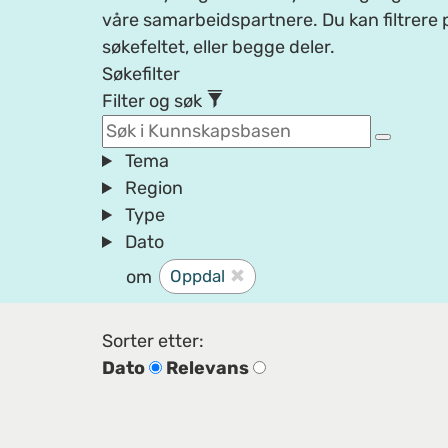
våre samarbeidspartnere. Du kan filtrere p
søkefeltet, eller begge deler.
Søkefilter
Filter og søk
Tema
Region
Type
Dato
om
Oppdal
Sorter etter:
Dato
Relevans