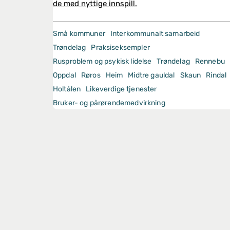
de med nyttige innspill.
Små kommuner
Interkommunalt samarbeid
Trøndelag
Praksiseksempler
Rusproblem og psykisk lidelse
Trøndelag
Rennebu
Oppdal
Røros
Heim
Midtre gauldal
Skaun
Rindal
Holtålen
Likeverdige tjenester
Bruker- og pårørendemedvirkning