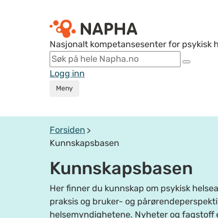
Nasjonalt kompetansesenter for psykisk 
Logg inn
Meny
Forsiden
Kunnskapsbasen
Kunnskapsbasen
Her finner du kunnskap om psykisk helsear
praksis og bruker- og pårørendeperspektiv
helsemyndighetene. Nyheter og fagstoff 