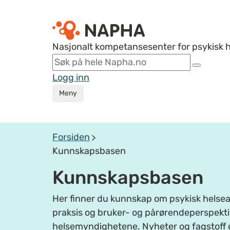
Nasjonalt kompetansesenter for psykisk 
Logg inn
Meny
Forsiden
Kunnskapsbasen
Kunnskapsbasen
Her finner du kunnskap om psykisk helsear
praksis og bruker- og pårørendeperspektiv
helsemyndighetene. Nyheter og fagstoff 