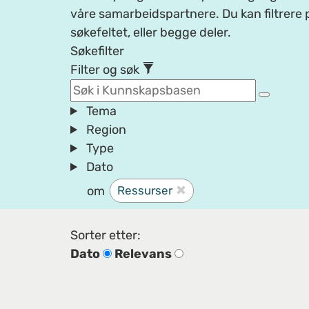
våre samarbeidspartnere. Du kan filtrere p
søkefeltet, eller begge deler.
Søkefilter
Filter og søk
Tema
Region
Type
Dato
om
Ressurser
Sorter etter:
Dato
Relevans