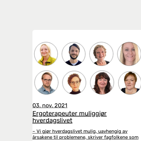
03. nov. 2021
Ergoterapeuter muliggjør
hverdagslivet
– Vi gjør hverdagslivet mulig, uavhengig av
årsakene til problemene, skriver fagfolkene som