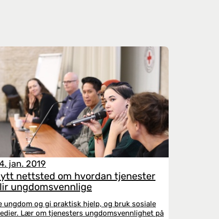
4. jan. 2019
ytt nettsted om hvordan tjenester
lir ungdomsvennlige
e ungdom og gi praktisk hjelp, og bruk sosiale
edier. Lær om tjenesters ungdomsvennlighet på