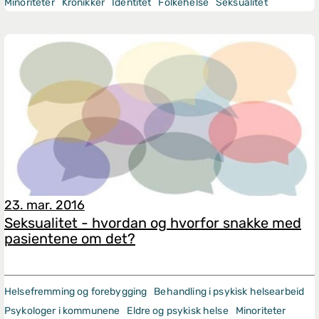
Minoriteter
Kronikker
Identitet
Folkehelse
Seksualitet
23. mar. 2016
Seksualitet - hvordan og hvorfor snakke med
pasientene om det?
Helsefremming og forebygging
Behandling i psykisk helsearbeid
Psykologer i kommunene
Eldre og psykisk helse
Minoriteter