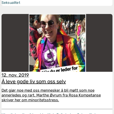
Seksualitet
12. nov. 2019
Å leve gode liv som oss selv
Det gjør noe med oss mennesker å bli møtt som noe
annerledes og rart. Marthe Øvrum fra Rosa Kompetanse
skriver her om minoritetsstress.