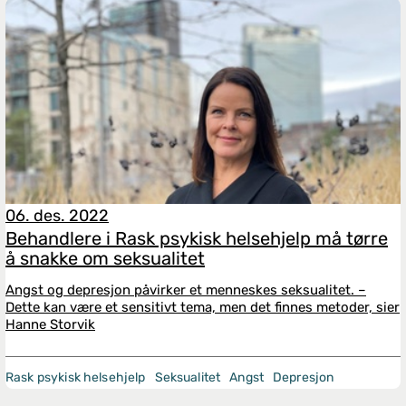
06. des. 2022
Behandlere i Rask psykisk helsehjelp må tørre
å snakke om seksualitet
Angst og depresjon påvirker et menneskes seksualitet. –
Dette kan være et sensitivt tema, men det finnes metoder, sier
Hanne Storvik
Rask psykisk helsehjelp
Seksualitet
Angst
Depresjon