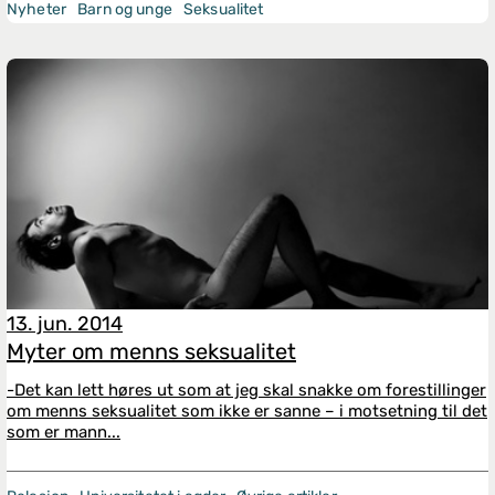
Nyheter
Barn og unge
Seksualitet
13. jun. 2014
Myter om menns seksualitet
-Det kan lett høres ut som at jeg skal snakke om forestillinger
om menns seksualitet som ikke er sanne – i motsetning til det
som er mann...