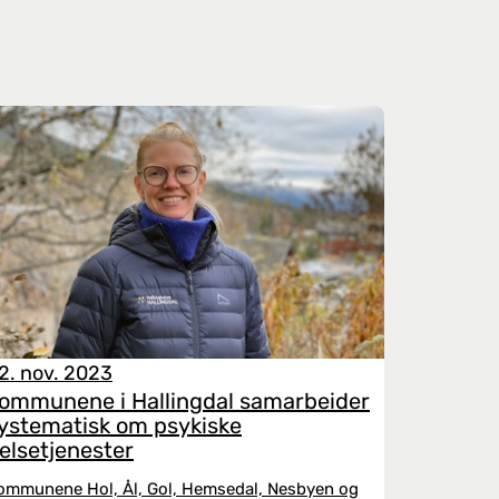
2. nov. 2023
ommunene i Hallingdal samarbeider
ystematisk om psykiske
elsetjenester
ommunene Hol, Ål, Gol, Hemsedal, Nesbyen og