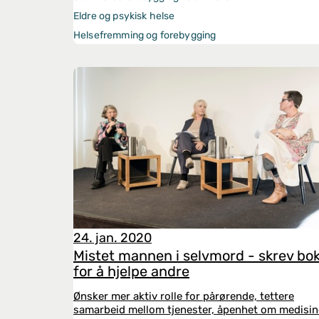
Eldre og psykisk helse
Helsefremming og forebygging
24. jan. 2020
Mistet mannen i selvmord - skrev bo
for å hjelpe andre
Ønsker mer aktiv rolle for pårørende, tettere
samarbeid mellom tjenester, åpenhet om medisin