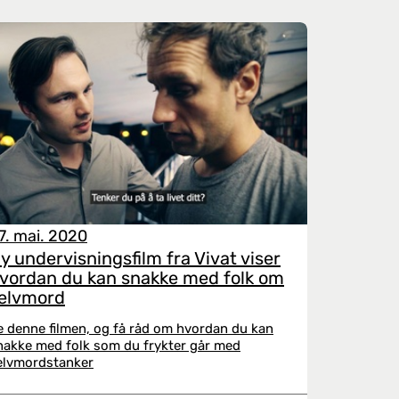
7. mai. 2020
y undervisningsfilm fra Vivat viser
vordan du kan snakke med folk om
elvmord
e denne filmen, og få råd om hvordan du kan
nakke med folk som du frykter går med
elvmordstanker