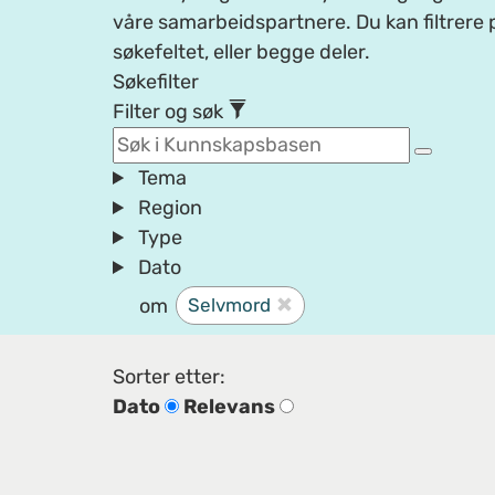
våre samarbeidspartnere. Du kan filtrere p
søkefeltet, eller begge deler.
Søkefilter
Filter og søk
Tema
Region
Type
Dato
om
Selvmord
Sorter etter:
Dato
Relevans