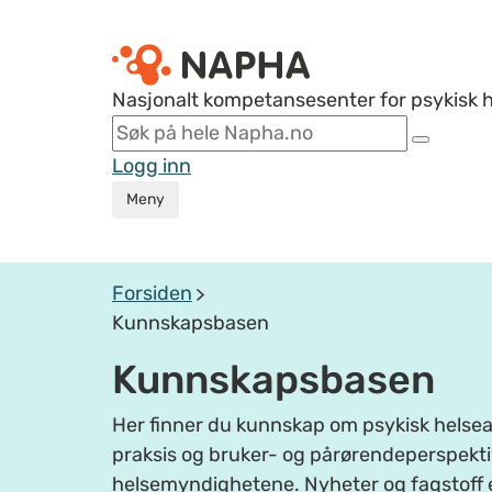
Nasjonalt kompetansesenter for psykisk 
Logg inn
Meny
Forsiden
Kunnskapsbasen
Kunnskapsbasen
Her finner du kunnskap om psykisk helsear
praksis og bruker- og pårørendeperspektiv
helsemyndighetene. Nyheter og fagstoff 