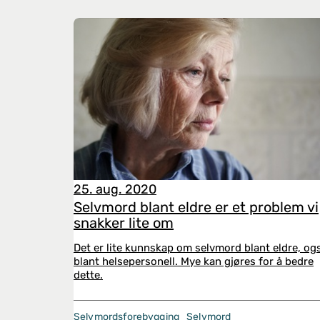
25. aug. 2020
Selvmord blant eldre er et problem vi
snakker lite om
Det er lite kunnskap om selvmord blant eldre, og
blant helsepersonell. Mye kan gjøres for å bedre
dette.
Selvmordsforebygging
Selvmord