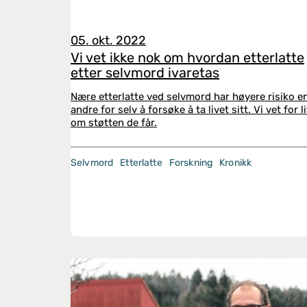
05. okt. 2022
Vi vet ikke nok om hvordan etterlatte
etter selvmord ivaretas
Nære etterlatte ved selvmord har høyere risiko e
andre for selv å forsøke å ta livet sitt. Vi vet for l
om støtten de får.
Selvmord
Etterlatte
Forskning
Kronikk