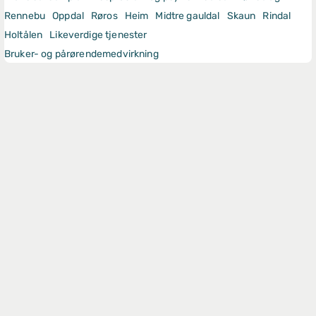
Rennebu
Oppdal
Røros
Heim
Midtre gauldal
Skaun
Rindal
Holtålen
Likeverdige tjenester
Bruker- og pårørendemedvirkning