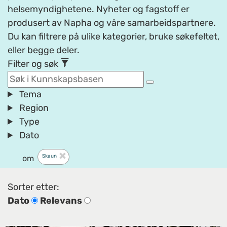
helsemyndighetene. Nyheter og fagstoff er
produsert av Napha og våre samarbeidspartnere.
Du kan filtrere på ulike kategorier, bruke søkefeltet,
eller begge deler.
Filter og søk
Tema
Region
Type
Dato
Skaun
om
Sorter etter:
Dato
Relevans