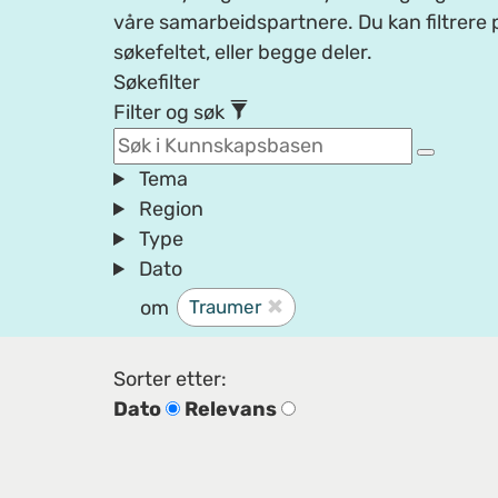
våre samarbeidspartnere. Du kan filtrere p
søkefeltet, eller begge deler.
Søkefilter
Filter og søk
Tema
Region
Type
Dato
om
Traumer
Sorter etter:
Dato
Relevans