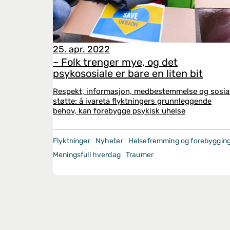
25. apr. 2022
– Folk trenger mye, og det
psykososiale er bare en liten bit
Respekt, informasjon, medbestemmelse og sosia
støtte: å ivareta flyktningers grunnleggende
behov, kan forebygge psykisk uhelse
Flyktninger
Nyheter
Helsefremming og forebyggin
Meningsfull hverdag
Traumer