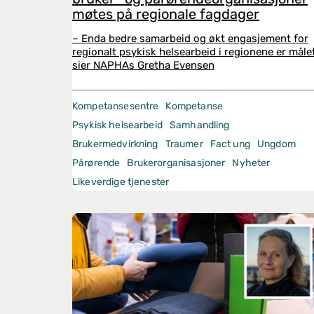
møtes på regionale fagdager
– Enda bedre samarbeid og økt engasjement for
regionalt psykisk helsearbeid i regionene er måle
sier NAPHAs Gretha Evensen
Kompetansesentre
Kompetanse
Psykisk helsearbeid
Samhandling
Brukermedvirkning
Traumer
Fact ung
Ungdom
Pårørende
Brukerorganisasjoner
Nyheter
Likeverdige tjenester