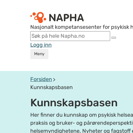
Nasjonalt kompetansesenter for psykisk 
Logg inn
Meny
Forsiden
Kunnskapsbasen
Kunnskapsbasen
Her finner du kunnskap om psykisk helsear
praksis og bruker- og pårørendeperspektiv
helsemyndighetene. Nyheter og fagstoff 