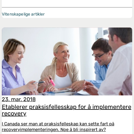
Vitenskapelige artikler
23. mar. 2018
Etablerer praksisfellesskap for å implementere
recovery
I Canada ser man at praksisfelleskap kan sette fart på
recoveryimplementeringen. Noe å bli inspirert av?