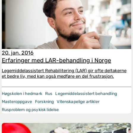
20. jan. 2016
Erfaringer med LAR-behandling i Norge
Legemiddelassistert Rehabilitering (LAR) gir ofte deltakerne
et bedre liv, med kan også medføre en del frustrasjon.
Høgskolen i hedmark
Rus
Legemiddelassistert behandling
Masteroppgave
Forskning
Vitenskapelige artikler
Rusproblem og psykisk lidelse