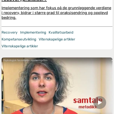
Implementering som har fokus på de grunnleggende verdiene
i recovery, bidrar i større grad til praksisendring og opplevd
bedring.
Recovery
Implementering
Kvalitetsarbeid
Kompetanseutvikling
Vitenskapelige artikler
Vitenskapelige artikler