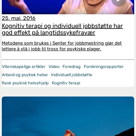
25. mai. 2016
Kognitiv terapi og individuell jobbstøtte har
god effekt på langtidssykefravær
Metodene som brukes i Senter for jobbmestring gjør det
lettere å stå i jobb til tross for psykiske plager.
Vitenskapelige artikler
Video
Foredrag
Forskningsrapporter
Arbeid og psykisk helse
Individuell jobbstøtte
Rask psykisk helsehjelp
Kognitiv terapi