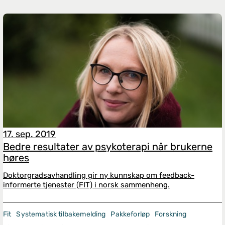
17. sep. 2019
Bedre resultater av psykoterapi når brukerne
høres
Doktorgradsavhandling gir ny kunnskap om feedback-
informerte tjenester (FIT) i norsk sammenheng.
Fit
Systematisk tilbakemelding
Pakkeforløp
Forskning