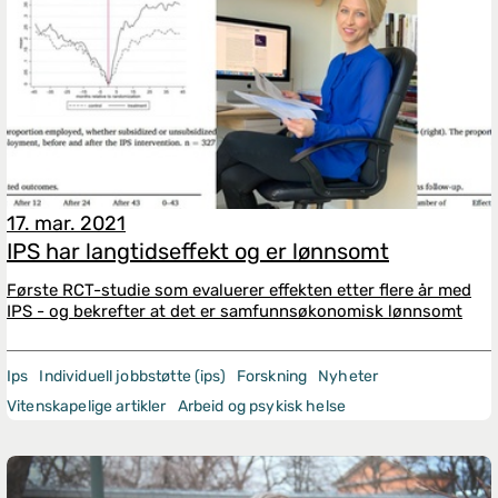
17. mar. 2021
IPS har langtidseffekt og er lønnsomt
Første RCT-studie som evaluerer effekten etter flere år med
IPS - og bekrefter at det er samfunnsøkonomisk lønnsomt
Ips
Individuell jobbstøtte (ips)
Forskning
Nyheter
Vitenskapelige artikler
Arbeid og psykisk helse