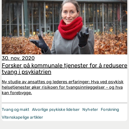
30. nov. 2020
Forsker på kommunale tjenester for å redusere
tvang i psykiatrien
Ny studie av ansattes og lederes erfaringer: Hva ved psykisk
helsetjenester øker risikoen for tvangsinnleggelser - og hva
kan forebygge.
Tvang og makt
Alvorlige psykiske lidelser
Nyheter
Forskning
Vitenskapelige artikler