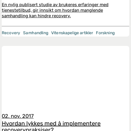
En nylig publisert studie av brukeres erfaringer med
tjenestetilbud, gir innsikt om hvordan manglende
samhandling kan hindre recovery.
Recovery
Samhandling
Vitenskapelige artikler
Forskning
02. nov. 2017
Hvordan lykkes med å implementere
recoverypraksiser?