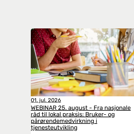
01. jul. 2026
WEBINAR 25. august - Fra nasjonale
råd til lokal praksis: Bruker- og
pårørendemedvirkning i
tjenesteutvikling