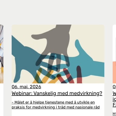
06. mai. 2026
0
Webinar: Vanskelig med medvirkning?
W
i
- Målet er å hjelpe tjenestene med å utvikle en
F
praksis for medvirkning i tråd med nasjonale råd
H