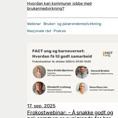
Hvordan kan kommuner jobbe med
brukermedvirkning?
Webinar
Bruker- og pårørendemedvirkning
Nasjonale råd
Praksis
17. sep. 2025
Frokostwebinar: – Å snakke godt og