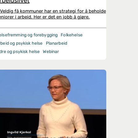
rbeidslivet
 Veldig få kommuner har en strategi for å beholde
eniorer i arbeid. Her er det en jobb å gjøre.
elsefremming og forebygging
Folkehelse
rbeid og psykisk helse
Planarbeid
dre og psykisk helse
Webinar