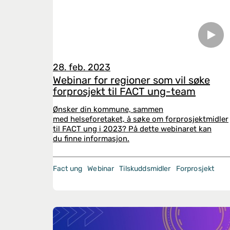
28. feb. 2023
Webinar for regioner som vil søke
forprosjekt til FACT ung-team
Ønsker din kommune, sammen
med helseforetaket, å søke om forprosjektmidler
til FACT ung i 2023? På dette webinaret kan
du finne informasjon.
Fact ung
Webinar
Tilskuddsmidler
Forprosjekt