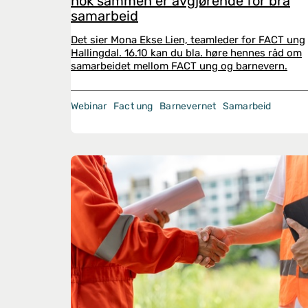
nok sammen er avgjørende for bra
samarbeid
Det sier Mona Ekse Lien, teamleder for FACT ung
Hallingdal. 16.10 kan du bla. høre hennes råd om
samarbeidet mellom FACT ung og barnevern.
Webinar
Fact ung
Barnevernet
Samarbeid