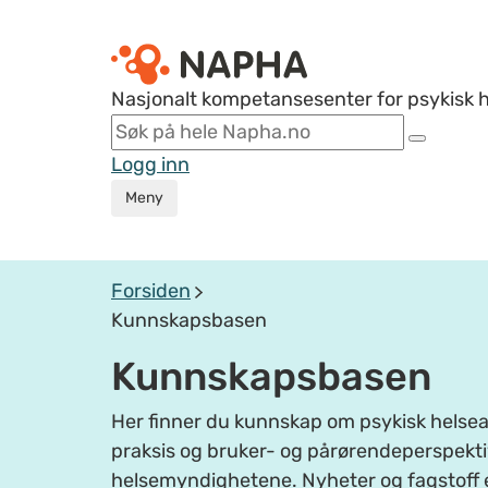
Nasjonalt kompetansesenter for psykisk 
Logg inn
Meny
Forsiden
Kunnskapsbasen
Kunnskapsbasen
Her finner du kunnskap om psykisk helsear
praksis og bruker- og pårørendeperspektiv
helsemyndighetene. Nyheter og fagstoff 