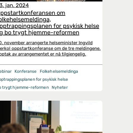
3. jan. 2024
ppstartkonferansen om
olkehelsemeldinga,
pptrappingsplanen for psykisk helse
g bo trygt hjemme-reformen
0. november arrangerte helseminister Ingvild
jerkol oppstartkonferanse om de tre meldingene.
pptak av arrangementet er nå tilgjengelig.
ebinar
Konferanse
Folkehelsemeldinga
pptrappingsplanen for psykisk helse
o trygt hjemme-reformen
Nyheter