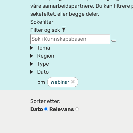
våre samarbeidspartnere. Du kan filtrere p
søkefeltet, eller begge deler.
Søkefilter
Filter og søk
Tema
Region
Type
Dato
om
Webinar
Sorter etter:
Dato
Relevans