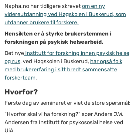
Napha.no har tidligere skrevet
om en ny
videreutdanning ved Høgskolen i Buskerud, som
utdanner brukere til forskere.
Hensikten er å styrke brukerstemmen i
forskningen på psykisk helsearbeid.
Det nye
Institutt for forskning innen psykisk helse
og rus
, ved Høgskolen i Buskerud,
har også folk
med brukererfaring i sitt bredt sammensatte
forskerteam
.
Hvorfor?
Første dag av seminaret er viet de store spørsmål:
"Hvorfor skal vi ha forskning?" spør Anders J.W.
Andersen fra Institutt for psykososial helse ved
UiA.