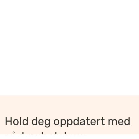
Hold deg oppdatert med
vårt nyhetsbrev