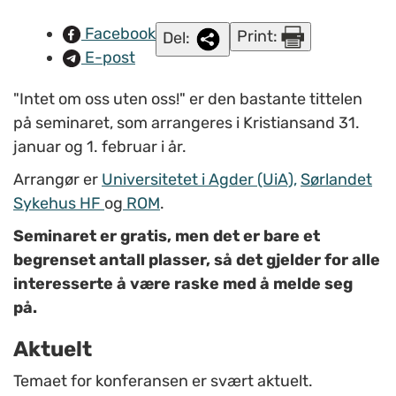
Facebook
Print:
Del:
E-post
"Intet om oss uten oss!" er den bastante tittelen
på seminaret, som arrangeres i Kristiansand 31.
januar og 1. februar i år.
Arrangør er
Universitetet i Agder (UiA),
Sørlandet
Sykehus HF
og
ROM
.
Seminaret er gratis, men det er bare et
begrenset antall plasser, så det gjelder for alle
interesserte å være raske med å melde seg
på.
Aktuelt
Temaet for konferansen er svært aktuelt.