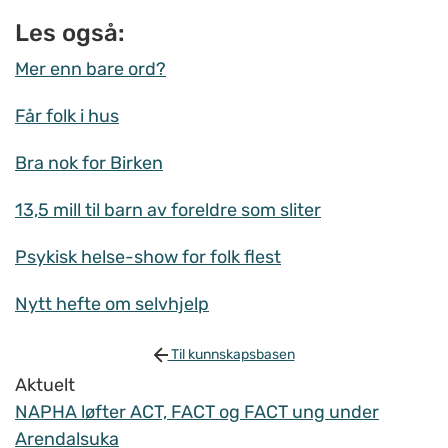
Les også:
Mer enn bare ord?
Får folk i hus
Bra nok for Birken
13,5 mill til barn av foreldre som sliter
Psykisk helse-show for folk flest
Nytt hefte om selvhjelp
Til kunnskapsbasen
Aktuelt
NAPHA løfter ACT, FACT og FACT ung under
Arendalsuka