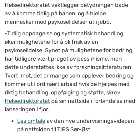
Helsedirektoratet vektlegger betydningen både
av å komme tidlig på banen, og å hjelpe
mennesker med psykoselidelser ut i jobb.
-Tidlig oppdagelse og systematisk behandling
øker mulighetene for å bli frisk av en
psykoselidelse. Synet på mulighetene for bedring
har tidligere vært preget av pessimisme, men
dette understøttes ikke av forskningslitteraturen.
Tvert imot, det er mange som opplever bedring og
kommer ut i ordinært arbeid hvis de hjelpes med
riktig behandling, oppfølging og støtte,
skrev
Helsedirektoratet
på sin nettside i forbindelse med
lanseringen i fjor.
Les omtale
av den nye undervisningsvideoen
på nettsiden til TIPS Sør-Øst