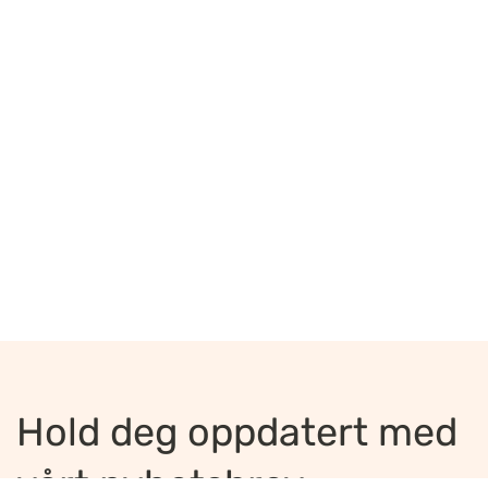
Hold deg oppdatert med
vårt nyhetsbrev