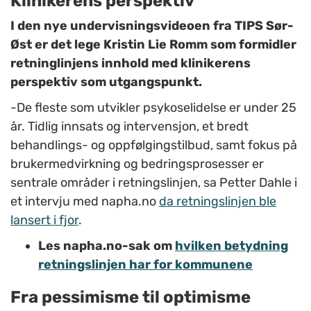
Klinikerens perspektiv
I den nye undervisningsvideoen fra TIPS Sør-
Øst er det lege Kristin Lie Romm som formidler
retninglinjens innhold med klinikerens
perspektiv som utgangspunkt.
-De fleste som utvikler psykoselidelse er under 25
år. Tidlig innsats og intervensjon, et bredt
behandlings- og oppfølgingstilbud, samt fokus på
brukermedvirkning og bedringsprosesser er
sentrale områder i retningslinjen, sa Petter Dahle i
et intervju med napha.no
da retningslinjen ble
lansert i fjor
.
Les napha.no-sak om
hvilken betydning
retningslinjen har for kommunene
Fra pessimisme til optimisme