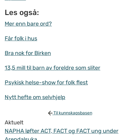
Les også:
Mer enn bare ord?
Får folk i hus
Bra nok for Birken
13,5 mill til barn av foreldre som sliter
Psykisk helse-show for folk flest
Nytt hefte om selvhjelp
Til kunnskapsbasen
Aktuelt
NAPHA løfter ACT, FACT og FACT ung under
Arendalsuka