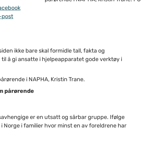
acebook
-post
den ikke bare skal formidle tall, fakta og
til å gi ansatte i hjelpeapparatet gode verktøy i
pårørende i NAPHA, Kristin Trane.
m pårørende
usavhengige er en utsatt og sårbar gruppe. Ifølge
i Norge i familier hvor minst en av foreldrene har