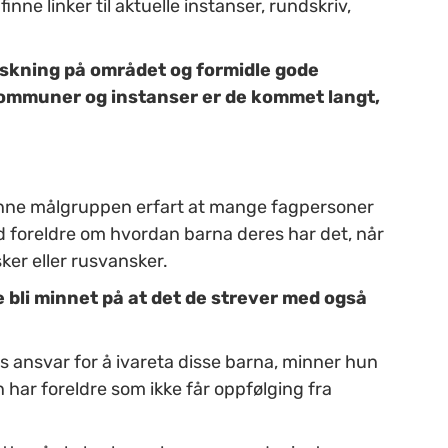
e linker til aktuelle instanser, rundskriv,
orskning på området og formidle gode
kommuner og instanser er de kommet langt,
enne målgruppen erfart at mange fagpersoner
d foreldre om hvordan barna deres har det, når
ker eller rusvansker.
e bli minnet på at det de strever med også
s ansvar for å ivareta disse barna, minner hun
ar foreldre som ikke får oppfølging fra