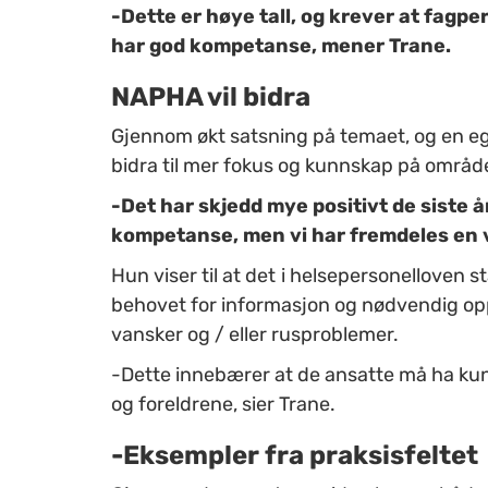
-Dette er høye tall, og krever at fag
har god kompetanse, mener Trane.
NAPHA vil bidra
Gjennom økt satsning på temaet, og en 
bidra til mer fokus og kunnskap på områd
-Det har skjedd mye positivt de siste år
kompetanse, men vi har fremdeles en ve
Hun viser til at det
i helsepersonelloven stå
behovet for informasjon og nødvendig op
vansker og / eller rusproblemer.
-Dette innebærer at de ansatte må ha ku
og foreldrene, sier Trane.
-Eksempler fra praksisfeltet