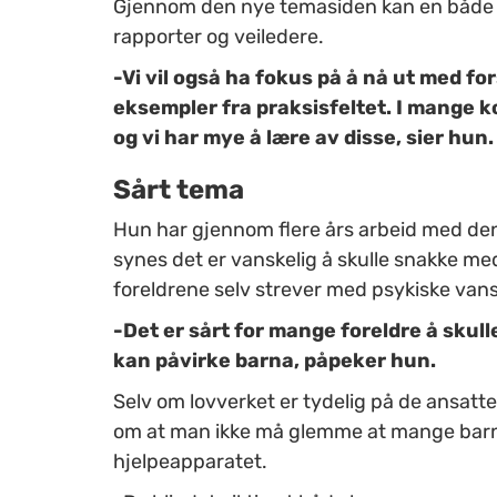
Gjennom den nye temasiden kan en både finn
rapporter og veiledere.
-Vi vil også ha fokus på å nå ut med f
eksempler fra praksisfeltet. I mange 
og vi har mye å lære av disse, sier hun.
Sårt tema
Hun har gjennom flere års arbeid med d
synes det er vanskelig å skulle snakke me
foreldrene selv strever med psykiske vans
-Det er sårt for mange foreldre å skull
kan påvirke barna, påpeker hun.
Selv om lovverket er tydelig på de ansatte
om at man ikke må glemme at mange barn h
hjelpeapparatet.