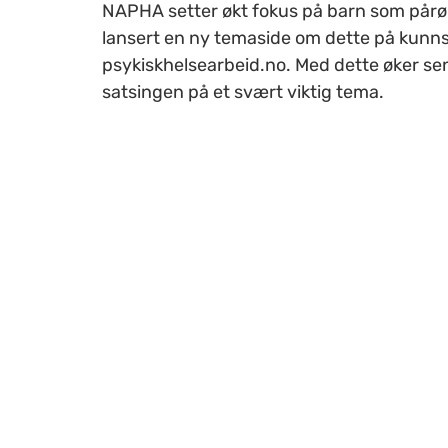
NAPHA setter økt fokus på barn som pårø
lansert en ny temaside om dette på kun
psykiskhelsearbeid.no. Med dette øker se
satsingen på et svært viktig tema.