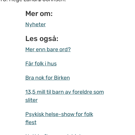
Mer om:
Nyheter
Les også:
Mer enn bare ord?
Får folk i hus
Bra nok for Birken
13,5 mill til barn av foreldre som
sliter
Psykisk helse-show for folk
flest