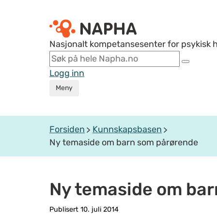
Nasjonalt kompetansesenter for psykisk 
Logg inn
Meny
Forsiden
Kunnskapsbasen
Ny temaside om barn som pårørende
Ny temaside om bar
Publisert 10. juli 2014