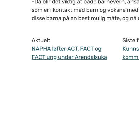
-Da blir det viktig at både barnevern, ans
som er i kontakt med barn og voksne med 
disse barna på en best mulig måte, og nå d
Aktuelt
Siste
NAPHA løfter ACT, FACT og
Kunnsk
FACT ung under Arendalsuka
komm