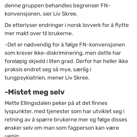
denne gruppen behandles begrenser FN-
konvensjonen, sier Liv Skree.
De etterlyser endringer i norsk lovverk for å flytte
mer makt over til brukerne.
-Det er nødvendig for å følge FN-konvensjonen
som krever ikke-diskriminering, men dette har
foreløpig skjedd i liten grad. Derfor har heller ikke
praksis endret seg så mye, særlig i
tungpsykiatrien, mener Liv Skree.
-Mistet meg selv
Mette Ellingsdalen peker på at det finnes
lyspunkter, med tjenester som har utviklet seg i
retning av å spørre brukerne mer og følge disses
ønsker selv om man som fagperson kan være
uenig.