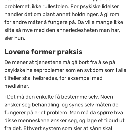
problemet, ikke rullestolen. For psykiske lidelser
handler det om blant annet holdninger, å gi rom
for andre måter å fungere på. Da ville mange ikke
slite så mye med den annerledesheten man har,
sier hun.
Lovene former praksis
De mener at tjenestene må gå bort fra å se på
psykiske helseproblemer som en sykdom som i alle
tilfeller skal helbredes, for eksempel med
medisiner.
-Det må den enkelte få bestemme selv. Noen
ønsker seg behandling, og synes selv måten de
fungerer på er et problem. Man må da spørre hva
disse menneskene ønsker seg, og lage et tilbud ut
fra det. Ethvert system som sier at sånn skal