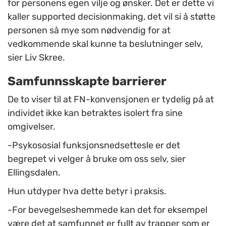
for personens egen vilje og ønsker. Det er dette vi
kaller supported decisionmaking, det vil si å støtte
personen så mye som nødvendig for at
vedkommende skal kunne ta beslutninger selv,
sier Liv Skree.
Samfunnsskapte barrierer
De to viser til at FN-konvensjonen er tydelig på at
individet ikke kan betraktes isolert fra sine
omgivelser.
-Psykososial funksjonsnedsettesle er det
begrepet vi velger å bruke om oss selv, sier
Ellingsdalen.
Hun utdyper hva dette betyr i praksis.
-For bevegelseshemmede kan det for eksempel
være det at samfunnet er fullt av trapper som er