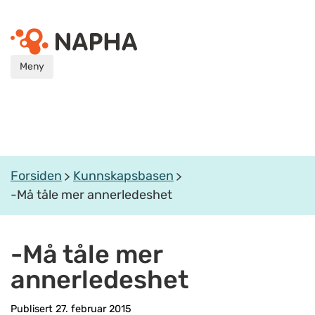
Meny
Forsiden
Kunnskapsbasen
-Må tåle mer annerledeshet
-Må tåle mer
annerledeshet
Publisert 27. februar 2015