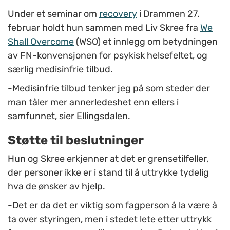
Under et seminar om
recovery
i Drammen 27.
februar holdt hun sammen med Liv Skree fra
We
Shall Overcome
(WSO) et innlegg om betydningen
av FN-konvensjonen for psykisk helsefeltet, og
særlig medisinfrie tilbud.
-Medisinfrie tilbud tenker jeg på som steder der
man tåler mer annerledeshet enn ellers i
samfunnet, sier Ellingsdalen.
Støtte til beslutninger
Hun og Skree erkjenner at det er grensetilfeller,
der personer ikke er i stand til å uttrykke tydelig
hva de ønsker av hjelp.
-Det er da det er viktig som fagperson å la være å
ta over styringen, men i stedet lete etter uttrykk