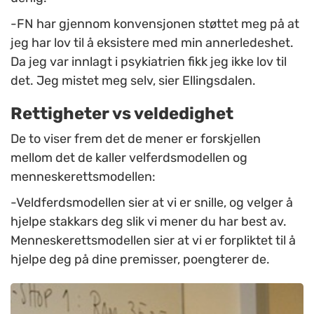
-FN har gjennom konvensjonen støttet meg på at
jeg har lov til å eksistere med min annerledeshet.
Da jeg var innlagt i psykiatrien fikk jeg ikke lov til
det. Jeg mistet meg selv, sier Ellingsdalen.
Rettigheter vs veldedighet
De to viser frem det de mener er forskjellen
mellom det de kaller velferdsmodellen og
menneskerettsmodellen:
-Veldferdsmodellen sier at vi er snille, og velger å
hjelpe stakkars deg slik vi mener du har best av.
Menneskerettsmodellen sier at vi er forpliktet til å
hjelpe deg på dine premisser, poengterer de.