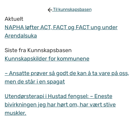
Til kunnskapsbasen
Aktuelt
NAPHA løfter ACT, FACT og FACT ung under
Arendalsuka
Siste fra Kunnskapsbasen
Kunnskapskilder for kommunene
– Ansatte prøver så godt de kan å ta vare på oss,
men de står i en spagat
Utendørsterapi i Hustad fengsel: – Eneste
bivirkningen jeg har hørt om, har vært stive
muskler.