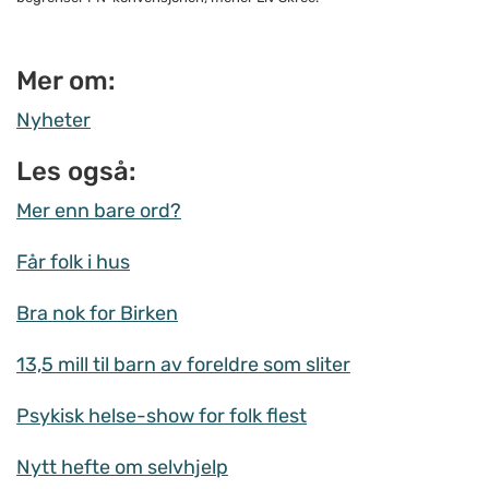
Mer om:
Nyheter
Les også:
Mer enn bare ord?
Får folk i hus
Bra nok for Birken
13,5 mill til barn av foreldre som sliter
Psykisk helse-show for folk flest
Nytt hefte om selvhjelp