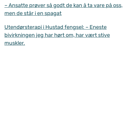
– Ansatte prøver så godt de kan å ta vare på oss,
men de står i en spagat
Utendørsterapi i Hustad fengsel: – Eneste
bivirkningen jeg har hørt om, har vært stive
muskler.