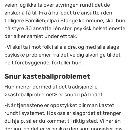
veien, og ikke ta over styringen rundt det de
ønsker å få til. Fra å ha ledet tre ansatte i den
tidligere Familiehjelpa i Stange kommune, skal hun
nå styre 30 ansatte i én stor, psykisk helsetjeneste
der alt er samlet under ett tak.
-Vi skal ta i mot folk i alle aldre, og med alle slags
psykiske problemer fra det veldig alvorlige til det
helt forebyggende, forteller hun.
Snur kasteballproblemet
Hun mener dermed at det tradisjonelle
«kasteballproblemet» er snudd på hodet.
-Når tjenestene er oppstykket blir man kastet
rundt i systemet. Hos oss er slagordet at trenger
du hjelp, så er du kommet til riktig sted. Vi har én
dør inn, og det er vi og ikke den som oppsøker oss