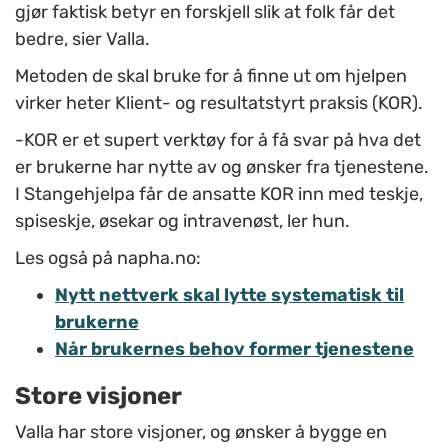
gjør faktisk betyr en forskjell slik at folk får det
bedre, sier Valla.
Metoden de skal bruke for å finne ut om hjelpen
virker heter Klient- og resultatstyrt praksis (KOR).
-KOR er et supert verktøy for å få svar på hva det
er brukerne har nytte av og ønsker fra tjenestene.
I Stangehjelpa får de ansatte KOR inn med teskje,
spiseskje, øsekar og intravenøst, ler hun.
Les også på napha.no:
Nytt nettverk skal lytte systematisk til
brukerne
Når brukernes behov former tjenestene
Store visjoner
Valla har store visjoner, og ønsker å bygge en