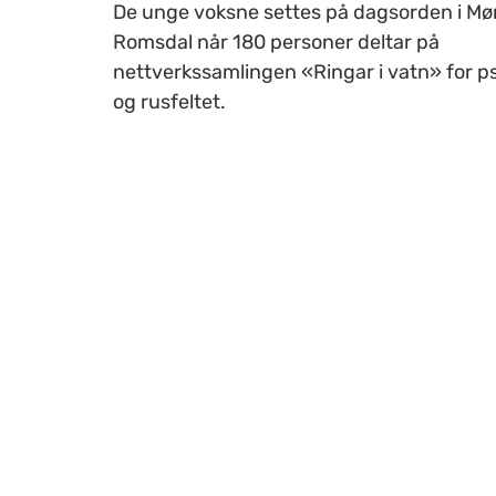
De unge voksne settes på dagsorden i Mø
Romsdal når 180 personer deltar på
nettverkssamlingen «Ringar i vatn» for ps
og rusfeltet.