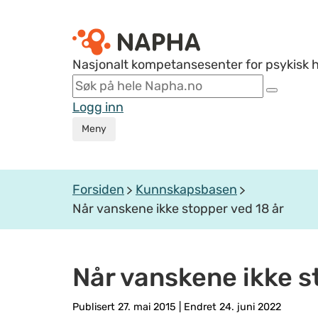
Nasjonalt kompetansesenter for psykisk 
Logg inn
Meny
Forsiden
Kunnskapsbasen
Når vanskene ikke stopper ved 18 år
Når vanskene ikke s
Publisert 27. mai 2015
|
Endret 24. juni 2022