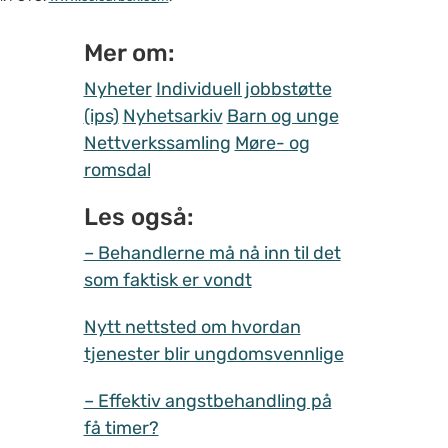
Mer om:
Nyheter
Individuell jobbstøtte
(ips)
Nyhetsarkiv
Barn og unge
Nettverkssamling
Møre- og
romsdal
Les også:
– Behandlerne må nå inn til det
som faktisk er vondt
Nytt nettsted om hvordan
tjenester blir ungdomsvennlige
– Effektiv angstbehandling på
få timer?