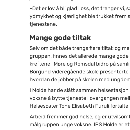
-Det er lov å bli glad i oss, det trenger 
ydmykhet og kjærlighet ble trukket frem s
tjenestene.
Mange gode tiltak
Selv om det både trengs flere tiltak og 
gruppen, finnes det allerede mange gode t
kreftene i Møre og Romsdal bidro på saml
Borgund videregående skole presenterte
hvordan de jobber på skolen med ungdom 
I Molde har de slått sammen helsestasjon
voksne å bytte tjeneste i overgangen me
Helsesøster Tone Elisabeth Furuli fortalte
Arbeid fremmer god helse, og er utvilsom
målgruppen unge voksne. IPS Molde er ett