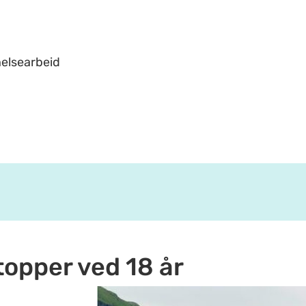
helsearbeid
topper ved 18 år