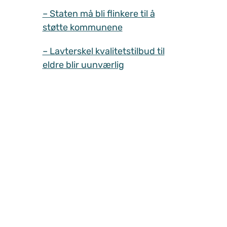
– Staten må bli flinkere til å
støtte kommunene
– Lavterskel kvalitetstilbud til
eldre blir uunværlig