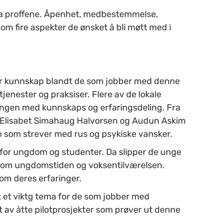
vi, sa proffene. Åpenhet, medbestemmelse,
om fire aspekter de ønsket å bli møtt med i
mer kunnskap blandt de som jobber med denne
jenester og praksiser. Flere av de lokale
ingen med kunnskaps og erfaringsdeling. Fra
 Elisabet Simahaug Halvorsen og Audun Askim
som strever med rus og psykiske vansker.
 for ungdom og studenter. Da slipper de unge
llom ungdomstiden og voksentilværelsen.
 om deres erfaringer.
t et viktg tema for de som jobber med
 av åtte pilotprosjekter som prøver ut denne