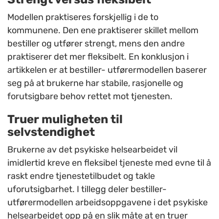
Modellen praktiseres forskjellig i de to
kommunene. Den ene praktiserer skillet mellom
bestiller og utfører strengt, mens den andre
praktiserer det mer fleksibelt. En konklusjon i
artikkelen er at bestiller- utførermodellen baserer
seg på at brukerne har stabile, rasjonelle og
forutsigbare behov rettet mot tjenesten.
Truer muligheten til
selvstendighet
Brukerne av det psykiske helsearbeidet vil
imidlertid kreve en fleksibel tjeneste med evne til å
raskt endre tjenestetilbudet og takle
uforutsigbarhet. I tillegg deler bestiller-
utførermodellen arbeidsoppgavene i det psykiske
helsearbeidet opp på en slik måte at en truer