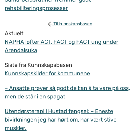
rehabiliteringsprosesser
Til kunnskapsbasen
Aktuelt
NAPHA løfter ACT, FACT og FACT ung under
Arendalsuka
Siste fra Kunnskapsbasen
Kunnskapskilder for kommunene
– Ansatte prøver så godt de kan å ta vare på oss,
men de står i en spagat
Utendørsterapi i Hustad fengsel: – Eneste
bivirkningen jeg har hørt om, har vært stive
muskler.