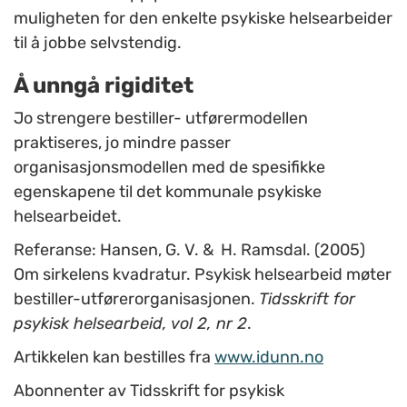
muligheten for den enkelte psykiske helsearbeider
til å jobbe selvstendig.
Å unngå rigiditet
Jo strengere bestiller- utførermodellen
praktiseres, jo mindre passer
organisasjonsmodellen med de spesifikke
egenskapene til det kommunale psykiske
helsearbeidet.
Referanse: Hansen, G. V. & H. Ramsdal. (2005)
Om sirkelens kvadratur. Psykisk helsearbeid møter
bestiller-utførerorganisasjonen.
Tidsskrift for
psykisk helsearbeid, vol 2, nr 2
.
Artikkelen kan bestilles fra
www.idunn.no
Abonnenter av Tidsskrift for psykisk