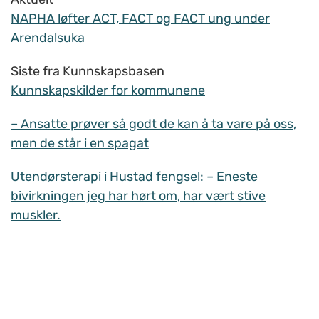
NAPHA løfter ACT, FACT og FACT ung under
Arendalsuka
Siste fra Kunnskapsbasen
Kunnskapskilder for kommunene
– Ansatte prøver så godt de kan å ta vare på oss,
men de står i en spagat
Utendørsterapi i Hustad fengsel: – Eneste
bivirkningen jeg har hørt om, har vært stive
muskler.