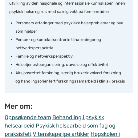
utvikling av den nasjonale og internasjonale kunnskapen innen
psykisk helse og rus med særlig vekt på fem områder:
Personers erfaringer med psykiske helseproblemer og hva
som hjelper
Person- og kontekstsentrerte tilnærminger og
nettverksperspektiv
Familie og nettverksperspektiv
Helsetjenesteorganisering, utøvelse og effektivitet
Aksjonsrettet forskning, særlig brukerinvolvert forskning
og handlingsorientert forskningssamarbeid i klinisk praksis
Mer om:
Oppsøkende team
Behandling i psykisk
helsearbeid
Psykisk helsearbeid som fag og
praksisfelt
Vitenskapelige artikler
Høgskolen i