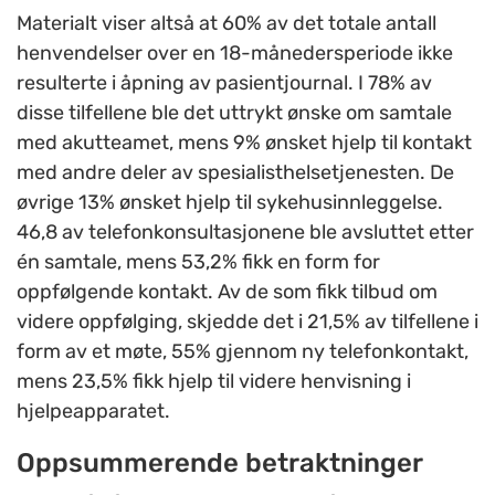
Materialt viser altså at 60% av det totale antall
henvendelser over en 18-månedersperiode ikke
resulterte i åpning av pasientjournal. I 78% av
disse tilfellene ble det uttrykt ønske om samtale
med akutteamet, mens 9% ønsket hjelp til kontakt
med andre deler av spesialisthelsetjenesten. De
øvrige 13% ønsket hjelp til sykehusinnleggelse.
46,8 av telefonkonsultasjonene ble avsluttet etter
én samtale, mens 53,2% fikk en form for
oppfølgende kontakt. Av de som fikk tilbud om
videre oppfølging, skjedde det i 21,5% av tilfellene i
form av et møte, 55% gjennom ny telefonkontakt,
mens 23,5% fikk hjelp til videre henvisning i
hjelpeapparatet.
Oppsummerende betraktninger