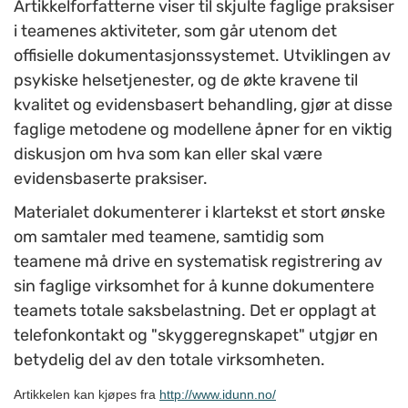
Artikkelforfatterne viser til skjulte faglige praksiser
i teamenes aktiviteter, som går utenom det
offisielle dokumentasjonssystemet. Utviklingen av
psykiske helsetjenester, og de økte kravene til
kvalitet og evidensbasert behandling, gjør at disse
faglige metodene og modellene åpner for en viktig
diskusjon om hva som kan eller skal være
evidensbaserte praksiser.
Materialet dokumenterer i klartekst et stort ønske
om samtaler med teamene, samtidig som
teamene må drive en systematisk registrering av
sin faglige virksomhet for å kunne dokumentere
teamets totale saksbelastning. Det er opplagt at
telefonkontakt og "skyggeregnskapet" utgjør en
betydelig del av den totale virksomheten.
Artikkelen kan kjøpes fra
http://www.idunn.no/