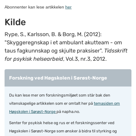
Abonnenter kan lese artikkelen
her
Kilde
Rype, S., Karlsson, B. & Borg, M. (2012):
"Skyggeregnskap i et ambulant akutteam - om
taus fagkunnskap og skjulte praksiser".
Tidsskrift
for psykisk helsearbeid
, Vol.3, nr.3, 2012.
Forskning ved Høgskolen i Sørøst-Norge
Du kan lese mer om forskningsmiljøet som står bak den
vitenskapelige artikkelen som er omtalt her på
temasiden om
Høgskolen i Sørøst-Norge
på napha.no.
Senter for psykisk helse og rus er et forskningssenter ved
Høgskolen i Sørøst-Norge som ønsker å bidra til styrking og