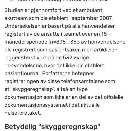
Studien er gjennomført ved et ambulant
akutteam som ble etablert i september 2007.
Undersøkelsen er basert på alle henvendelser
registert av de ansatte i teamet over en 18-
månedersperiode (n=895). 363 av henvendelsene
ble registrert som pasientsaker, men artikkelen
legger størst vekt på de 532 øvrige
henvendelsene, hvor det ikke ble etablert
pasientjournal. Forfatterne betegner
registreringen av disse telefonsamtalene som
et "skyggeregnskap", altså en type
dokumentasjon som ikke er en del av det offisielle
dokumentasjonssystemet i det aktuelle
helseforetaket.
Betydelig "skyggeregnskap"