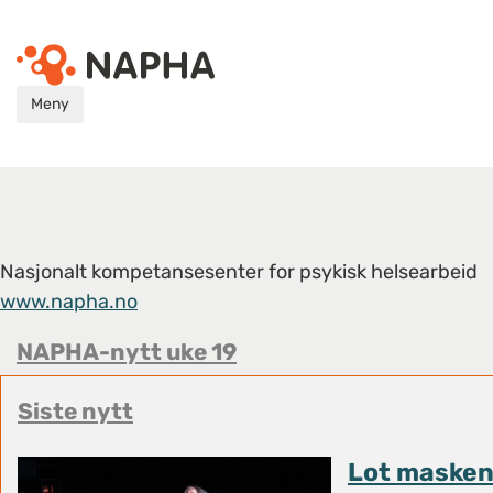
Meny
Nasjonalt kompetansesenter for psykisk helsearbeid
www.napha.no
NAPHA-nytt uke 19
Siste nytt
Lot masken 