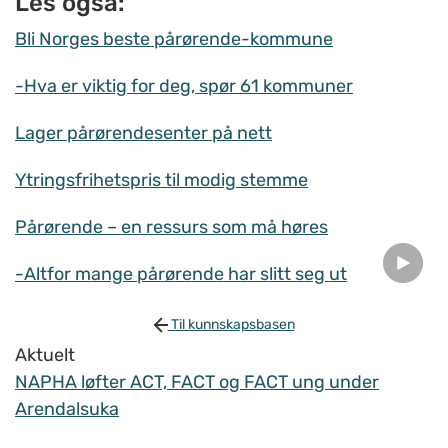
Les også:
Bli Norges beste pårørende-kommune
-Hva er viktig for deg, spør 61 kommuner
Lager pårørendesenter på nett
Ytringsfrihetspris til modig stemme
Pårørende – en ressurs som må høres
-Altfor mange pårørende har slitt seg ut
Til kunnskapsbasen
Aktuelt
NAPHA løfter ACT, FACT og FACT ung under
Arendalsuka