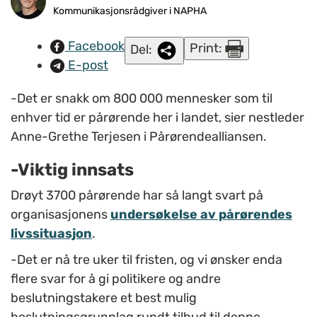
Pårørendealliansen
. FOTO: Privat.
Kommunikasjonsrådgiver i NAPHA
Facebook
Print:
Del:
E-post
-Det er snakk om 800 000 mennesker som til
enhver tid er pårørende her i landet, sier nestleder
Anne-Grethe Terjesen i Pårørendealliansen.
-Viktig innsats
Drøyt 3700 pårørende har så langt svart på
organisasjonens
undersøkelse av pårørendes
livssituasjon
.
-Det er nå tre uker til fristen, og vi ønsker enda
flere svar for å gi politikere og andre
beslutningstakere et best mulig