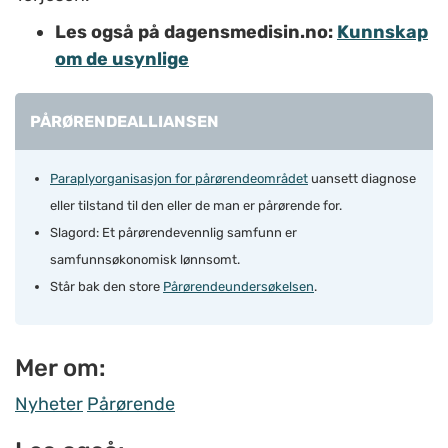
Les også på dagensmedisin.no:
Kunnskap
om de usynlige
PÅRØRENDEALLIANSEN
Paraplyorganisasjon for pårørendeområdet
uansett diagnose
eller tilstand til den eller de man er pårørende for.
Slagord:
Et pårørendevennlig samfunn er
samfunnsøkonomisk lønnsomt.
Står bak den store
Pårørendeundersøkelsen
.
Mer om:
Nyheter
Pårørende