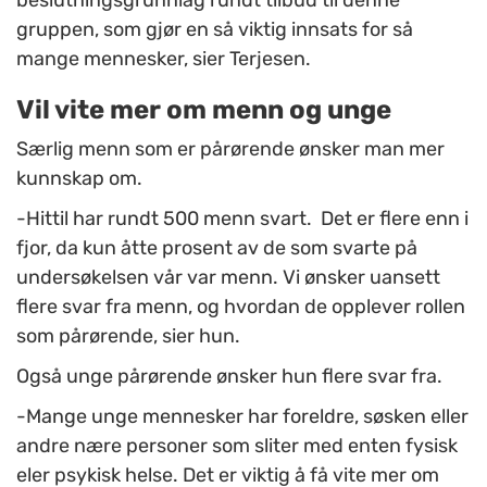
beslutningsgrunnlag rundt tilbud til denne
gruppen, som gjør en så viktig innsats for så
mange mennesker, sier Terjesen.
Vil vite mer om menn og unge
Særlig menn som er pårørende ønsker man mer
kunnskap om.
-Hittil har rundt 500 menn svart. Det er flere enn i
fjor, da kun åtte prosent av de som svarte på
undersøkelsen vår var menn. Vi ønsker uansett
flere svar fra menn, og hvordan de opplever rollen
som pårørende, sier hun.
Også unge pårørende ønsker hun flere svar fra.
-Mange unge mennesker har foreldre, søsken eller
andre nære personer som sliter med enten fysisk
eler psykisk helse. Det er viktig å få vite mer om