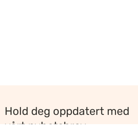
Hold deg oppdatert med
vårt nyhetsbrev