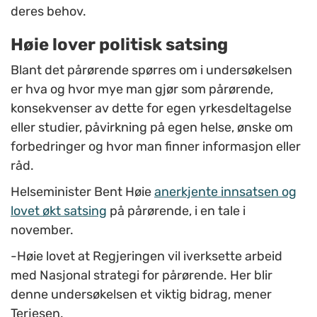
deres behov.
Høie lover politisk satsing
Blant det pårørende spørres om i undersøkelsen
er hva og hvor mye man gjør som pårørende,
konsekvenser av dette for egen yrkesdeltagelse
eller studier, påvirkning på egen helse, ønske om
forbedringer og hvor man finner informasjon eller
råd.
Helseminister Bent Høie
anerkjente innsatsen og
lovet økt satsing
på pårørende, i en tale i
november.
-Høie lovet at Regjeringen vil iverksette arbeid
med Nasjonal strategi for pårørende. Her blir
denne undersøkelsen et viktig bidrag, mener
Terjesen.