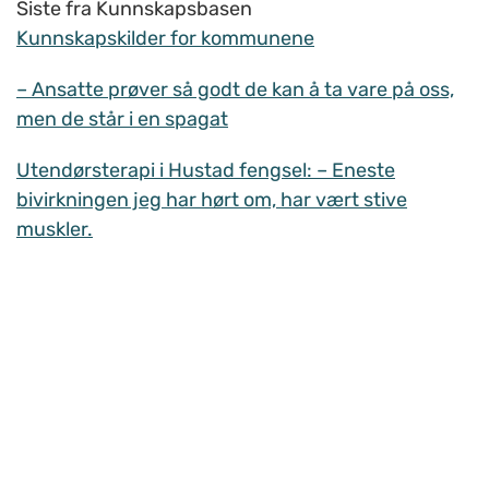
Siste fra Kunnskapsbasen
Kunnskapskilder for kommunene
– Ansatte prøver så godt de kan å ta vare på oss,
men de står i en spagat
Utendørsterapi i Hustad fengsel: – Eneste
bivirkningen jeg har hørt om, har vært stive
muskler.