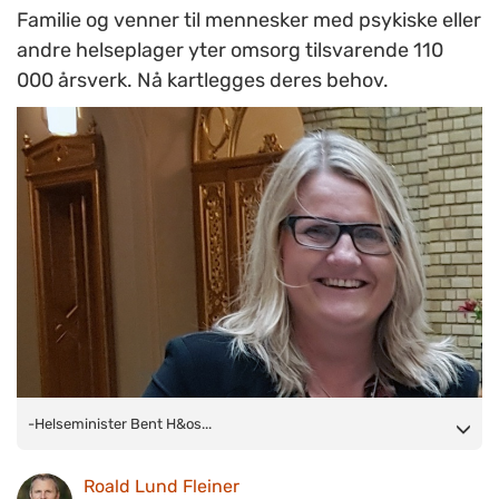
Familie og venner til mennesker med psykiske eller
andre helseplager yter omsorg tilsvarende 110
000 årsverk. Nå kartlegges deres behov.
-Helseminister Bent
-Helseminister Bent H&os...
Høie
har lovet
at Regjeringen vil iverksette
arbeid med Nasjonal strategi for pårørende. Her blir denne
Roald Lund Fleiner
undersøkelsen et viktig bidrag, mener Anne-Grethe Terjesen i