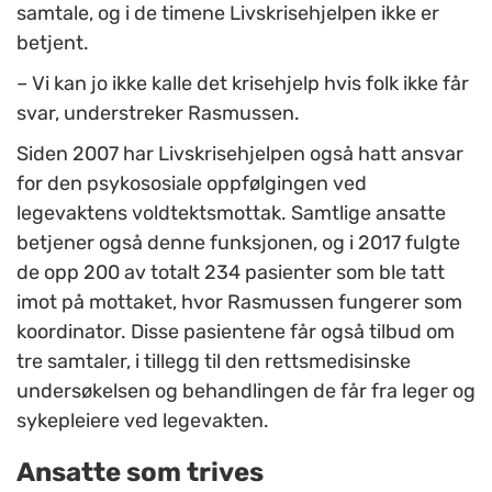
samtale, og i de timene Livskrisehjelpen ikke er
betjent.
– Vi kan jo ikke kalle det krisehjelp hvis folk ikke får
svar, understreker Rasmussen.
Siden 2007 har Livskrisehjelpen også hatt ansvar
for den psykososiale oppfølgingen ved
legevaktens voldtektsmottak. Samtlige ansatte
betjener også denne funksjonen, og i 2017 fulgte
de opp 200 av totalt 234 pasienter som ble tatt
imot på mottaket, hvor Rasmussen fungerer som
koordinator. Disse pasientene får også tilbud om
tre samtaler, i tillegg til den rettsmedisinske
undersøkelsen og behandlingen de får fra leger og
sykepleiere ved legevakten.
Ansatte som trives