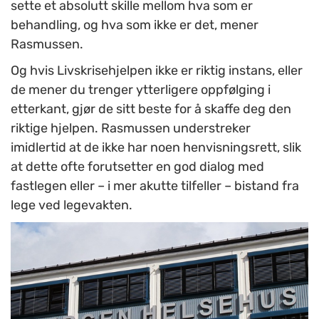
sette et absolutt skille mellom hva som er
behandling, og hva som ikke er det, mener
Rasmussen.
Og hvis Livskrisehjelpen ikke er riktig instans, eller
de mener du trenger ytterligere oppfølging i
etterkant, gjør de sitt beste for å skaffe deg den
riktige hjelpen. Rasmussen understreker
imidlertid at de ikke har noen henvisningsrett, slik
at dette ofte forutsetter en god dialog med
fastlegen eller – i mer akutte tilfeller – bistand fra
lege ved legevakten.