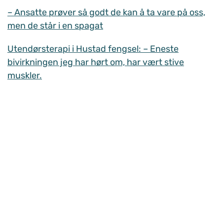
– Ansatte prøver så godt de kan å ta vare på oss,
men de står i en spagat
Utendørsterapi i Hustad fengsel: – Eneste
bivirkningen jeg har hørt om, har vært stive
muskler.