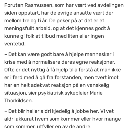
Foruten Rasmussen, som har vært ved avdelingen
siden oppstart, har de øvrige ansatte vært der
mellom tre og ti år. De peker på at det er et
meningsfullt arbeid, og at det kjennes godt å
kunne gi folk et tilbud med liten eller ingen
ventetid.
– Det kan være godt bare å hjelpe mennesker i
krise med å normalisere deres egne reaksjoner.
Ofte er det nyttig å få hjelp til å forstå at man ikke
er i ferd med å gå fra forstanden, men tvert imot
har en helt adekvat reaksjon på en vanskelig
situasjon, sier psykiatrisk sykepleier Marie
Thorkildsen.
– Det blir heller aldri kjedelig å jobbe her. Vi vet
aldri akkurat hvem som kommer eller hvor mange
som kommer, utfyller en av de andre.