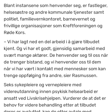
Blant instansene som henvender seg, er fastleger,
helsesøstre og andre kommunale tjenester samt
politiet, familievernkontoret, barnevernet og
frivillige organisasjoner som Kreftforeningen og
Røde Kors.
– Vi har lagt ned en del arbeid i å gjøre tilbudet
kjent. Og vi har et godt, gjensidig samarbeid med
svært mange aktører. De henvender seg til oss når
de trenger bistand, og vi henvender oss til dem
når vi har vært i kontakt med mennesker som kan
trenge oppfølging fra andre, sier Rasmussen.
Seks sykepleiere og vernepleiere med
videreutdanning innen psykisk helsearbeid er
ansatt ved Livskrisehjelpen. Vurderer de at det er
behov for videre behandling etter at tilbudet
deres er avsluttet, kan de etter avtale med