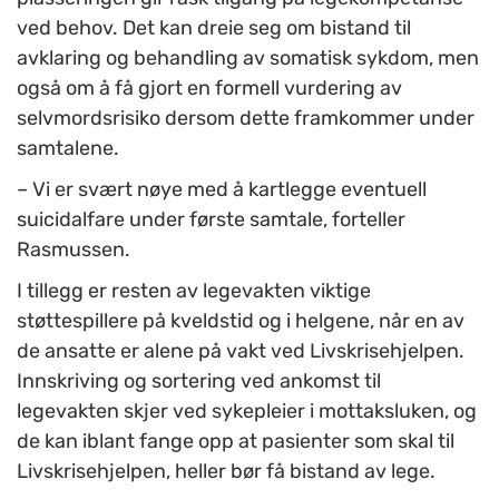
ved behov. Det kan dreie seg om bistand til
avklaring og behandling av somatisk sykdom, men
også om å få gjort en formell vurdering av
selvmordsrisiko dersom dette framkommer under
samtalene.
– Vi er svært nøye med å kartlegge eventuell
suicidalfare under første samtale, forteller
Rasmussen.
I tillegg er resten av legevakten viktige
støttespillere på kveldstid og i helgene, når en av
de ansatte er alene på vakt ved Livskrisehjelpen.
Innskriving og sortering ved ankomst til
legevakten skjer ved sykepleier i mottaksluken, og
de kan iblant fange opp at pasienter som skal til
Livskrisehjelpen, heller bør få bistand av lege.