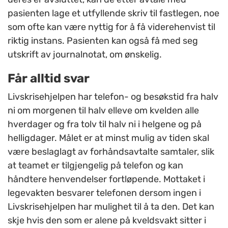
pasienten lage et utfyllende skriv til fastlegen, noe
som ofte kan være nyttig for å få viderehenvist til
riktig instans. Pasienten kan også få med seg
utskrift av journalnotat, om ønskelig.
Får alltid svar
Livskrisehjelpen har telefon- og besøkstid fra halv
ni om morgenen til halv elleve om kvelden alle
hverdager og fra tolv til halv ni i helgene og på
helligdager. Målet er at minst mulig av tiden skal
være beslaglagt av forhåndsavtalte samtaler, slik
at teamet er tilgjengelig på telefon og kan
håndtere henvendelser fortløpende. Mottaket i
legevakten besvarer telefonen dersom ingen i
Livskrisehjelpen har mulighet til å ta den. Det kan
skje hvis den som er alene på kveldsvakt sitter i