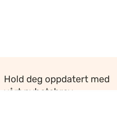
Hold deg oppdatert med
vårt nyhetsbrev