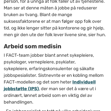
person, for å unngå at folk faller ut av tjenestene.
Man ser at denne måten å jobbe på reduserer
bruken av tvang. Blant de mange
suksessfaktorene er at man følger opp folk over
tid, og ikke lenger sitter på kontorene og gir hjelp,
men gir den ute der folk lever livene sine, sier hun.
Arbeid som medisin
I FACT-team jobber blant annet sykepleiere,
psykologer, vernepleiere, psykiater,
sykepleiere, erfaringskonsulenter og såkalte
jobbspesialister. Sistnevnte er en kobling mellom
FACT-modellen og det som heter
Individuell
jobbstøtte (IPS)
, der man ser det å være ut i
ordinært, lønnet arbeid som en viktig del av
behandlingen.