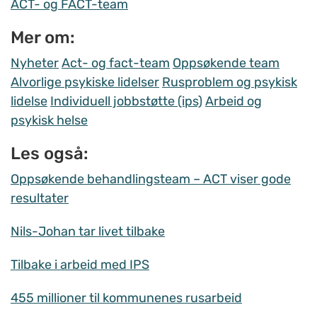
ACT- og FACT-team
Mer om:
Nyheter
Act- og fact-team
Oppsøkende team
Alvorlige psykiske lidelser
Rusproblem og psykisk
lidelse
Individuell jobbstøtte (ips)
Arbeid og
psykisk helse
Les også:
Oppsøkende behandlingsteam – ACT viser gode
resultater
Nils-Johan tar livet tilbake
Tilbake i arbeid med IPS
455 millioner til kommunenes rusarbeid