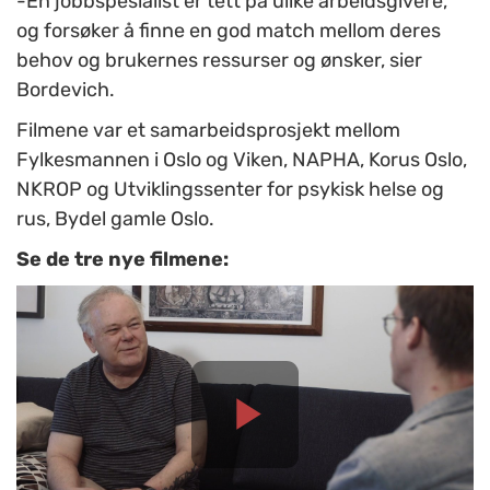
-En jobbspesialist er tett på ulike arbeidsgivere,
og forsøker å finne en god match mellom deres
behov og brukernes ressurser og ønsker, sier
Bordevich.
Filmene var et samarbeidsprosjekt mellom
Fylkesmannen i Oslo og Viken, NAPHA, Korus Oslo,
NKROP og Utviklingssenter for psykisk helse og
rus, Bydel gamle Oslo.
Se de tre nye filmene: