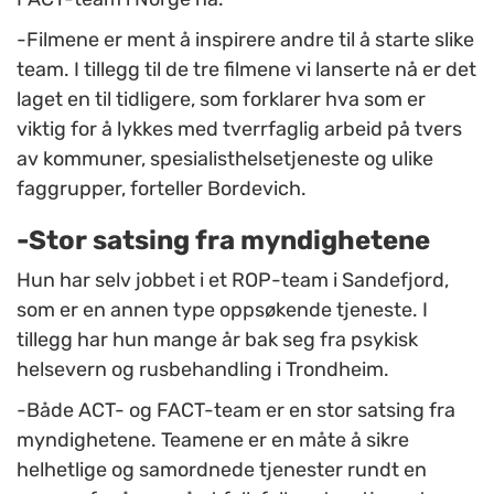
-Filmene er ment å inspirere andre til å starte slike
team. I tillegg til de tre filmene vi lanserte nå er det
laget en til tidligere, som forklarer hva som er
viktig for å lykkes med tverrfaglig arbeid på tvers
av kommuner, spesialisthelsetjeneste og ulike
faggrupper, forteller Bordevich.
-Stor satsing fra myndighetene
Hun har selv jobbet i et ROP-team i Sandefjord,
som er en annen type oppsøkende tjeneste. I
tillegg har hun mange år bak seg fra psykisk
helsevern og rusbehandling i Trondheim.
-Både ACT- og FACT-team er en stor satsing fra
myndighetene. Teamene er en måte å sikre
helhetlige og samordnede tjenester rundt en