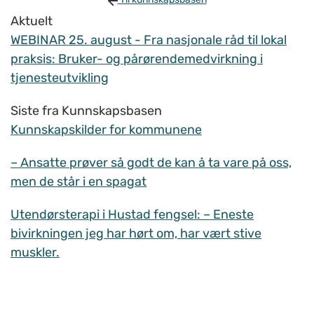
Aktuelt
WEBINAR 25. august - Fra nasjonale råd til lokal
praksis: Bruker- og pårørendemedvirkning i
tjenesteutvikling
Siste fra Kunnskapsbasen
Kunnskapskilder for kommunene
– Ansatte prøver så godt de kan å ta vare på oss,
men de står i en spagat
Utendørsterapi i Hustad fengsel: – Eneste
bivirkningen jeg har hørt om, har vært stive
muskler.