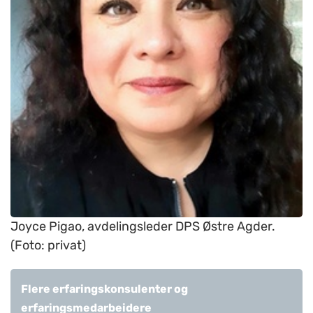
Joyce Pigao, avdelingsleder DPS Østre Agder.
(Foto: privat)
Flere erfaringskonsulenter og
erfaringsmedarbeidere