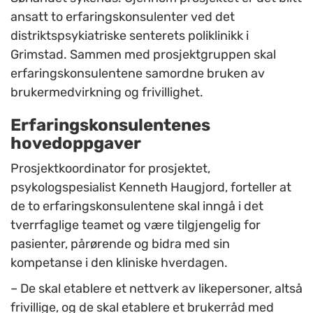
ansatt to erfaringskonsulenter ved det
distriktspsykiatriske senterets poliklinikk i
Grimstad. Sammen med prosjektgruppen skal
erfaringskonsulentene samordne bruken av
brukermedvirkning og frivillighet.
Erfaringskonsulentenes
hovedoppgaver
Prosjektkoordinator for prosjektet,
psykologspesialist Kenneth Haugjord, forteller at
de to erfaringskonsulentene skal inngå i det
tverrfaglige teamet og være tilgjengelig for
pasienter, pårørende og bidra med sin
kompetanse i den kliniske hverdagen.
– De skal etablere et nettverk av likepersoner, altså
frivillige, og de skal etablere et brukerråd med