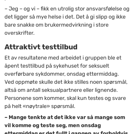
– Jeg – og vi – fikk en utrolig stor ansvarsfølelse og
det ligger så mye helse i det. Det å gi slipp og ikke
bare snakke om brukermedvirkning i store
overskrifter.
Attraktivt testtilbud
Et av resultatene med arbeidet i gruppen ble et
åpent testtilbud på sykehuset for seksuelt
overførbare sykdommer, onsdag ettermiddag.
Ved oppmøte skulle det ikke stilles noen spørsmål,
altså om antall seksualpartnere eller lignende.
Personene som kommer, skal kun testes og svare
på helt «nøytrale» spørsmål.
– Mange tenkte at det ikke var så mange som
vil komme og teste seg, men onsdag
ettermiddag er det fullt i gangen av forholdvis