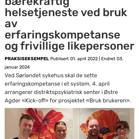
bærekraftig
helsetjeneste ved bruk
av
erfaringskompetanse
og frivillige likepersoner
PRAKSISEKSEMPEL
Publisert 01. april 2022
|
Endret 03.
januar 2024
Ved Sørlandet sykehus skal de sette
erfaringskompetanse i et system. 4. april
arrangerer distriktspsykiatrisk senter i Østre
Agder «Kick-off» for prosjektet «Bruk brukeren».