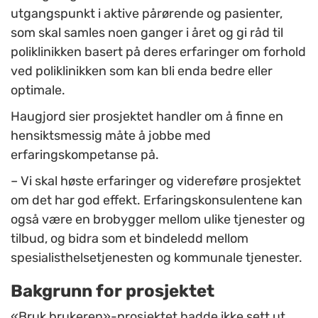
utgangspunkt i aktive pårørende og pasienter,
som skal samles noen ganger i året og gi råd til
poliklinikken basert på deres erfaringer om forhold
ved poliklinikken som kan bli enda bedre eller
optimale.
Haugjord sier prosjektet handler om å finne en
hensiktsmessig måte å jobbe med
erfaringskompetanse på.
– Vi skal høste erfaringer og videreføre prosjektet
om det har god effekt. Erfaringskonsulentene kan
også være en brobygger mellom ulike tjenester og
tilbud, og bidra som et bindeledd mellom
spesialisthelsetjenesten og kommunale tjenester.
Bakgrunn for prosjektet
«Bruk brukeren»-prosjektet hadde ikke sett ut