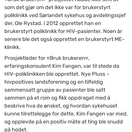
som det gjør om det ikke var for brukerstyrt
poliklinikk ved Sørlandet sykehus og avdelingssjef
der, Ole Rystad. I 2012 opprettet han en
brukerstyrt poliklinikk for HIV-pasienter. Noen år
senere ble det også opprettet en brukerstyrt ME-
klinikk.
Prosjektleder for «Bruk brukeren»,
erfaringskonsulent Kim Fangen, var til stede da
HIV-poliklinikken ble opprettet. Nye Pluss –
hivpositives landsforening og en tilfeldig
sammensatt gruppe av pasienter ble satt
sammen på et rom og fikk oppdraget med å
beskrive hva de ønsket, og hvordan sykehuset
kunne tilrettelegge for dette. Kim Fangen var med,
og opplevde på en positiv måte at ting ble snudd
på hodet.