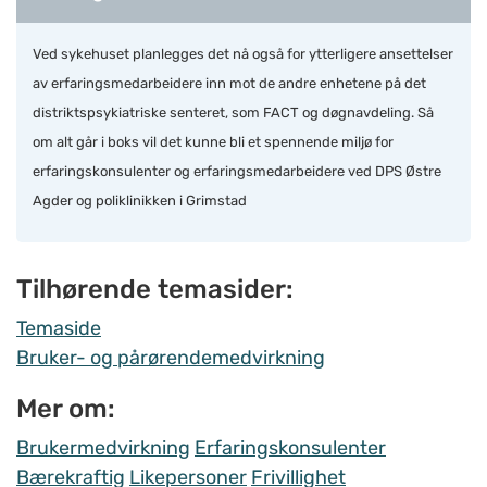
Ved sykehuset planlegges det nå også for ytterligere ansettelser
av erfaringsmedarbeidere inn mot de andre enhetene på det
distriktspsykiatriske senteret, som FACT og døgnavdeling. Så
om alt går i boks vil det kunne bli et spennende miljø for
erfaringskonsulenter og erfaringsmedarbeidere ved DPS Østre
Agder og poliklinikken i Grimstad
Tilhørende temasider:
Temaside
Bruker- og pårørendemedvirkning
Mer om:
Brukermedvirkning
Erfaringskonsulenter
Bærekraftig
Likepersoner
Frivillighet