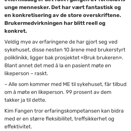
unge mennesker. Det har vært fantastisk og
en konkretisering av de store overskriftene.
Brukermedvirkningen har blitt reell og
konkret.
Veldig mye av erfaringene de har gjort seg ved
sykehuset, disse nesten 10 årene med brukerstyrt
poliklinikk, ligger bak prosjektet «Bruk brukeren».
Blant annet det med å la en pasient møte en
likeperson – raskt.
– Alle som kommer med ME til sykehuset, får tilbud
om å møte en likeperson. 99 prosent av dem
takker ja til dette.
Kim Fangen tror erfaringskompetansen kan bidra
med er en større fleksibilitet, treffsikkerhet og
effektivitet.