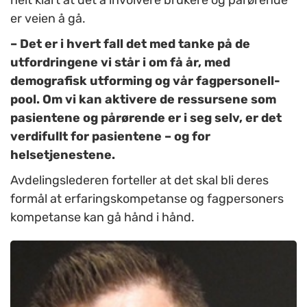
helt klart at det å involvere brukere og pårørende
er veien å gå.
– Det er i hvert fall det med tanke på de
utfordringene vi står i om få år, med
demografisk utforming og vår fagpersonell-
pool. Om vi kan aktivere de ressursene som
pasientene og pårørende er i seg selv, er det
verdifullt for pasientene – og for
helsetjenestene.
Avdelingslederen forteller at det skal bli deres
formål at erfaringskompetanse og fagpersoners
kompetanse kan gå hånd i hånd.