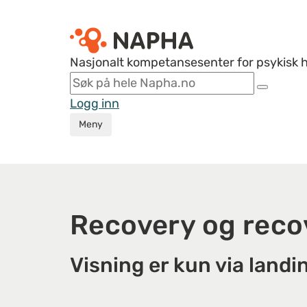
Nasjonalt kompetansesenter for psykisk 
Logg inn
Meny
Recovery og reco
Visning er kun via landi