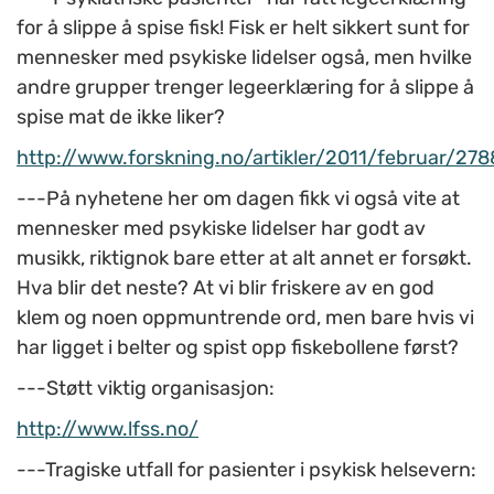
for å slippe å spise fisk! Fisk er helt sikkert sunt for
mennesker med psykiske lidelser også, men hvilke
andre grupper trenger legeerklæring for å slippe å
spise mat de ikke liker?
http://www.forskning.no/artikler/2011/februar/27
---På nyhetene her om dagen fikk vi også vite at
mennesker med psykiske lidelser har godt av
musikk, riktignok bare etter at alt annet er forsøkt.
Hva blir det neste? At vi blir friskere av en god
klem og noen oppmuntrende ord, men bare hvis vi
har ligget i belter og spist opp fiskebollene først?
---Støtt viktig organisasjon:
http://www.lfss.no/
---Tragiske utfall for pasienter i psykisk helsevern: