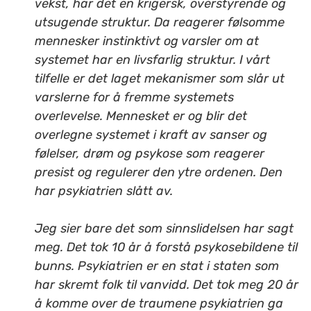
vekst, har det en krigersk, overstyrende og
utsugende struktur. Da reagerer følsomme
mennesker instinktivt og varsler om at
systemet har en livsfarlig struktur. I vårt
tilfelle er det laget mekanismer som slår ut
varslerne for å fremme systemets
overlevelse. Mennesket er og blir det
overlegne systemet i kraft av sanser og
følelser, drøm og psykose som reagerer
presist og regulerer den ytre ordenen. Den
har psykiatrien slått av.
Jeg sier bare det som sinnslidelsen har sagt
meg. Det tok 10 år å forstå psykosebildene til
bunns. Psykiatrien er en stat i staten som
har skremt folk til vanvidd. Det tok meg 20 år
å komme over de traumene psykiatrien ga