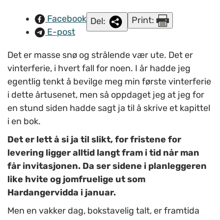
Facebook
Print:
Del:
E-post
Det er masse snø og strålende vær ute. Det er
vinterferie, i hvert fall for noen. I år hadde jeg
egentlig tenkt å bevilge meg min første vinterferie
i dette årtusenet, men så oppdaget jeg at jeg for
en stund siden hadde sagt ja til å skrive et kapittel
i en bok.
Det er lett å si ja til slikt, for fristene for
levering ligger alltid langt fram i tid når man
får invitasjonen. Da ser sidene i planleggeren
like hvite og jomfruelige ut som
Hardangervidda i januar.
Men en vakker dag, bokstavelig talt, er framtida