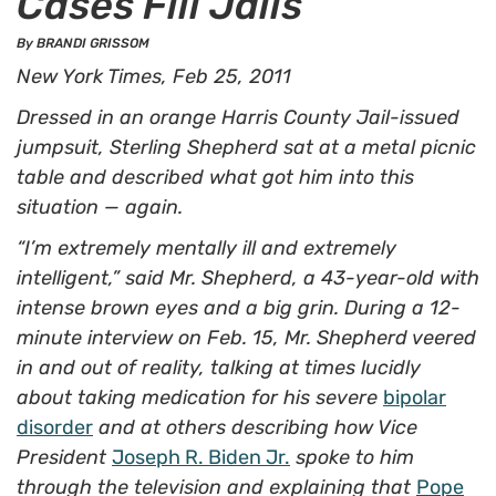
Cases Fill Jails
By BRANDI GRISSOM
New York Times, Feb 25, 2011
Dressed in an orange Harris County Jail-issued
jumpsuit, Sterling Shepherd sat at a metal picnic
table and described what got him into this
situation — again.
“I’m extremely mentally ill and extremely
intelligent,” said Mr. Shepherd, a 43-year-old with
intense brown eyes and a big grin. During a 12-
minute interview on Feb. 15, Mr. Shepherd veered
in and out of reality, talking at times lucidly
about taking medication for his severe
bipolar
disorder
and at others describing how Vice
President
Joseph R. Biden Jr.
spoke to him
through the television and explaining that
Pope