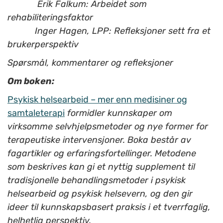
Erik Falkum: Arbeidet som
rehabiliteringsfaktor
Inger Hagen, LPP: Refleksjoner sett fra et
brukerperspektiv
Spørsmål, kommentarer og refleksjoner
Om boken:
Psykisk helsearbeid – mer enn medisiner og
samtaleterapi
formidler kunnskaper om
virksomme selvhjelpsmetoder og nye former for
terapeutiske intervensjoner. Boka består av
fagartikler og erfaringsfortellinger. Metodene
som beskrives kan gi et nyttig supplement til
tradisjonelle behandlingsmetoder i psykisk
helsearbeid og psykisk helsevern, og den gir
ideer til kunnskapsbasert praksis i et tverrfaglig,
helhetlig perspektiv.