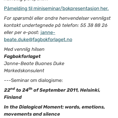
Påmelding til miniseminar/bokpresentasjon her.
For spørsmål eller andre henvendelser vennligst
kontakt undertegnede på telefon: 55 38 88 26
eller per e-post:
janne-
beate.duke@fagbokforlaget.no
Med vennlig hilsen
Fagbokforlaget
Janne-Beate Buanes Duke
Markedskonsulent
---Seminar om dialogisme:
nd
th
22
to 24
of September 2011, Helsinki,
Finland
In the Dialogical Moment: words, emotions,
movements and silence