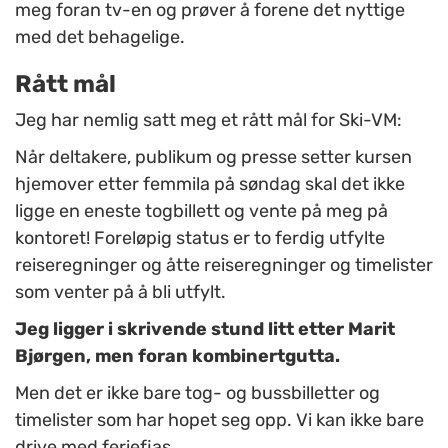
meg foran tv-en og prøver å forene det nyttige
med det behagelige.
Rått mål
Jeg har nemlig satt meg et rått mål for Ski-VM:
Når deltakere, publikum og presse setter kursen
hjemover etter femmila på søndag skal det ikke
ligge en eneste togbillett og vente på meg på
kontoret! Foreløpig status er to ferdig utfylte
reiseregninger og åtte reiseregninger og timelister
som venter på å bli utfylt.
Jeg ligger i skrivende stund litt etter Marit
Bjørgen, men foran kombinertgutta.
Men det er ikke bare tog- og bussbilletter og
timelister som har hopet seg opp. Vi kan ikke bare
drive med feriefjas.