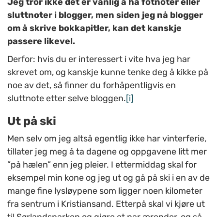
Jeg tror ikke det er vanlig å ha fotnoter eller
sluttnoter i blogger, men siden jeg nå blogger
om å skrive bokkapitler, kan det kanskje
passere likevel.
Derfor: hvis du er interessert i vite hva jeg har
skrevet om, og kanskje kunne tenke deg å kikke på
noe av det, så finner du forhåpentligvis en
sluttnote etter selve bloggen.
[i]
Ut på ski
Men selv om jeg altså egentlig ikke har vinterferie,
tillater jeg meg å ta dagene og oppgavene litt mer
”på hælen” enn jeg pleier. I ettermiddag skal for
eksempel min kone og jeg ut og gå på ski i en av de
mange fine lysløypene som ligger noen kilometer
fra sentrum i Kristiansand. Etterpå skal vi kjøre ut