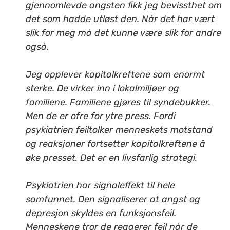
gjennomlevde angsten fikk jeg bevissthet om
det som hadde utløst den. Når det har vært
slik for meg må det kunne være slik for andre
også.
Jeg opplever kapitalkreftene som enormt
sterke. De virker inn i lokalmiljøer og
familiene. Familiene gjøres til syndebukker.
Men de er ofre for ytre press. Fordi
psykiatrien feiltolker menneskets motstand
og reaksjoner fortsetter kapitalkreftene å
øke presset. Det er en livsfarlig strategi.
Psykiatrien har signaleffekt til hele
samfunnet. Den signaliserer at angst og
depresjon skyldes en funksjonsfeil.
Menneskene tror de reagerer feil når de