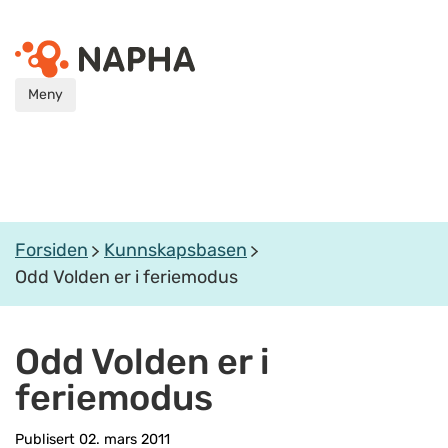
Meny
Forsiden
Kunnskapsbasen
Odd Volden er i feriemodus
Odd Volden er i
feriemodus
Publisert 02. mars 2011