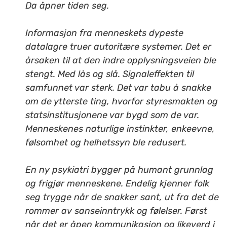
Da åpner tiden seg.
Informasjon fra menneskets dypeste
datalagre truer autoritære systemer. Det er
årsaken til at den indre opplysningsveien ble
stengt. Med lås og slå. Signaleffekten til
samfunnet var sterk. Det var tabu å snakke
om de ytterste ting, hvorfor styresmakten og
statsinstitusjonene var bygd som de var.
Menneskenes naturlige instinkter, enkeevne,
følsomhet og helhetssyn ble redusert.
En ny psykiatri bygger på humant grunnlag
og frigjør menneskene. Endelig kjenner folk
seg trygge når de snakker sant, ut fra det de
rommer av sanseinntrykk og følelser. Først
når det er åpen kommunikasjon og likeverd i