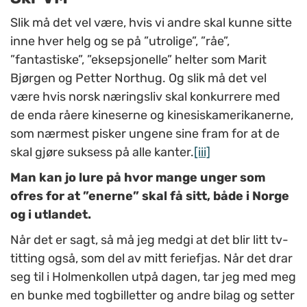
Slik må det vel være, hvis vi andre skal kunne sitte
inne hver helg og se på ”utrolige”, ”råe”,
”fantastiske”, ”eksepsjonelle” helter som Marit
Bjørgen og Petter Northug. Og slik må det vel
være hvis norsk næringsliv skal konkurrere med
de enda råere kineserne og kinesiskamerikanerne,
som nærmest pisker ungene sine fram for at de
skal gjøre suksess på alle kanter.
[iii]
Man kan jo lure på hvor mange unger som
ofres for at ”enerne” skal få sitt, både i Norge
og i utlandet.
Når det er sagt, så må jeg medgi at det blir litt tv-
titting også, som del av mitt feriefjas. Når det drar
seg til i Holmenkollen utpå dagen, tar jeg med meg
en bunke med togbilletter og andre bilag og setter