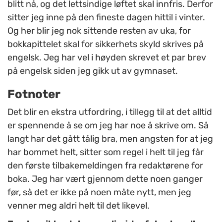
blitt nå, og det lettsindige løftet skal innfris. Derfor
sitter jeg inne på den fineste dagen hittil i vinter.
Og her blir jeg nok sittende resten av uka, for
bokkapittelet skal for sikkerhets skyld skrives på
engelsk. Jeg har vel i høyden skrevet et par brev
på engelsk siden jeg gikk ut av gymnaset.
Fotnoter
Det blir en ekstra utfordring, i tillegg til at det alltid
er spennende å se om jeg har noe å skrive om. Så
langt har det gått tålig bra, men angsten for at jeg
har bommet helt, sitter som regel i helt til jeg får
den første tilbakemeldingen fra redaktørene for
boka. Jeg har vært gjennom dette noen ganger
før, så det er ikke på noen måte nytt, men jeg
venner meg aldri helt til det likevel.