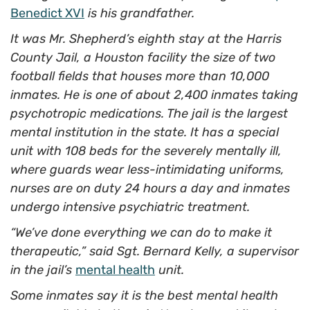
Benedict XVI
is his grandfather.
It was Mr. Shepherd’s eighth stay at the Harris
County Jail, a Houston facility the size of two
football fields that houses more than 10,000
inmates. He is one of about 2,400 inmates taking
psychotropic medications. The jail is the largest
mental institution in the state. It has a special
unit with 108 beds for the severely mentally ill,
where guards wear less-intimidating uniforms,
nurses are on duty 24 hours a day and inmates
undergo intensive psychiatric treatment.
“We’ve done everything we can do to make it
therapeutic,” said Sgt. Bernard Kelly, a supervisor
in the jail’s
mental health
unit.
Some inmates say it is the best mental health