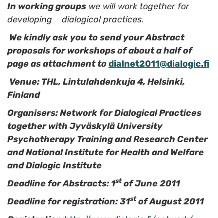
In working groups
we will work together for
developing dialogical practices.
We kindly ask you to send your Abstract
proposals for workshops of about a half of
page as attachment to
dialnet2011@dialogic.fi
Venue: THL, Lintulahdenkuja 4, Helsinki,
Finland
Organisers:
Network for Dialogical Practices
together with
Jyväskylä University
Psychotherapy Training and Research Center
and
National Institute for Health and Welfare
and Dialogic Institute
st
Deadline for Abstracts: 1
of June 2011
st
Deadline for registration: 31
of August 2011