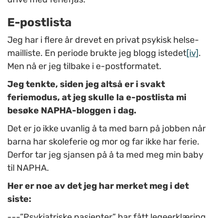
E-postlista
Jeg har i flere år drevet en privat psykisk helse-
mailliste. En periode brukte jeg blogg istedet
[iv]
.
Men nå er jeg tilbake i e-postformatet.
Jeg tenkte, siden jeg altså er i svakt
feriemodus, at jeg skulle la e-postlista mi
besøke NAPHA-bloggen i dag.
Det er jo ikke uvanlig å ta med barn på jobben når
barna har skoleferie og mor og far ikke har ferie.
Derfor tar jeg sjansen på å ta med meg min baby
til NAPHA.
Her er noe av det jeg har merket meg i det
siste:
---”Psykiatriske pasienter” har fått legeerklæring