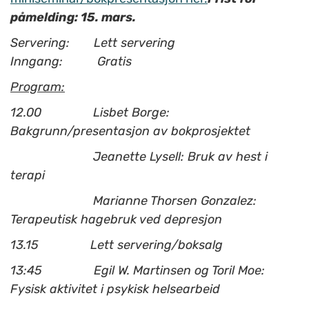
påmelding: 15. mars.
Servering: Lett servering
Inngang: Gratis
Program:
12.00 Lisbet Borge:
Bakgrunn/presentasjon av bokprosjektet
Jeanette Lysell: Bruk av hest i
terapi
Marianne Thorsen Gonzalez:
Terapeutisk hagebruk ved depresjon
13.15 Lett servering/boksalg
13:45 Egil W. Martinsen og Toril Moe:
Fysisk aktivitet i psykisk helsearbeid