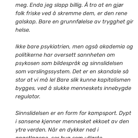
meg. Enda jeg slapp billig. Å tro at en gjør
folk friske ved å skremme dem, er den rene
galskap. Bare en grunnfølelse av trygghet gir
helse.
Ikke bare psykiatrien, men også akademia og
politikerne har oversett sannheten om
psykosen som bildespråk og sinnslidelsen
som varslingssystem. Det er en skandale så
stor at vi må le! Bare slik kunne kapitalismen
bygges, ved å slukke menneskets innebygde
regulator.
Sinnslidelsen er en form for kampsport. Dypt
i sansene kjenner mennesket ekkoet av den
ytre verden. Når en dykker ned i