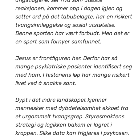
angstlagene, ser hva som utløste
reaksjonen, kommer opp i dagen igjen og
setter ord på det tabubelagte, har en risikert
tvangsinnleggelse og sosial utstøtelse.
Denne sporten har vært forbudt. Men det er
en sport som fornyer samfunnet.
Jesus er frontfiguren her. Derfor har så
mange psykiatriske pasienter identifisert seg
med ham. I historiens løp har mange risikert
livet ved å snakke sant.
Dypt i det indre landskapet kjenner
mennesker med dybdefølsomhet ekkoet fra
et urgammelt tvangsgrep. Styresmaktens
strategi og logikken bakom er lagret i
kroppen. Slike data kan frigjøres i psykosen.