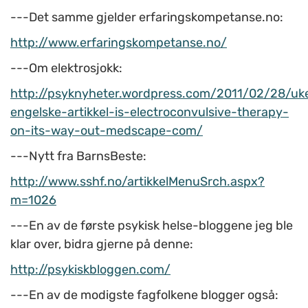
---Det samme gjelder erfaringskompetanse.no:
http://www.erfaringskompetanse.no/
---Om elektrosjokk:
http://psyknyheter.wordpress.com/2011/02/28/uk
engelske-artikkel-is-electroconvulsive-therapy-
on-its-way-out-medscape-com/
---Nytt fra BarnsBeste:
http://www.sshf.no/artikkelMenuSrch.aspx?
m=1026
---En av de første psykisk helse-bloggene jeg ble
klar over, bidra gjerne på denne:
http://psykiskbloggen.com/
---En av de modigste fagfolkene blogger også: