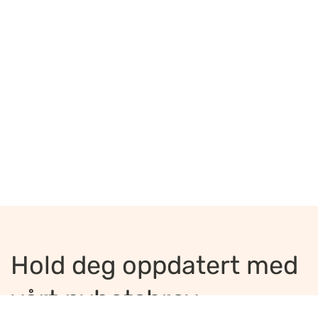
Hold deg oppdatert med
vårt nyhetsbrev