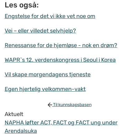
Les også:
Engstelse for det vi ikke vet noe om
Vei – eller villedet selvhjelp?
Renessanse for de hjemløse - nok en drøm?
WAPR`s 12. verdenskongress i Seoul i Korea
Vil skape morgendagens tjeneste
Egen hjertelig velkommen-vakt
Til kunnskapsbasen
Aktuelt
NAPHA løfter ACT, FACT og FACT ung under
Arendalsuka