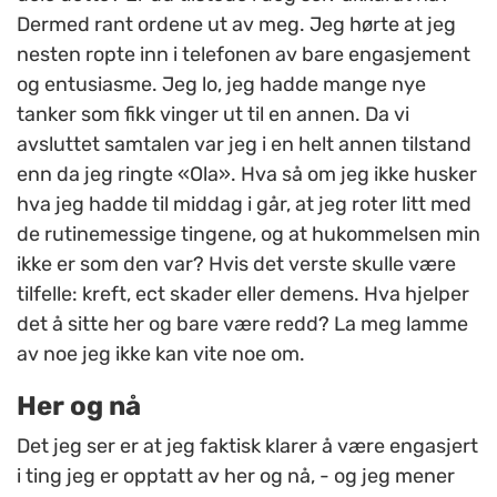
Dermed rant ordene ut av meg. Jeg hørte at jeg
nesten ropte inn i telefonen av bare engasjement
og entusiasme. Jeg lo, jeg hadde mange nye
tanker som fikk vinger ut til en annen. Da vi
avsluttet samtalen var jeg i en helt annen tilstand
enn da jeg ringte «Ola». Hva så om jeg ikke husker
hva jeg hadde til middag i går, at jeg roter litt med
de rutinemessige tingene, og at hukommelsen min
ikke er som den var? Hvis det verste skulle være
tilfelle: kreft, ect skader eller demens. Hva hjelper
det å sitte her og bare være redd? La meg lamme
av noe jeg ikke kan vite noe om.
Her og nå
Det jeg ser er at jeg faktisk klarer å være engasjert
i ting jeg er opptatt av her og nå, - og jeg mener