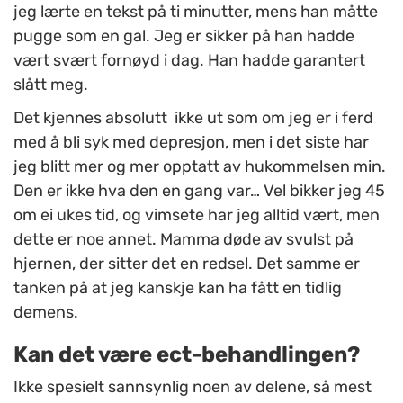
jeg lærte en tekst på ti minutter, mens han måtte
pugge som en gal. Jeg er sikker på han hadde
vært svært fornøyd i dag. Han hadde garantert
slått meg.
Det kjennes absolutt ikke ut som om jeg er i ferd
med å bli syk med depresjon, men i det siste har
jeg blitt mer og mer opptatt av hukommelsen min.
Den er ikke hva den en gang var… Vel bikker jeg 45
om ei ukes tid, og vimsete har jeg alltid vært, men
dette er noe annet. Mamma døde av svulst på
hjernen, der sitter det en redsel. Det samme er
tanken på at jeg kanskje kan ha fått en tidlig
demens.
Kan det være ect-behandlingen?
Ikke spesielt sannsynlig noen av delene, så mest