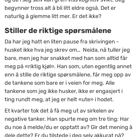
begynner tross alt å bli litt eldre også. Det er
naturlig å glemme litt mer. Er det ikke?
Stiller de riktige spørsmålene
Da har jeg hatt en liten pause fra skrivingen -
husket ikke hva jeg skrev om… Neida, nå tuller jeg
bare, men jeg har snakket med han som alltid får
meg på «riktig kjøl». Han som, uten egentlig annet
enn å stille de riktige spørsmålene, får meg opp av
de tankene som bare er i veien for meg. Alle
tankene som jeg ikke husker, ikke er engasjert i
ting rundt meg, at jeg er helt «ute» i hodet.
Et kvarter tok det å få meg ut av sirkelen av
negative tanker. Han spurte meg om tre ting: Har
du noe å melde/du er opptatt av? Gir det mening å
dele dette? Er du tilstede i deg selv akkurat nå?