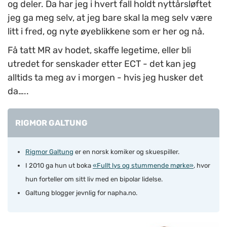
og deler. Da har jeg i hvert fall holdt nyttårsløftet
jeg ga meg selv, at jeg bare skal la meg selv være
litt i fred, og nyte øyeblikkene som er her og nå.
Få tatt MR av hodet, skaffe legetime, eller bli
utredet for senskader etter ECT - det kan jeg
alltids ta meg av i morgen - hvis jeg husker det
da…..
RIGMOR GALTUNG
Rigmor Galtung
er en norsk komiker og skuespiller.
I 2010 ga hun ut boka
«Fullt lys og stummende mørke»
, hvor
hun forteller om sitt liv med en bipolar lidelse.
Galtung blogger jevnlig for napha.no.