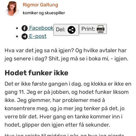
Rigmor Galtung
komiker og skuespiller
Facebook
Print:
Del:
E-post
Hva var det jeg sa nå igjen? Og hvilke avtaler har
jeg senere i dag? Shit, jeg må se i boka mi, - igjen.
Hodet funker ikke
Det er ikke første gangen i dag, og klokka er ikke en
gang 11. Jeg er på jobben, og hodet funker liksom
ikke. Jeg glemmer, har problemer med å
konsentrere meg, og jo mer jeg tenker på det, jo
verre blir det. Hver gang en tanke kommer inn i
hodet, glipper den igjen etter få sekunder.