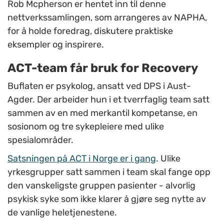
Rob Mcpherson er hentet inn til denne
nettverkssamlingen, som arrangeres av NAPHA,
for å holde foredrag, diskutere praktiske
eksempler og inspirere.
ACT-team får bruk for Recovery
Buflaten er psykolog, ansatt ved DPS i Aust-
Agder. Der arbeider hun i et tverrfaglig team satt
sammen av en med merkantil kompetanse, en
sosionom og tre sykepleiere med ulike
spesialområder.
Satsningen på ACT i Norge er i gang
. Ulike
yrkesgrupper satt sammen i team skal fange opp
den vanskeligste gruppen pasienter - alvorlig
psykisk syke som ikke klarer å gjøre seg nytte av
de vanlige heletjenestene.