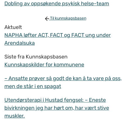
Dobling av oppsøkende psykisk helse-team
Til kunnskapsbasen
Aktuelt
NAPHA løfter ACT, FACT og FACT ung under
Arendalsuka
Siste fra Kunnskapsbasen
Kunnskapskilder for kommunene
– Ansatte prøver så godt de kan å ta vare på oss,
men de står i en spagat
Utendørsterapi i Hustad fengsel: – Eneste
bivirkningen jeg har hørt om, har vært stive
muskler.