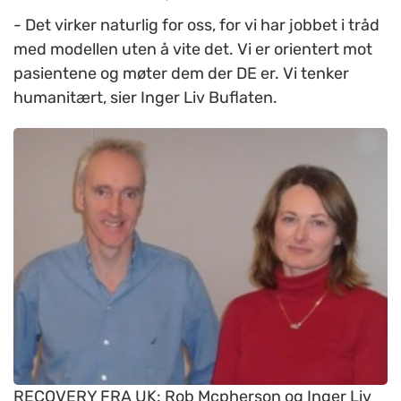
- Det virker naturlig for oss, for vi har jobbet i tråd
med modellen uten å vite det. Vi er orientert mot
pasientene og møter dem der DE er. Vi tenker
humanitært, sier Inger Liv Buflaten.
RECOVERY FRA UK: Rob Mcpherson og Inger Liv