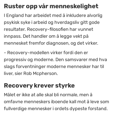
Ruster opp vår menneskelighet
I England har arbeidet med å inkludere alvorlig
psykisk syke i arbeid og hverdagsliv gitt gode
resultater. Recovery-filosofien har vunnet
innpass. Det handler om å legge vekt på
mennesket fremfor diagnosen, og det virker.
- Recovery-modellen virker fordi den er
progressiv og moderne. Den samsvarer med hva
slags forventninger moderne mennesker har til
liver, sier Rob Mcpherson.
Recovery krever styrke
Målet er ikke at alle skal bli normale, men å
omfavne menneskers iboende kall mot å leve som
fullverdige mennesker i ordets dypeste forstand.