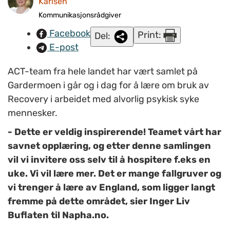
Karlsen
Kommunikasjonsrådgiver
Facebook
Print:
Del:
E-post
ACT-team fra hele landet har vært samlet på
Gardermoen i går og i dag for å lære om bruk av
Recovery i arbeidet med alvorlig psykisk syke
mennesker.
- Dette er veldig inspirerende! Teamet vårt har
savnet opplæring, og etter denne samlingen
vil vi invitere oss selv til å hospitere f.eks en
uke. Vi vil lære mer. Det er mange fallgruver og
vi trenger å lære av England, som ligger langt
fremme på dette området, sier Inger Liv
Buflaten til Napha.no.