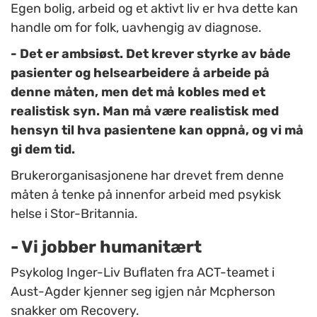
Egen bolig, arbeid og et aktivt liv er hva dette kan
handle om for folk, uavhengig av diagnose.
- Det er ambsiøst. Det krever styrke av både
pasienter og helsearbeidere å arbeide på
denne måten, men det må kobles med et
realistisk syn. Man må være realistisk med
hensyn til hva pasientene kan oppnå, og vi må
gi dem tid.
Brukerorganisasjonene har drevet frem denne
måten å tenke på innenfor arbeid med psykisk
helse i Stor-Britannia.
- Vi jobber humanitært
Psykolog Inger-Liv Buflaten fra ACT-teamet i
Aust-Agder kjenner seg igjen når Mcpherson
snakker om Recovery.