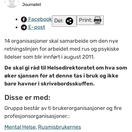
Journalist
Facebook
Print:
Del:
E-post
14 organisasjoner skal samarbeide om den nye
retningslinjen for arbeidet med rus og psykiske
lidelser som blir innført i august 2011.
De skal gi råd til Helsedirektoratet om hva som
øker sjansen for at denne tas i bruk og ikke
bare havner i skrivebordsskuffen.
Disse er med:
Gruppa består av ti brukerorganisasjoner og fire
profesjonsorganisasjoner.:
Mental Helse
,
Rusmisbrukernes