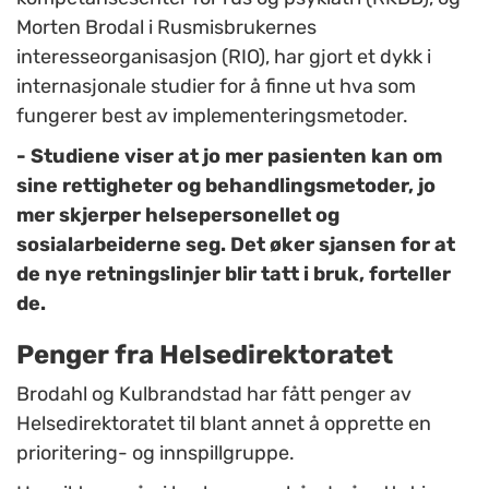
Morten Brodal i Rusmisbrukernes
interesseorganisasjon (RIO), har gjort et dykk i
internasjonale studier for å finne ut hva som
fungerer best av implementeringsmetoder.
- Studiene viser at jo mer pasienten kan om
sine rettigheter og behandlingsmetoder, jo
mer skjerper helsepersonellet og
sosialarbeiderne seg. Det øker sjansen for at
de nye retningslinjer blir tatt i bruk, forteller
de.
Penger fra Helsedirektoratet
Brodahl og Kulbrandstad har fått penger av
Helsedirektoratet til blant annet å opprette en
prioritering- og innspillgruppe.