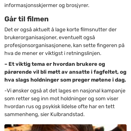
informasjonsskjermer og brosjyrer.
Går til filmen
Det er også aktuelt å lage korte filmsnutter der
brukerorganisasjoner, eventuelt også
profesjonsorganisasjonene, kan sette fingeren på
hva de mener er viktigst i retningslinjen.
– Et viktig tema er hvordan brukere og
pårørende vil bli møtt av ansatte i fagfeltet, og
hva slags holdninger som preger møtene i dag.
-Vi ønsker også at det lages en nasjonal kampanje
som retter seg inn mot holdninger og som viser
hvordan rus og psykisk lidelse ofte har en tett
sammenheng, sier Kulbrandstad.