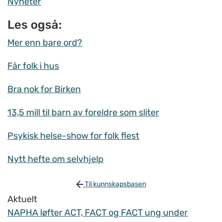
Nyheter
Les også:
Mer enn bare ord?
Får folk i hus
Bra nok for Birken
13,5 mill til barn av foreldre som sliter
Psykisk helse-show for folk flest
Nytt hefte om selvhjelp
Til kunnskapsbasen
Aktuelt
NAPHA løfter ACT, FACT og FACT ung under