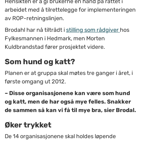
Hensikten er å gi brukerne en hånd på rattet i
arbeidet med å tilrettelegge for implementeringen
av ROP-retningslinjen.
Brodahl har nå tiltrådt i
stilling som rådgiver
hos
Fylkesmannen i Hedmark, men Morten
Kuldbrandstad fører prosjektet videre.
Som hund og katt?
Planen er at gruppa skal møtes tre ganger i året, i
første omgang ut 2012.
– Disse organisasjonene kan være som hund
og katt, men de har også mye felles. Snakker
de sammen så kan vi få til mye bra, sier Brodal.
Øker trykket
De 14 organisasjonene skal holdes løpende