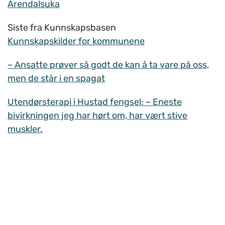
Arendalsuka
Siste fra Kunnskapsbasen
Kunnskapskilder for kommunene
– Ansatte prøver så godt de kan å ta vare på oss,
men de står i en spagat
Utendørsterapi i Hustad fengsel: – Eneste
bivirkningen jeg har hørt om, har vært stive
muskler.