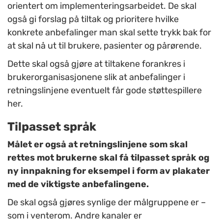
orientert om implementeringsarbeidet. De skal
også gi forslag på tiltak og prioritere hvilke
konkrete anbefalinger man skal sette trykk bak for
at skal nå ut til brukere, pasienter og pårørende.
Dette skal også gjøre at tiltakene forankres i
brukerorganisasjonene slik at anbefalinger i
retningslinjene eventuelt får gode støttespillere
her.
Tilpasset språk
Målet er også at retningslinjene som skal
rettes mot brukerne skal få tilpasset språk og
ny innpakning for eksempel i form av plakater
med de viktigste anbefalingene.
De skal også gjøres synlige der målgruppene er –
som i venterom. Andre kanaler er