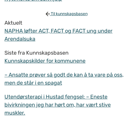
Til kunnskapsbasen
Aktuelt
NAPHA løfter ACT, FACT og FACT ung under
Arendalsuka
Siste fra Kunnskapsbasen
Kunnskapskilder for kommunene
– Ansatte prøver så godt de kan å ta vare på oss,
men de står i en spagat
Utendørsterapi i Hustad fengsel: – Eneste
bivirkningen jeg har hørt om, har vært stive
muskler.