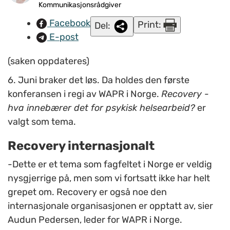
Kommunikasjonsrådgiver
Facebook
Print:
Del:
E-post
(saken oppdateres)
6. Juni braker det løs. Da holdes den første
konferansen i regi av WAPR i Norge.
Recovery -
hva innebærer det for psykisk helsearbeid?
er
valgt som tema.
Recovery internasjonalt
-Dette er et tema som fagfeltet i Norge er veldig
nysgjerrige på, men som vi fortsatt ikke har helt
grepet om. Recovery er også noe den
internasjonale organisasjonen er opptatt av, sier
Audun Pedersen, leder for WAPR i Norge.