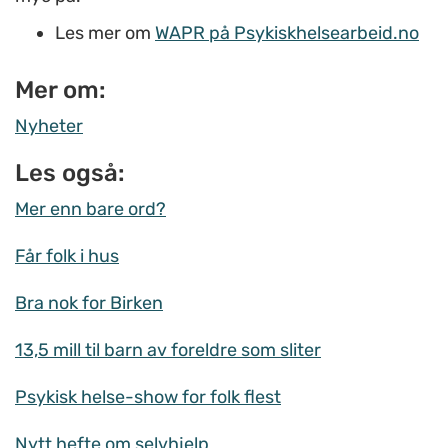
Les mer om
WAPR på Psykiskhelsearbeid.no
Mer om:
Nyheter
Les også:
Mer enn bare ord?
Får folk i hus
Bra nok for Birken
13,5 mill til barn av foreldre som sliter
Psykisk helse-show for folk flest
Nytt hefte om selvhjelp