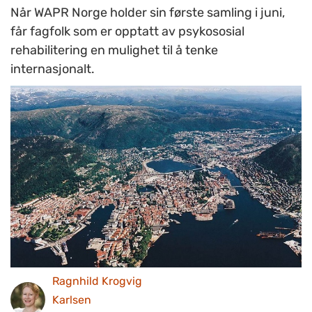
Når WAPR Norge holder sin første samling i juni,
får fagfolk som er opptatt av psykososial
rehabilitering en mulighet til å tenke
internasjonalt.
Ragnhild Krogvig
Karlsen