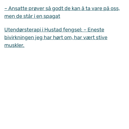
– Ansatte prøver så godt de kan å ta vare på oss,
men de står i en spagat
Utendørsterapi i Hustad fengsel: – Eneste
bivirkningen jeg har hørt om, har vært stive
muskler.