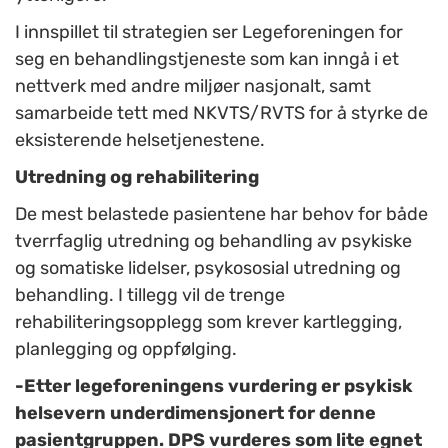
I innspillet til strategien ser Legeforeningen for
seg en behandlingstjeneste som kan inngå i et
nettverk med andre miljøer nasjonalt, samt
samarbeide tett med NKVTS/RVTS for å styrke de
eksisterende helsetjenestene.
Utredning og rehabilitering
De mest belastede pasientene har behov for både
tverrfaglig utredning og behandling av psykiske
og somatiske lidelser, psykososial utredning og
behandling. I tillegg vil de trenge
rehabiliteringsopplegg som krever kartlegging,
planlegging og oppfølging.
-Etter legeforeningens vurdering er psykisk
helsevern underdimensjonert for denne
pasientgruppen. DPS vurderes som lite egnet