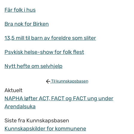
Får folk i hus
Bra nok for Birken
13,5 mill til barn av foreldre som sliter
Psykisk helse-show for folk flest
Nytt hefte om selvhjelp
Til kunnskapsbasen
Aktuelt
NAPHA løfter ACT, FACT og FACT ung under
Arendalsuka
Siste fra Kunnskapsbasen
Kunnskapskilder for kommunene