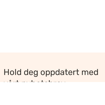
Hold deg oppdatert med
vårt nyhetsbrev