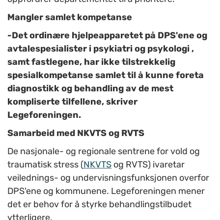
Mangler samlet kompetanse
-Det ordinære hjelpeapparetet på DPS'ene og
avtalespesialister i psykiatri og psykologi ,
samt fastlegene, har ikke tilstrekkelig
spesialkompetanse samlet til å kunne foreta
diagnostikk og behandling av de mest
kompliserte tilfellene, skriver
Legeforeningen.
Samarbeid med NKVTS og RVTS
De nasjonale- og regionale sentrene for vold og
traumatisk stress (
NKVTS
og RVTS) ivaretar
veilednings- og undervisningsfunksjonen overfor
DPS'ene og kommunene. Legeforeningen mener
det er behov for å styrke behandlingstilbudet
ytterligere.