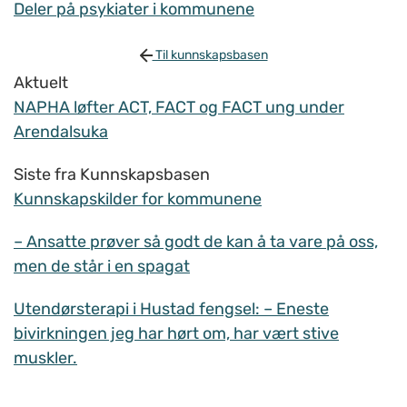
Deler på psykiater i kommunene
Til kunnskapsbasen
Aktuelt
NAPHA løfter ACT, FACT og FACT ung under
Arendalsuka
Siste fra Kunnskapsbasen
Kunnskapskilder for kommunene
– Ansatte prøver så godt de kan å ta vare på oss,
men de står i en spagat
Utendørsterapi i Hustad fengsel: – Eneste
bivirkningen jeg har hørt om, har vært stive
muskler.