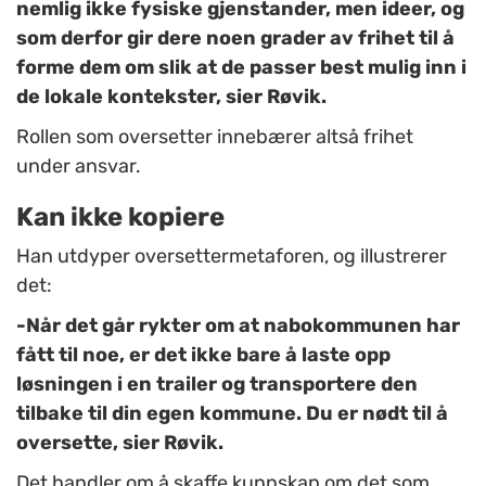
nemlig ikke fysiske gjenstander, men ideer, og
som derfor gir dere noen grader av frihet til å
forme dem om slik at de passer best mulig inn i
de lokale kontekster, sier Røvik.
Rollen som oversetter innebærer altså frihet
under ansvar.
Kan ikke kopiere
Han utdyper oversettermetaforen, og illustrerer
det:
-Når det går rykter om at nabokommunen har
fått til noe, er det ikke bare å laste opp
løsningen i en trailer og transportere den
tilbake til din egen kommune. Du er nødt til å
oversette, sier Røvik.
Det handler om å skaffe kunnskap om det som