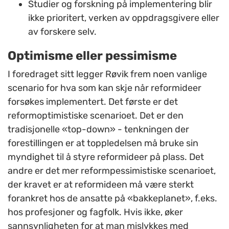
Studier og forskning på implementering blir
ikke prioritert, verken av oppdragsgivere eller
av forskere selv.
Optimisme eller pessimisme
I foredraget sitt legger Røvik frem noen vanlige
scenario for hva som kan skje når reformideer
forsøkes implementert. Det første er det
reformoptimistiske scenarioet. Det er den
tradisjonelle «top-down» - tenkningen der
forestillingen er at toppledelsen må bruke sin
myndighet til å styre reformideer på plass. Det
andre er det mer reformpessimistiske scenarioet,
der kravet er at reformideen må være sterkt
forankret hos de ansatte på «bakkeplanet», f.eks.
hos profesjoner og fagfolk. Hvis ikke, øker
sannsynligheten for at man mislykkes med