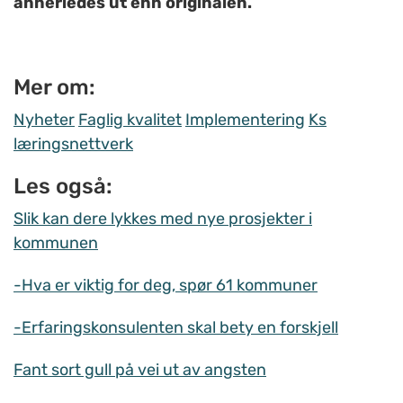
annerledes ut enn originalen.
Mer om:
Nyheter
Faglig kvalitet
Implementering
Ks
læringsnettverk
Les også:
Slik kan dere lykkes med nye prosjekter i
kommunen
-Hva er viktig for deg, spør 61 kommuner
-Erfaringskonsulenten skal bety en forskjell
Fant sort gull på vei ut av angsten