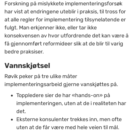
Forskning på mislykkete implementeringsforsøk
har vist at endringene uteblir i praksis, til tross for
at alle regler for implementering tilsynelatende er
fulgt. Man erkjenner ikke, eller tar ikke
konsekvensen av hvor utfordrende det kan være å
få gjennomført reformideer slik at de blir til varig
bedre praksiser.
Vannskjøtsel
Røvik peker på tre ulike måter
implementeringsarbeid gjerne vanskjøttes på.
Toppledere sier de har «hands-on» på
implementeringen, uten at de i realiteten har
det.
Eksterne konsulenter trekkes inn, men ofte
uten at de får være med hele veien til mål.