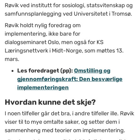
Røvik ved institutt for sosiologi, statsvitenskap og
samfunnsplanlegging ved Universitetet i Tromsø.
Røvik holdt nylig foredrag om
implementering, ikke bare for
dialogseminaret Oslo, men også for KS
Læringsnettverk i Midt-Norge, som møttes 13.
mars.
Les foredraget (pp):
Omstilling og
gjennomføringskraft: Den besværlige
implementeringen
Hvordan kunne det skje?
I noen tilfeller går det bra, i andre tilfeller ille. Røvik
viser til to mye omtalte saker, og setter dem i
sammenheng med teorier om implementering.