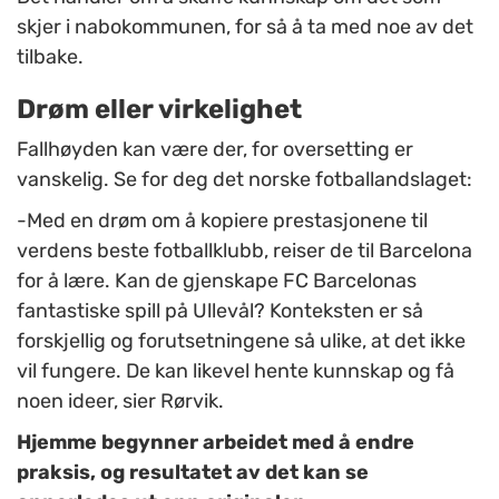
skjer i nabokommunen, for så å ta med noe av det
tilbake.
Drøm eller virkelighet
Fallhøyden kan være der, for oversetting er
vanskelig. Se for deg det norske fotballandslaget:
-Med en drøm om å kopiere prestasjonene til
verdens beste fotballklubb, reiser de til Barcelona
for å lære. Kan de gjenskape FC Barcelonas
fantastiske spill på Ullevål? Konteksten er så
forskjellig og forutsetningene så ulike, at det ikke
vil fungere. De kan likevel hente kunnskap og få
noen ideer, sier Rørvik.
Hjemme begynner arbeidet med å endre
praksis, og resultatet av det kan se