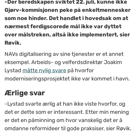
-Der beredskapen sviktet 22. juli, kunne ikke
Gjørv-kommisjonen peke på enkeltmennesker
som noe hinder. Det handlet i hovedsak om at
nærmest ferdigscorede mål ikke var dyttet
over målstreken, altså ikke implementert, sier
Røvik.
NAVs digitalisering av sine tjenester er et annet
eksempel. Arbeids- og velferdsdirektør Joakim
Lystad
måtte nylig svare
på hvorfor
moderniseringsprosjektet ikke var kommet i havn.
Ærlige svar
-Lystad svarte ærlig at han ikke viste hvorfor, og
det er dette som er interessant. Etter min mening
er det en påminning om hvor vanskelig det er å
omdanne reformideer til gode praksiser, sier Røvik.