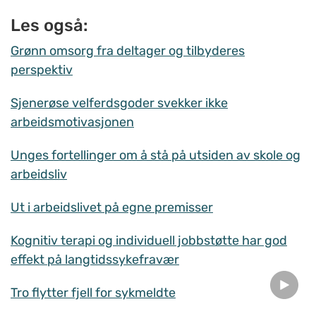
Les også:
Grønn omsorg fra deltager og tilbyderes
perspektiv
Sjenerøse velferdsgoder svekker ikke
arbeidsmotivasjonen
Unges fortellinger om å stå på utsiden av skole og
arbeidsliv
Ut i arbeidslivet på egne premisser
Kognitiv terapi og individuell jobbstøtte har god
effekt på langtidssykefravær
Tro flytter fjell for sykmeldte