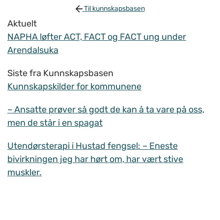
Til kunnskapsbasen
Aktuelt
NAPHA løfter ACT, FACT og FACT ung under
Arendalsuka
Siste fra Kunnskapsbasen
Kunnskapskilder for kommunene
– Ansatte prøver så godt de kan å ta vare på oss,
men de står i en spagat
Utendørsterapi i Hustad fengsel: – Eneste
bivirkningen jeg har hørt om, har vært stive
muskler.