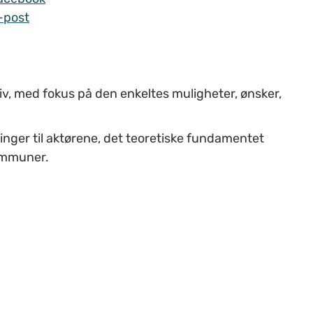
-post
, med fokus på den enkeltes muligheter, ønsker,
nger til aktørene, det teoretiske fundamentet
kommuner.