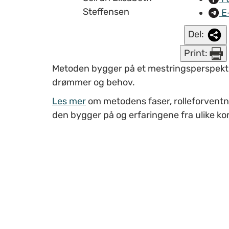
Steffensen
E
Del:
Print:
Metoden bygger på et mestringsperspektiv
drømmer og behov.
Les mer
om metodens faser, rolleforventni
den bygger på og erfaringene fra ulike 