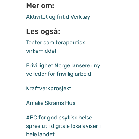
Mer om:
Aktivitet og fritid
Verktøy
Les også:
Teater som terapeutisk
virkemiddel
Frivillighet Norge lanserer ny
veileder for frivillig arbeid
Kraftverkprosjekt
Amalie Skrams Hus
ABC for god psykisk helse
spres ut i digitale lokalaviser i
hele landet