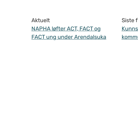
Aktuelt
Siste
NAPHA løfter ACT, FACT og
Kunnsk
FACT ung under Arendalsuka
komm