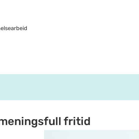
helsearbeid
meningsfull fritid