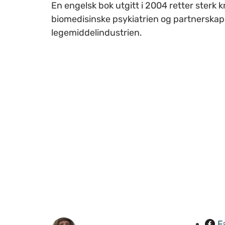
En engelsk bok utgitt i 2004 retter sterk k
biomedisinske psykiatrien og partnerska
legemiddelindustrien.
F