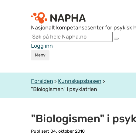
Nasjonalt kompetansesenter for psykisk 
Logg inn
Meny
Forsiden
Kunnskapsbasen
"Biologismen" i psykiatrien
"Biologismen" i psyk
Publisert 04. oktober 2010