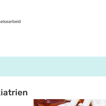
helsearbeid
iatrien