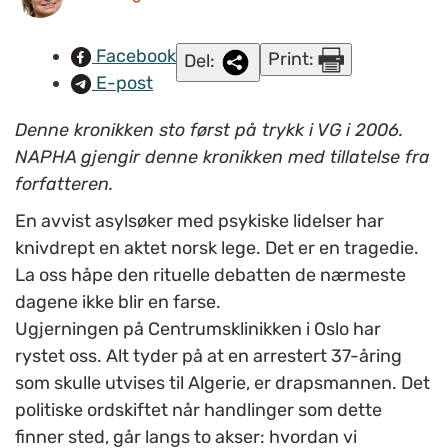
Facebook
Print:
Del:
E-post
Denne kronikken sto først på trykk i VG i 2006.
NAPHA gjengir denne kronikken med tillatelse fra
forfatteren.
En avvist asylsøker med psykiske lidelser har
knivdrept en aktet norsk lege. Det er en tragedie.
La oss håpe den rituelle debatten de nærmeste
dagene ikke blir en farse.
Ugjerningen på Centrumsklinikken i Oslo har
rystet oss. Alt tyder på at en arrestert 37-åring
som skulle utvises til Algerie, er drapsmannen. Det
politiske ordskiftet når handlinger som dette
finner sted, går langs to akser: hvordan vi