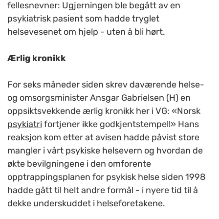
fellesnevner: Ugjerningen ble begått av en
psykiatrisk pasient som hadde tryglet
helsevesenet om hjelp - uten å bli hørt.
Ærlig kronikk
For seks måneder siden skrev daværende helse-
og omsorgsminister Ansgar Gabrielsen (H) en
oppsiktsvekkende ærlig kronikk her i VG: «Norsk
psykiatri
fortjener ikke godkjentstempel!» Hans
reaksjon kom etter at avisen hadde påvist store
mangler i vårt psykiske helsevern og hvordan de
økte bevilgningene i den omforente
opptrappingsplanen for psykisk helse siden 1998
hadde gått til helt andre formål - i nyere tid til å
dekke underskuddet i helseforetakene.