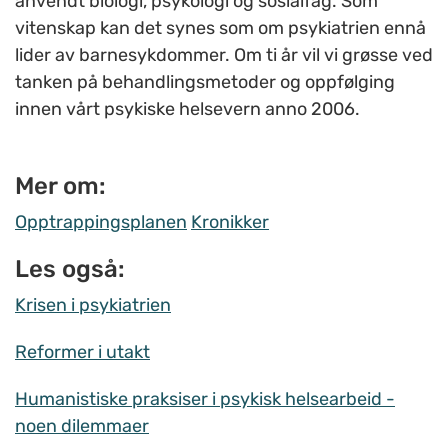
anvendt biologi, psykologi og sosialfag. Som
vitenskap kan det synes som om psykiatrien ennå
lider av barnesykdommer. Om ti år vil vi grøsse ved
tanken på behandlingsmetoder og oppfølging
innen vårt psykiske helsevern anno 2006.
Mer om:
Opptrappingsplanen
Kronikker
Les også:
Krisen i psykiatrien
Reformer i utakt
Humanistiske praksiser i psykisk helsearbeid -
noen dilemmaer