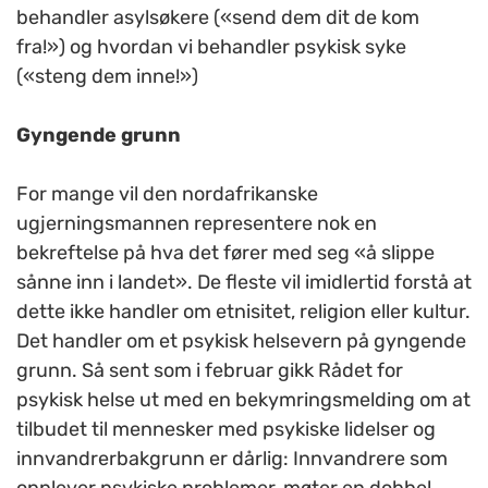
behandler asylsøkere («send dem dit de kom
fra!») og hvordan vi behandler psykisk syke
(«steng dem inne!»)
Gyngende grunn
For mange vil den nordafrikanske
ugjerningsmannen representere nok en
bekreftelse på hva det fører med seg «å slippe
sånne inn i landet». De fleste vil imidlertid forstå at
dette ikke handler om etnisitet, religion eller kultur.
Det handler om et psykisk helsevern på gyngende
grunn. Så sent som i februar gikk Rådet for
psykisk helse ut med en bekymringsmelding om at
tilbudet til mennesker med psykiske lidelser og
innvandrerbakgrunn er dårlig: Innvandrere som