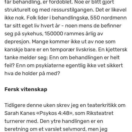
får behandling, er fordoblet. Noe er blitt gjort
strukturelt og med ressurstilgangen. Det er likevel
ikke nok. Folk lider i behandlingskø, 550 nordmenn
tar sitt eget liv hvert år - noen mens de befinner
seg på sykehus, 150000 rammes årlig av
depresjon. Mange kommer ikke ut av noe som
kanskje bare er en temporær livskrise. En kjettersk
tanke melder seg: Enn om behandlingen er helt
feil? Enn om psykiaterne egentlig ikke vet sikkert
hva de holder på med?
Fersk vitenskap
Tidligere denne uken skrev jeg en teaterkritikk om
Sarah Kanes «Psykos 4:48», som Riksteatret
turnerer med. Den ytre handlingen er en
beretning om et varslet selvmord, men jeg