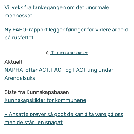
Vil vekk fra tankegangen om det unormale
mennesket
Ny FAFO-rapport legger føringer for videre arbeid
på rusfeltet
Til kunnskapsbasen
Aktuelt
NAPHA løfter ACT, FACT og FACT ung under
Arendalsuka
Siste fra Kunnskapsbasen
Kunnskapskilder for kommunene
– Ansatte prøver så godt de kan å ta vare på oss,
men de står i en spagat