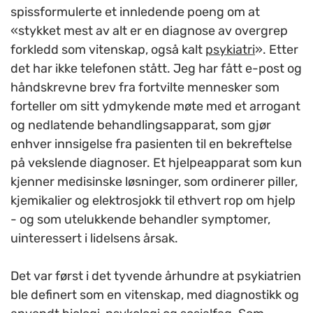
spissformulerte et innledende poeng om at
«stykket mest av alt er en diagnose av overgrep
forkledd som vitenskap, også kalt
psykiatri
». Etter
det har ikke telefonen stått. Jeg har fått e-post og
håndskrevne brev fra fortvilte mennesker som
forteller om sitt ydmykende møte med et arrogant
og nedlatende behandlingsapparat, som gjør
enhver innsigelse fra pasienten til en bekreftelse
på vekslende diagnoser. Et hjelpeapparat som kun
kjenner medisinske løsninger, som ordinerer piller,
kjemikalier og elektrosjokk til ethvert rop om hjelp
- og som utelukkende behandler symptomer,
uinteressert i lidelsens årsak.
Det var først i det tyvende århundre at psykiatrien
ble definert som en vitenskap, med diagnostikk og