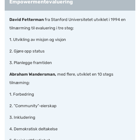
Empowermentevaluering
David Fetterman
fra Stanford Universitetet utviklet i 1994 en
tilnærming til evaluering i tre steg:
1. Utvikling av misjon og visjon
2. Gjøre opp status
3. Planlegge framtiden
Abraham Wandersman,
med flere, utviklet en 10 stegs
tilnæming:
1. Forbedring
2. ”Community”-eierskap
3. Inkludering
4. Demokratisk deltakelse