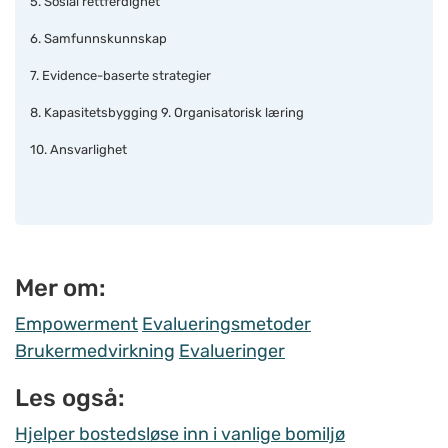
5. Sosial rettferdighet
6. Samfunnskunnskap
7. Evidence-baserte strategier
8. Kapasitetsbygging 9. Organisatorisk læring
10. Ansvarlighet
Mer om:
Empowerment
Evalueringsmetoder
Brukermedvirkning
Evalueringer
Les også:
Hjelper bostedsløse inn i vanlige bomiljø