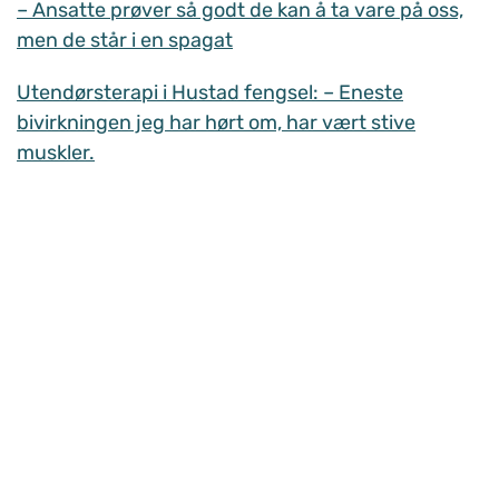
– Ansatte prøver så godt de kan å ta vare på oss,
men de står i en spagat
Utendørsterapi i Hustad fengsel: – Eneste
bivirkningen jeg har hørt om, har vært stive
muskler.