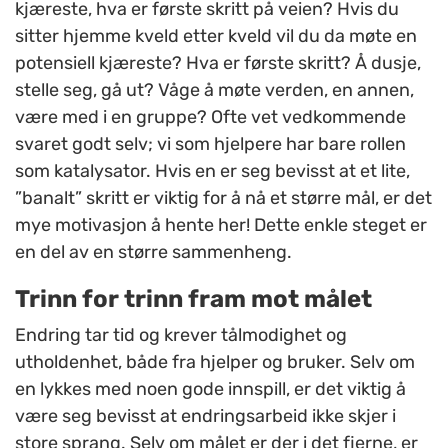
kjæreste, hva er første skritt på veien? Hvis du
sitter hjemme kveld etter kveld vil du da møte en
potensiell kjæreste? Hva er første skritt? Å dusje,
stelle seg, gå ut? Våge å møte verden, en annen,
være med i en gruppe? Ofte vet vedkommende
svaret godt selv; vi som hjelpere har bare rollen
som katalysator. Hvis en er seg bevisst at et lite,
”banalt” skritt er viktig for å nå et større mål, er det
mye motivasjon å hente her! Dette enkle steget er
en del av en større sammenheng.
Trinn for trinn fram mot målet
Endring tar tid og krever tålmodighet og
utholdenhet, både fra hjelper og bruker. Selv om
en lykkes med noen gode innspill, er det viktig å
være seg bevisst at endringsarbeid ikke skjer i
store sprang. Selv om målet er der i det fjerne, er