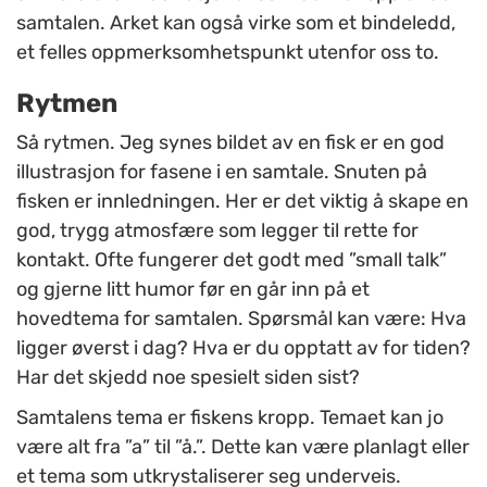
samtalen. Arket kan også virke som et bindeledd,
et felles oppmerksomhetspunkt utenfor oss to.
Rytmen
Så rytmen. Jeg synes bildet av en fisk er en god
illustrasjon for fasene i en samtale. Snuten på
fisken er innledningen. Her er det viktig å skape en
god, trygg atmosfære som legger til rette for
kontakt. Ofte fungerer det godt med ”small talk”
og gjerne litt humor før en går inn på et
hovedtema for samtalen. Spørsmål kan være: Hva
ligger øverst i dag? Hva er du opptatt av for tiden?
Har det skjedd noe spesielt siden sist?
Samtalens tema er fiskens kropp. Temaet kan jo
være alt fra ”a” til ”å.”. Dette kan være planlagt eller
et tema som utkrystaliserer seg underveis.