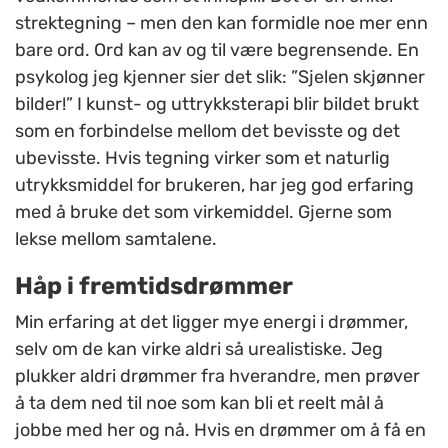
strektegning – men den kan formidle noe mer enn
bare ord. Ord kan av og til være begrensende. En
psykolog jeg kjenner sier det slik: ”Sjelen skjønner
bilder!” I kunst- og uttrykksterapi blir bildet brukt
som en forbindelse mellom det bevisste og det
ubevisste. Hvis tegning virker som et naturlig
utrykksmiddel for brukeren, har jeg god erfaring
med å bruke det som virkemiddel. Gjerne som
lekse mellom samtalene.
Håp i fremtidsdrømmer
Min erfaring at det ligger mye energi i drømmer,
selv om de kan virke aldri så urealistiske. Jeg
plukker aldri drømmer fra hverandre, men prøver
å ta dem ned til noe som kan bli et reelt mål å
jobbe med her og nå. Hvis en drømmer om å få en