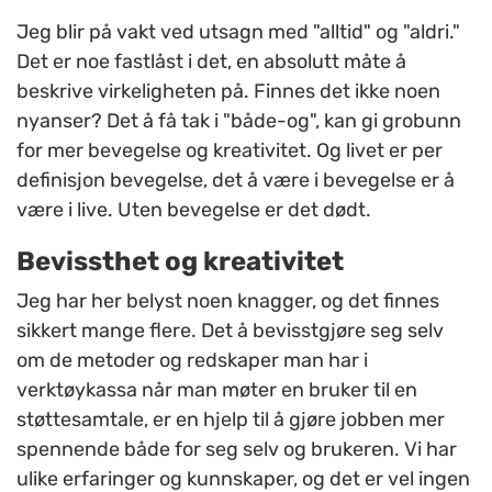
Jeg blir på vakt ved utsagn med "alltid" og "aldri."
Det er noe fastlåst i det, en absolutt måte å
beskrive virkeligheten på. Finnes det ikke noen
nyanser? Det å få tak i "både-og", kan gi grobunn
for mer bevegelse og kreativitet. Og livet er per
definisjon bevegelse, det å være i bevegelse er å
være i live. Uten bevegelse er det dødt.
Bevissthet og kreativitet
Jeg har her belyst noen knagger, og det finnes
sikkert mange flere. Det å bevisstgjøre seg selv
om de metoder og redskaper man har i
verktøykassa når man møter en bruker til en
støttesamtale, er en hjelp til å gjøre jobben mer
spennende både for seg selv og brukeren. Vi har
ulike erfaringer og kunnskaper, og det er vel ingen