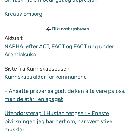
Kreativ omsorg
Til kunnskapsbasen
Aktuelt
NAPHA løfter ACT, FACT og FACT ung under
Arendalsuka
Siste fra Kunnskapsbasen
Kunnskapskilder for kommunene
– Ansatte prøver så godt de kan å ta vare på oss,
men de står i en spagat
Utendørsterapi i Hustad fengsel: – Eneste
bivirkningen jeg har hørt om, har vært stive
muskler.