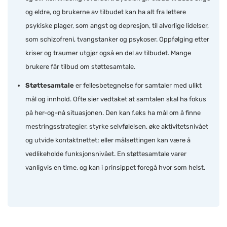
og eldre, og brukerne av tilbudet kan ha alt fra lettere
psykiske plager, som angst og depresjon, til alvorlige lidelser,
som schizofreni, tvangstanker og psykoser. Oppfølging etter
kriser og traumer utgjør også en del av tilbudet. Mange
brukere får tilbud om støttesamtale.
Støttesamtale
er fellesbetegnelse for samtaler med ulikt
mål og innhold. Ofte sier vedtaket at samtalen skal ha fokus
på her-og-nå situasjonen. Den kan f.eks ha mål om å finne
mestringsstrategier, styrke selvfølelsen, øke aktivitetsnivået
og utvide kontaktnettet; eller målsettingen kan være å
vedlikeholde funksjonsnivået. En støttesamtale varer
vanligvis en time, og kan i prinsippet foregå hvor som helst.