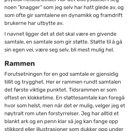
noen ”knagger” som jeg selv har hatt glede av, og
som ofte gir samtalene en dynamikk og framdrift
brukerne har utbytte av.
I navnet ligger det at det skal være en givende
samtale, en samtale som gir støtte. Støtte til å gå
sin egen vei, være seg selv, bli mest mulig hel.
Rammen
Forutsetningen for en god samtale er gjensidig
tillit og trygghet. Her er rammen rundt samtalen
det første viktige punktet. Tidsrammen er som
oftest en klokketime. En støttesamtale kan foregå
hvor som helst, men når det er mulig, velger jeg et
nøytralt rom uten forstyrrelser. Jeg har alltid et
blankt ark og en penn klar så jeg kan fange opp
stikkord eller illustrasjoner som dukker opp under