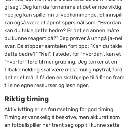
gi seg”. Jeg kan da fornemme at det er noe viktig,
noe jeg kan spille inn til vedkommende. Et innspill
kan også være et åpent spørsmål som: "Hvordan
kan du takle dette bedre? Er det en annen måte
du kunne reagert på?" Jeg prøver å unngå ja-nei
svar. Da stopper samtalen fort opp: ”Kan du takle
dette bedre?” ”Nei”. I stedet for ”hvordan”, kan et
”hvorfor” føre til mer grubling. Jeg tenker at en
tilbakemelding skal være mest mulig nøytral, fordi
det er et mål å få den en skal hjelpe til å finne fram
til sine egne ressurser og løsninger.
Riktig timing
Aktiv lytting er en forutsetning for god timing.
Timing er vanskelig å beskrive, men akkurat som
en fotballspiller har trent seg opp til kunne sette