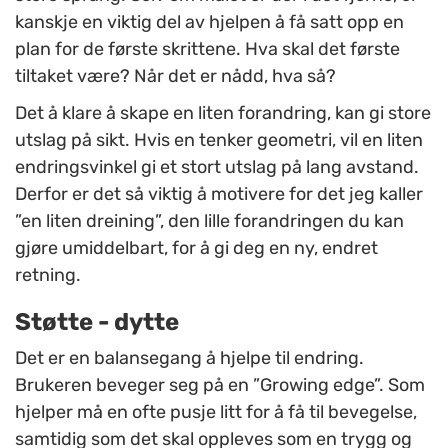
kanskje en viktig del av hjelpen å få satt opp en
plan for de første skrittene. Hva skal det første
tiltaket være? Når det er nådd, hva så?
Det å klare å skape en liten forandring, kan gi store
utslag på sikt. Hvis en tenker geometri, vil en liten
endringsvinkel gi et stort utslag på lang avstand.
Derfor er det så viktig å motivere for det jeg kaller
”en liten dreining”, den lille forandringen du kan
gjøre umiddelbart, for å gi deg en ny, endret
retning.
Støtte - dytte
Det er en balansegang å hjelpe til endring.
Brukeren beveger seg på en ”Growing edge”. Som
hjelper må en ofte pusje litt for å få til bevegelse,
samtidig som det skal oppleves som en trygg og