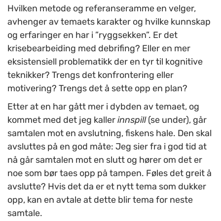
Hvilken metode og referanseramme en velger,
avhenger av temaets karakter og hvilke kunnskap
og erfaringer en har i ”ryggsekken”. Er det
krisebearbeiding med debrifing? Eller en mer
eksistensiell problematikk der en tyr til kognitive
teknikker? Trengs det konfrontering eller
motivering? Trengs det å sette opp en plan?
Etter at en har gått mer i dybden av temaet, og
kommet med det jeg kaller
innspill
(se under), går
samtalen mot en avslutning, fiskens hale. Den skal
avsluttes på en god måte: Jeg sier fra i god tid at
nå går samtalen mot en slutt og hører om det er
noe som bør taes opp på tampen. Føles det greit å
avslutte? Hvis det da er et nytt tema som dukker
opp, kan en avtale at dette blir tema for neste
samtale.