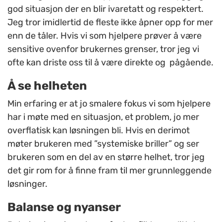
god situasjon der en blir ivaretatt og respektert.
Jeg tror imidlertid de fleste ikke åpner opp for mer
enn de tåler. Hvis vi som hjelpere prøver å være
sensitive ovenfor brukernes grenser, tror jeg vi
ofte kan driste oss til å være direkte og pågående.
Å se helheten
Min erfaring er at jo smalere fokus vi som hjelpere
har i møte med en situasjon, et problem, jo mer
overflatisk kan løsningen bli. Hvis en derimot
møter brukeren med ”systemiske briller” og ser
brukeren som en del av en større helhet, tror jeg
det gir rom for å finne fram til mer grunnleggende
løsninger.
Balanse og nyanser