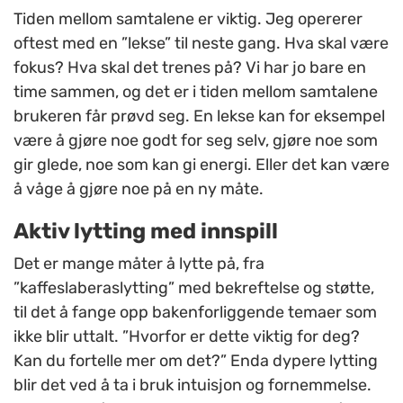
Tiden mellom samtalene er viktig. Jeg opererer
oftest med en ”lekse” til neste gang. Hva skal være
fokus? Hva skal det trenes på? Vi har jo bare en
time sammen, og det er i tiden mellom samtalene
brukeren får prøvd seg. En lekse kan for eksempel
være å gjøre noe godt for seg selv, gjøre noe som
gir glede, noe som kan gi energi. Eller det kan være
å våge å gjøre noe på en ny måte.
Aktiv lytting med innspill
Det er mange måter å lytte på, fra
”kaffeslaberaslytting” med bekreftelse og støtte,
til det å fange opp bakenforliggende temaer som
ikke blir uttalt. ”Hvorfor er dette viktig for deg?
Kan du fortelle mer om det?” Enda dypere lytting
blir det ved å ta i bruk intuisjon og fornemmelse.