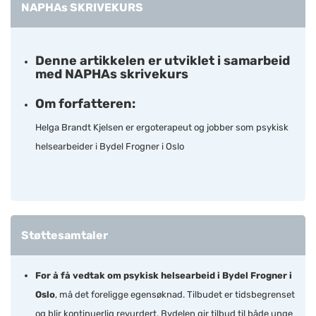
NAPHAs SKRIVEKURS
Denne artikkelen er utviklet i samarbeid
med NAPHAs skrivekurs
Om forfatteren:
Helga Brandt Kjelsen er ergoterapeut og jobber som psykisk
helsearbeider i Bydel Frogner i Oslo
Støttesamtaler
For å få vedtak om psykisk helsearbeid i Bydel Frogner i
Oslo
, må det foreligge egensøknad. Tilbudet er tidsbegrenset
og blir kontinuerlig revurdert. Bydelen gir tilbud til både unge