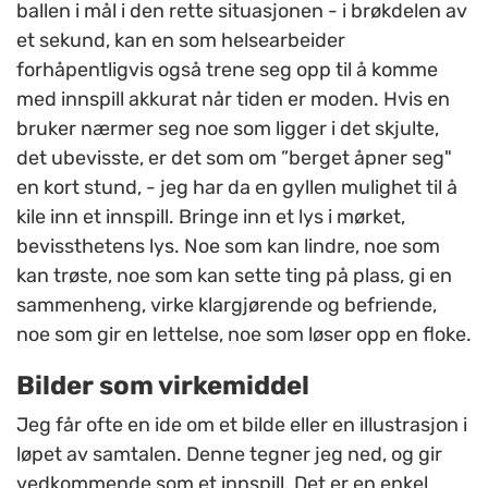
ballen i mål i den rette situasjonen - i brøkdelen av
et sekund, kan en som helsearbeider
forhåpentligvis også trene seg opp til å komme
med innspill akkurat når tiden er moden. Hvis en
bruker nærmer seg noe som ligger i det skjulte,
det ubevisste, er det som om ”berget åpner seg"
en kort stund, - jeg har da en gyllen mulighet til å
kile inn et innspill. Bringe inn et lys i mørket,
bevissthetens lys. Noe som kan lindre, noe som
kan trøste, noe som kan sette ting på plass, gi en
sammenheng, virke klargjørende og befriende,
noe som gir en lettelse, noe som løser opp en floke.
Bilder som virkemiddel
Jeg får ofte en ide om et bilde eller en illustrasjon i
løpet av samtalen. Denne tegner jeg ned, og gir
vedkommende som et innspill. Det er en enkel