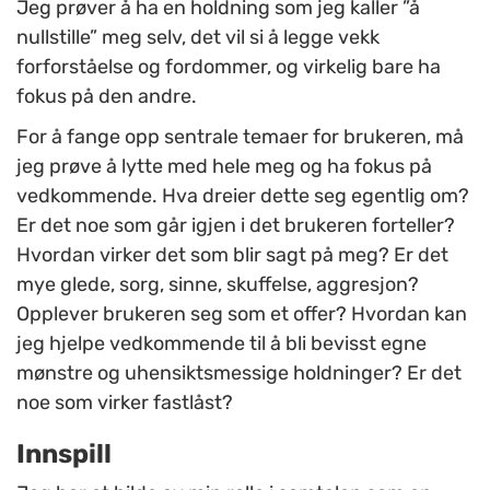
Jeg prøver å ha en holdning som jeg kaller ”å
nullstille” meg selv, det vil si å legge vekk
forforståelse og fordommer, og virkelig bare ha
fokus på den andre.
For å fange opp sentrale temaer for brukeren, må
jeg prøve å lytte med hele meg og ha fokus på
vedkommende. Hva dreier dette seg egentlig om?
Er det noe som går igjen i det brukeren forteller?
Hvordan virker det som blir sagt på meg? Er det
mye glede, sorg, sinne, skuffelse, aggresjon?
Opplever brukeren seg som et offer? Hvordan kan
jeg hjelpe vedkommende til å bli bevisst egne
mønstre og uhensiktsmessige holdninger? Er det
noe som virker fastlåst?
Innspill