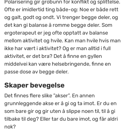
Polarisering gir grobunn for konflikt og splittelse.
Ofte er imidlertid ting både-og: Noe er både rett
og galt, godt og ondt. Vi trenger begge deler, og
det kan gi balanse å romme begge deler. Som
ergoterapeut er jeg ofte opptatt av balanse
mellom aktivitet og hvile. Kan man hvile hvis man
ikke har vært i aktivitet? Og er man alltid i full
aktivitet, er det bra? Det å finne en gyllen
middelvei kan være helsebringende, finne en
passe dose av begge deler.
Skaper bevegelse
Det finnes flere slike ”akser”. En annen
grunnleggende akse er å gi og ta imot. Er du en
som bare gir og gir uten å slippe noen til, til å gi
tilbake til deg? Eller tar du bare imot, og får aldri
nok?