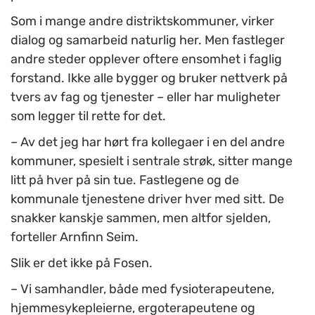
Som i mange andre distriktskommuner, virker
dialog og samarbeid naturlig her. Men fastleger
andre steder opplever oftere ensomhet i faglig
forstand. Ikke alle bygger og bruker nettverk på
tvers av fag og tjenester – eller har muligheter
som legger til rette for det.
– Av det jeg har hørt fra kollegaer i en del andre
kommuner, spesielt i sentrale strøk, sitter mange
litt på hver på sin tue. Fastlegene og de
kommunale tjenestene driver hver med sitt. De
snakker kanskje sammen, men altfor sjelden,
forteller Arnfinn Seim.
Slik er det ikke på Fosen.
– Vi samhandler, både med fysioterapeutene,
hjemmesykepleierne, ergoterapeutene og