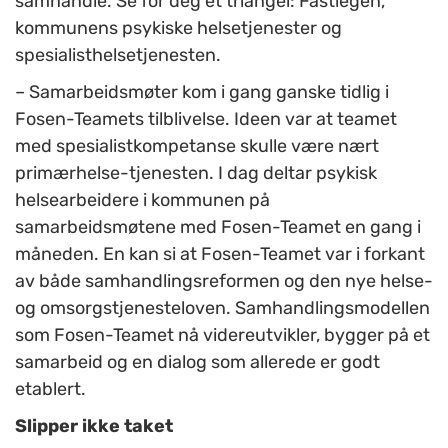
samhandle. Se for deg et triangel: Fastlegen,
kommunens psykiske helsetjenester og
spesialisthelsetjenesten.
– Samarbeidsmøter kom i gang ganske tidlig i
Fosen-Teamets tilblivelse. Ideen var at teamet
med spesialistkompetanse skulle være nært
primærhelse-tjenesten. I dag deltar psykisk
helsearbeidere i kommunen på
samarbeidsmøtene med Fosen-Teamet en gang i
måneden. En kan si at Fosen-Teamet var i forkant
av både samhandlingsreformen og den nye helse-
og omsorgstjenesteloven. Samhandlingsmodellen
som Fosen-Teamet nå videreutvikler, bygger på et
samarbeid og en dialog som allerede er godt
etablert.
Slipper ikke taket