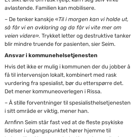
avlastende. Familien kan mobilisere.
– De tenker kanskje «
Til i morgen kan vi holde ut,
så får vi en avklaring og da får vi vite mer om
veien videre».
Trykket letter og destruktive tanker
blir mindre truende for pasienten, sier Seim.
Ansvar i kommunehelsetjenesten
Hvis det ikke er mulig i kommunen der du jobber å
få til intervensjon lokalt, kombinert med rask
vurdering fra spesialist, bør du etterspørre det.
Det mener kommuneoverlegen i Rissa.
– Å stille forventninger til spesialisthelsetjenesten
i sitt område er viktig, mener han.
Arnfinn Seim står fast ved at de fleste psykiske
lidelser i utgangspunktet hører hjemme til