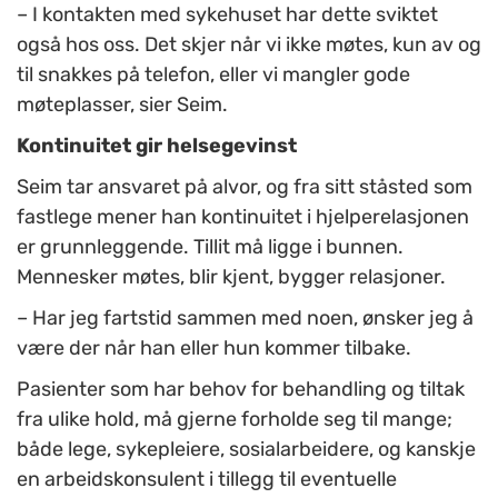
– I kontakten med sykehuset har dette sviktet
også hos oss. Det skjer når vi ikke møtes, kun av og
til snakkes på telefon, eller vi mangler gode
møteplasser, sier Seim.
Kontinuitet gir helsegevinst
Seim tar ansvaret på alvor, og fra sitt ståsted som
fastlege mener han kontinuitet i hjelperelasjonen
er grunnleggende. Tillit må ligge i bunnen.
Mennesker møtes, blir kjent, bygger relasjoner.
– Har jeg fartstid sammen med noen, ønsker jeg å
være der når han eller hun kommer tilbake.
Pasienter som har behov for behandling og tiltak
fra ulike hold, må gjerne forholde seg til mange;
både lege, sykepleiere, sosialarbeidere, og kanskje
en arbeidskonsulent i tillegg til eventuelle