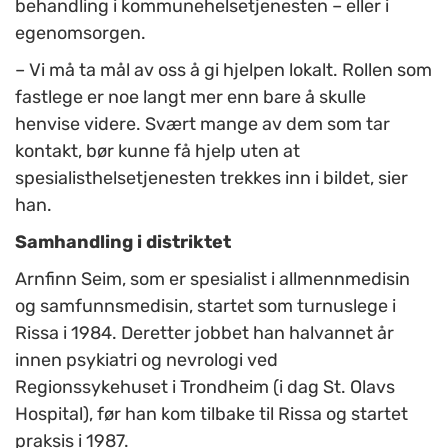
behandling i kommunehelsetjenesten – eller i
egenomsorgen.
– Vi må ta mål av oss å gi hjelpen lokalt. Rollen som
fastlege er noe langt mer enn bare å skulle
henvise videre. Svært mange av dem som tar
kontakt, bør kunne få hjelp uten at
spesialisthelsetjenesten trekkes inn i bildet, sier
han.
Samhandling i distriktet
Arnfinn Seim, som er spesialist i allmennmedisin
og samfunnsmedisin, startet som turnuslege i
Rissa i 1984. Deretter jobbet han halvannet år
innen psykiatri og nevrologi ved
Regionssykehuset i Trondheim (i dag St. Olavs
Hospital), før han kom tilbake til Rissa og startet
praksis i 1987.