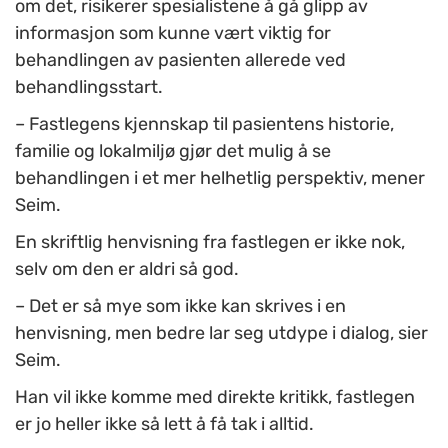
om det, risikerer spesialistene å gå glipp av
informasjon som kunne vært viktig for
behandlingen av pasienten allerede ved
behandlingsstart.
– Fastlegens kjennskap til pasientens historie,
familie og lokalmiljø gjør det mulig å se
behandlingen i et mer helhetlig perspektiv, mener
Seim.
En skriftlig henvisning fra fastlegen er ikke nok,
selv om den er aldri så god.
– Det er så mye som ikke kan skrives i en
henvisning, men bedre lar seg utdype i dialog, sier
Seim.
Han vil ikke komme med direkte kritikk, fastlegen
er jo heller ikke så lett å få tak i alltid.