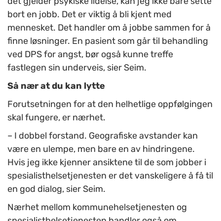
det gjelder psykiske lidelse, kan jeg ikke bare sette
bort en jobb. Det er viktig å bli kjent med
mennesket. Det handler om å jobbe sammen for å
finne løsninger. En pasient som går til behandling
ved DPS for angst, bør også kunne treffe
fastlegen sin underveis, sier Seim.
Så nær at du kan lytte
Forutsetningen for at den helhetlige oppfølgingen
skal fungere, er nærhet.
– I dobbel forstand. Geografiske avstander kan
være en ulempe, men bare en av hindringene.
Hvis jeg ikke kjenner ansiktene til de som jobber i
spesialisthelsetjenesten er det vanskeligere å få til
en god dialog, sier Seim.
Nærhet mellom kommunehelsetjenesten og
spesialisthelsetjenesten handler også om