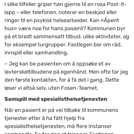
I slike tilfeller griper han gjerne til en rosa Post-it-
lapp – eller telefonen, noterer en beskjed eller
ringer til en psykisk helsearbeider. Kan «Åpent
hus» være noe for hans pasient? Kommunen byr
på et bredt sammensatt tilbud; ulike aktiviteter, og
for eksempel turgrupper. Fastlegen ber om råd,
innspill eller samhandling.
– Jeg kan be pasienten om å oppsøke et av
lavterskeltilbudene på egenhånd. Men ofte tar jeg
den første kontakten, for å få det i gang. Dette
løser vi altså selv, uten Fosen-Teamet.
Samspill med spesialisthelsetjenesten
Når en pasient er på vei tilbake til kommunens
tjenester etter å ha fått hjelp fra
spesialisthelsetjenesten, må flere instanser