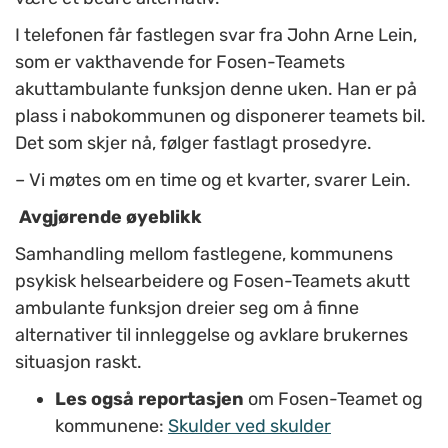
I telefonen får fastlegen svar fra John Arne Lein,
som er vakthavende for Fosen-Teamets
akuttambulante funksjon denne uken. Han er på
plass i nabokommunen og disponerer teamets bil.
Det som skjer nå, følger fastlagt prosedyre.
– Vi møtes om en time og et kvarter, svarer Lein.
Avgjørende øyeblikk
Samhandling mellom fastlegene, kommunens
psykisk helsearbeidere og Fosen-Teamets akutt
ambulante funksjon dreier seg om å finne
alternativer til innleggelse og avklare brukernes
situasjon raskt.
Les også reportasjen
om Fosen-Teamet og
kommunene:
Skulder ved skulder