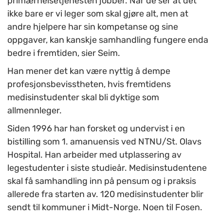
primærhelsetjenesten jobber. Når de ser at det
ikke bare er vi leger som skal gjøre alt, men at
andre hjelpere har sin kompetanse og sine
oppgaver, kan kanskje samhandling fungere enda
bedre i fremtiden, sier Seim.
Han mener det kan være nyttig å dempe
profesjonsbevisstheten, hvis fremtidens
medisinstudenter skal bli dyktige som
allmennleger.
Siden 1996 har han forsket og undervist i en
bistilling som 1. amanuensis ved NTNU/St. Olavs
Hospital. Han arbeider med utplassering av
legestudenter i siste studieår. Medisinstudentene
skal få samhandling inn på pensum og i praksis
allerede fra starten av. 120 medisinstudenter blir
sendt til kommuner i Midt-Norge. Noen til Fosen.