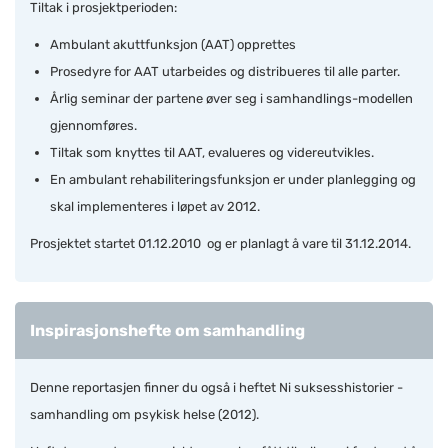
Tiltak i prosjektperioden:
Ambulant akuttfunksjon (AAT) opprettes
Prosedyre for AAT utarbeides og distribueres til alle parter.
Årlig seminar der partene øver seg i samhandlings-modellen
gjennomføres.
Tiltak som knyttes til AAT, evalueres og videreutvikles.
En ambulant rehabiliteringsfunksjon er under planlegging og
skal implementeres i løpet av 2012.
Prosjektet startet 01.12.2010 og er planlagt å vare til 31.12.2014.
Inspirasjonshefte om samhandling
Denne reportasjen finner du også i heftet Ni suksesshistorier
-
samhandling om­ psykisk helse (2012)­­.