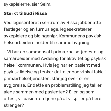
sykepleierne, sier Seim.
Sterkt tilbud i Rissa
Ved legesenteret i sentrum av Rissa jobber åtte
fastleger og en turnuslege, legesekretærer,
sykepleiere og bioingeniør. Kommunens psykisk
helsearbeidere holder til i samme bygning.
– Vi har en sammensatt primærhelsetjeneste, og
samarbeider med Avdeling for aktivitet og psykisk
helse i kommunen. Hvis jeg har en pasient med
psykisk lidelse og tenker dette er noe vi skal takle i
primærhelsetjenesten, står jeg overfor en
avgjørelse. Er dette en problemstilling jeg takler
alene sammen med pasienten? Eller, og som
oftest, vil pasienten tjene på at vi spiller på flere
strenger?