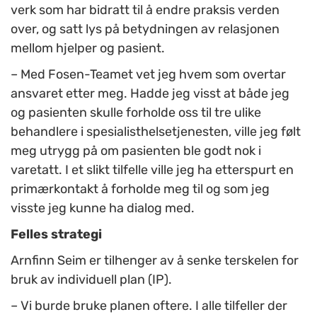
verk som har bidratt til å endre praksis verden
over, og satt lys på betydningen av relasjonen
mellom hjelper og pasient.
– Med Fosen-Teamet vet jeg hvem som overtar
ansvaret etter meg. Hadde jeg visst at både jeg
og pasienten skulle forholde oss til tre ulike
behandlere i spesialisthelsetjenesten, ville jeg følt
meg utrygg på om pasienten ble godt nok i
varetatt. I et slikt tilfelle ville jeg ha etterspurt en
primærkontakt å forholde meg til og som jeg
visste jeg kunne ha dialog med.
Felles strategi
Arnfinn Seim er tilhenger av å senke terskelen for
bruk av individuell plan (IP).
– Vi burde bruke planen oftere. I alle tilfeller der