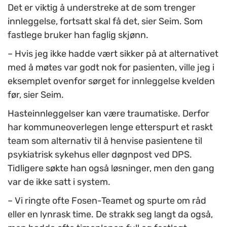
Det er viktig å understreke at de som trenger
innleggelse, fortsatt skal få det, sier Seim. Som
fastlege bruker han faglig skjønn.
– Hvis jeg ikke hadde vært sikker på at alternativet
med å møtes var godt nok for pasienten, ville jeg i
eksemplet ovenfor sørget for innleggelse kvelden
før, sier Seim.
Hasteinnleggelser kan være traumatiske. Derfor
har kommuneoverlegen lenge etterspurt et raskt
team som alternativ til å henvise pasientene til
psykiatrisk sykehus eller døgnpost ved DPS.
Tidligere søkte han også løsninger, men den gang
var de ikke satt i system.
– Vi ringte ofte Fosen-Teamet og spurte om råd
eller en lynrask time. De strakk seg langt da også,