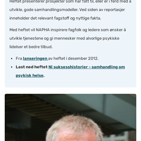
Heftet presenterer prosjekter som har fått til, eller er i ferd med å
utvikle, gode samhandlingsmodeller. Ved siden av reportasjer
inneholder det relevant fagstoff og nyttige fakta.
Med heftet vil NAPHA inspirere fagfolk og ledere som ønsker å
utvikle tjenestene og gi mennesker med alvorlige psykiske
lidelser et bedre tilbud.
Fra
lanseringen
av heftet i desember 2012.
Last ned heftet
Ni suksesshistorier - samhandling om
psykisk helse
.