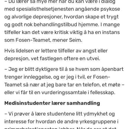
– Du lærer så mye mer når du kan være i dialog
med spesialisthelsetjenesten angående psykose
og alvorlige depresjoner, hvordan skape et trygt
og godt nok behandlingstilbud hjemme. I mange
tilfeller kan det være kritisk viktig å ha en instans
som Fosen-Teamet, mener Seim.
Hvis lidelsen er lettere tilfeller av angst eller
depresjon, vet fastlegen oftere en utvei.
– Jeg er blitt dyktigere til å se hvem som åpenbart
trenger innleggelse, og er jeg i tvil, er Fosen-
Teamet så nær at jeg bare tar en telefon, et møte –
eller vi får til en vurderingssamtale i fellesskap.
Medisinstudenter lærer samhandling
– Vi prøver å lære studentene litt ydmykhet og
interesse for hvordan de andre yrkesgruppene i