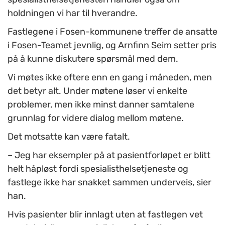
holdningen vi har til hverandre.
Fastlegene i Fosen-kommunene treffer de ansatte
i Fosen-Teamet jevnlig, og Arnfinn Seim setter pris
på å kunne diskutere spørsmål med dem.
Vi møtes ikke oftere enn en gang i måneden, men
det betyr alt. Under møtene løser vi enkelte
problemer, men ikke minst danner samtalene
grunnlag for videre dialog mellom møtene.
Det motsatte kan være fatalt.
– Jeg har eksempler på at pasientforløpet er blitt
helt håpløst fordi spesialisthelsetjeneste og
fastlege ikke har snakket sammen underveis, sier
han.
Hvis pasienter blir innlagt uten at fastlegen vet