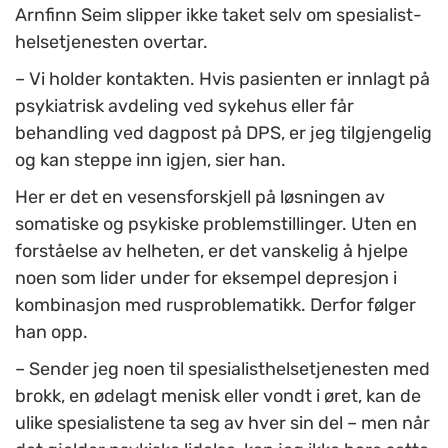
Arnfinn Seim slipper ikke taket selv om spesialist-
helsetjenesten overtar.
– Vi holder kontakten. Hvis pasienten er innlagt på
psykiatrisk avdeling ved sykehus eller får
behandling ved dagpost på DPS, er jeg tilgjengelig
og kan steppe inn igjen, sier han.
Her er det en vesensforskjell på løsningen av
somatiske og psykiske problemstillinger. Uten en
forståelse av helheten, er det vanskelig å hjelpe
noen som lider under for eksempel depresjon i
kombinasjon med rusproblematikk. Derfor følger
han opp.
– Sender jeg noen til spesialisthelsetjenesten med
brokk, en ødelagt menisk eller vondt i øret, kan de
ulike spesialistene ta seg av hver sin del – men når