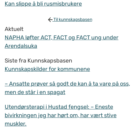
Kan slippe å bli rusmisbrukere
Til kunnskapsbasen
Aktuelt
NAPHA løfter ACT, FACT og FACT ung under
Arendalsuka
Siste fra Kunnskapsbasen
Kunnskapskilder for kommunene
– Ansatte prøver så godt de kan å ta vare på oss,
men de står i en spagat
Utendørsterapi i Hustad fengsel: – Eneste
bivirkningen jeg har hørt om, har vært stive
muskler.