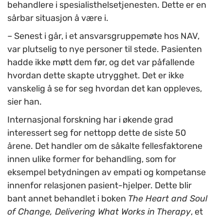
behandlere i spesialisthelsetjenesten. Dette er en
sårbar situasjon å være i.
– Senest i går, i et ansvarsgruppemøte hos NAV,
var plutselig to nye personer til stede. Pasienten
hadde ikke møtt dem før, og det var påfallende
hvordan dette skapte utrygghet. Det er ikke
vanskelig å se for seg hvordan det kan oppleves,
sier han.
Internasjonal forskning har i økende grad
interessert seg for nettopp dette de siste 50
årene. Det handler om de såkalte fellesfaktorene
innen ulike former for behandling, som for
eksempel betydningen av empati og kompetanse
innenfor relasjonen pasient-hjelper. Dette blir
bant annet behandlet i boken
The Heart and Soul
of Change, Delivering What Works in Therapy
, et