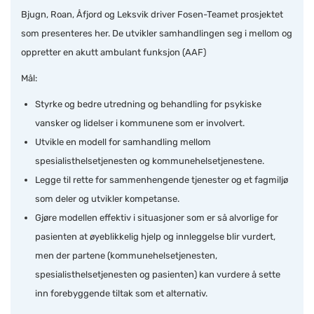
Bjugn, Roan, Åfjord og Leksvik driver Fosen-Teamet prosjektet
som presenteres her. De utvikler samhandlingen seg i mellom og
oppretter en akutt ambulant funksjon (AAF)
Mål:
Styrke og bedre utredning og behandling for psykiske
vansker og lidelser i kommunene som er involvert.
Utvikle en modell for samhandling mellom
spesialisthelsetjenesten og kommunehelsetjenestene.
Legge til rette for sammenhengende tjenester og et fagmiljø
som deler og utvikler kompetanse.
Gjøre modellen effektiv i situasjoner som er så alvorlige for
pasienten at øyeblikkelig hjelp og innleggelse blir vurdert,
men der partene (kommunehelsetjenesten,
spesialisthelsetjenesten og pasienten) kan vurdere å sette
inn forebyggende tiltak som et alternativ.