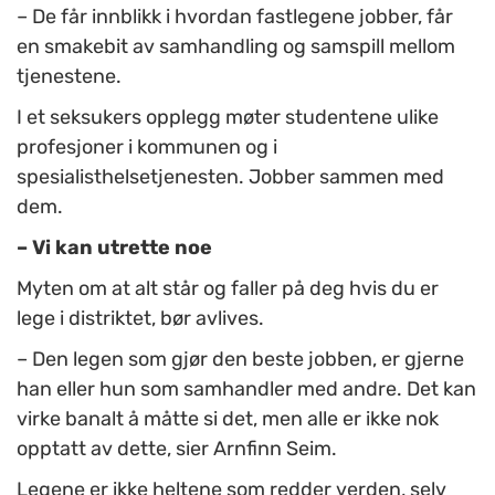
– De får innblikk i hvordan fastlegene jobber, får
en smakebit av samhandling og samspill mellom
tjenestene.
I et seksukers opplegg møter studentene ulike
profesjoner i kommunen og i
spesialisthelsetjenesten. Jobber sammen med
dem.
– Vi kan utrette noe
Myten om at alt står og faller på deg hvis du er
lege i distriktet, bør avlives.
– Den legen som gjør den beste jobben, er gjerne
han eller hun som samhandler med andre. Det kan
virke banalt å måtte si det, men alle er ikke nok
opptatt av dette, sier Arnfinn Seim.
Legene er ikke heltene som redder verden, selv