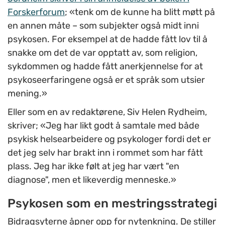
Forskerforum
; «tenk om de kunne ha blitt møtt på
en annen måte – som subjekter også midt inni
psykosen. For eksempel at de hadde fått lov til å
snakke om det de var opptatt av, som religion,
sykdommen og hadde fått anerkjennelse for at
psykoseerfaringene også er et språk som utsier
mening.»
Eller som en av redaktørene, Siv Helen Rydheim,
skriver; «Jeg har likt godt å samtale med både
psykisk helsearbeidere og psykologer fordi det er
det jeg selv har brakt inn i rommet som har fått
plass. Jeg har ikke følt at jeg har vært "en
diagnose", men et likeverdig menneske.»
Psykosen som en mestringsstrategi
Bidragsyterne åpner opp for nytenkning. De stiller