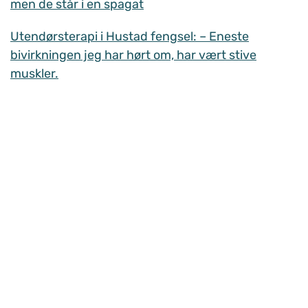
men de står i en spagat
Utendørsterapi i Hustad fengsel: – Eneste
bivirkningen jeg har hørt om, har vært stive
muskler.