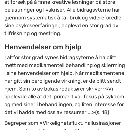
et forsøk på å finne kreative løsninger på store
belastninger og livskriser. Alle bidragsyterne har
gjennom systematisk å ta i bruk og videreforedle
sine psykoseerfaringer, opplevd en stor grad av
tilfriskning og mestring.
Henvendelser om hjelp
I altfor stor grad synes bidragsyterne å ha blitt
møtt med medikamentell behandling og skjerming
i sine henvendelser om hjelp. Når medikamentene
har gitt sin beroligende virkning, er de blitt sendt
hjem. Som to av bokas redaktører skriver; «Vi
opplevde alle at det primært var fokus på sykdom
og medisiner i behandlingen, og liten interesse for
det vi hadde med oss av ressurser ...»(s. 18)
Begreper som «Virkelighetsflukt, hallusinasjoner