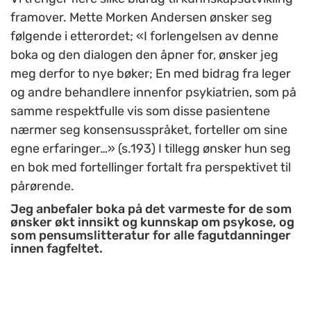
framover. Mette Morken Andersen ønsker seg
følgende i etterordet; «I forlengelsen av denne
boka og den dialogen den åpner for, ønsker jeg
meg derfor to nye bøker; En med bidrag fra leger
og andre behandlere innenfor psykiatrien, som på
samme respektfulle vis som disse pasientene
nærmer seg konsensusspråket, forteller om sine
egne erfaringer…» (s.193) I tillegg ønsker hun seg
en bok med fortellinger fortalt fra perspektivet til
pårørende.
Jeg anbefaler boka på det varmeste for de som
ønsker økt innsikt og kunnskap om psykose, og
som pensumslitteratur for alle fagutdanninger
innen fagfeltet.