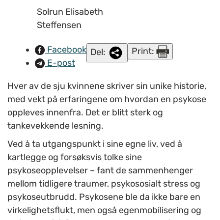
Solrun Elisabeth
Helen Rydheim)
Steffensen
Facebook
Print:
Del:
E-post
Hver av de sju kvinnene skriver sin unike historie,
med vekt på erfaringene om hvordan en psykose
oppleves innenfra. Det er blitt sterk og
tankevekkende lesning.
Ved å ta utgangspunkt i sine egne liv, ved å
kartlegge og forsøksvis tolke sine
psykoseopplevelser – fant de sammenhenger
mellom tidligere traumer, psykososialt stress og
psykoseutbrudd. Psykosene ble da ikke bare en
virkelighetsflukt, men også egenmobilisering og