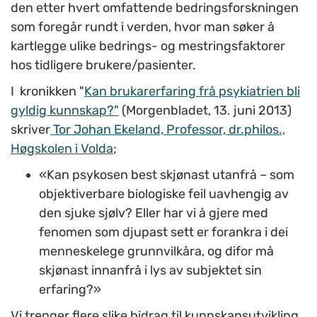
den etter hvert omfattende bedringsforskningen
som foregår rundt i verden, hvor man søker å
kartlegge ulike bedrings- og mestringsfaktorer
hos tidligere brukere/pasienter.
I kronikken "
Kan brukarerfaring frå psykiatrien bli
gyldig kunnskap?"
(Morgenbladet, 13. juni 2013)
skriver
Tor Johan Ekeland, Professor, dr.philos.,
Høgskolen i Volda
;
«Kan psykosen best skjønast utanfrå – som
objektiverbare biologiske feil uavhengig av
den sjuke sjølv? Eller har vi å gjere med
fenomen som djupast sett er forankra i dei
menneskelege grunnvilkåra, og difor må
skjønast innanfrå i lys av subjektet sin
erfaring?»
Vi trenger flere slike bidrag til kunnskapsutvikling