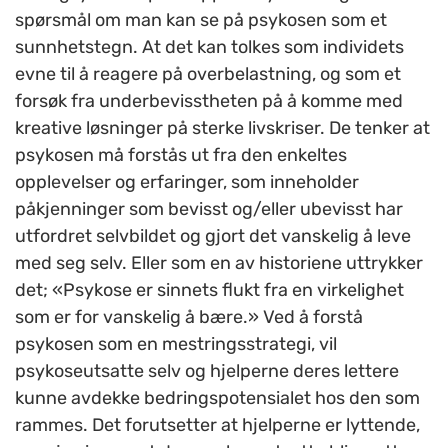
spørsmål om man kan se på psykosen som et
sunnhetstegn. At det kan tolkes som individets
evne til å reagere på overbelastning, og som et
forsøk fra underbevisstheten på å komme med
kreative løsninger på sterke livskriser. De tenker at
psykosen må forstås ut fra den enkeltes
opplevelser og erfaringer, som inneholder
påkjenninger som bevisst og/eller ubevisst har
utfordret selvbildet og gjort det vanskelig å leve
med seg selv. Eller som en av historiene uttrykker
det; «Psykose er sinnets flukt fra en virkelighet
som er for vanskelig å bære.» Ved å forstå
psykosen som en mestringsstrategi, vil
psykoseutsatte selv og hjelperne deres lettere
kunne avdekke bedringspotensialet hos den som
rammes. Det forutsetter at hjelperne er lyttende,