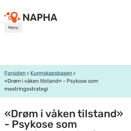
Meny
Forsiden
Kunnskapsbasen
«Drøm i våken tilstand» - Psykose som
mestringsstrategi
«Drøm i våken tilstand»
- Psykose som