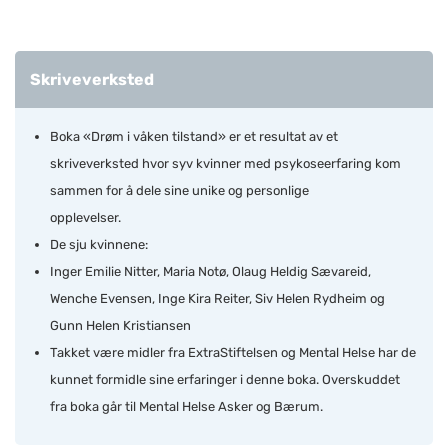
Skriveverksted
Boka «Drøm i våken tilstand» er et resultat av et
skriveverksted hvor syv kvinner med psykoseerfaring kom
sammen for å dele sine unike og personlige
opplevelser.
De sju kvinnene:
Inger Emilie Nitter, Maria Notø, Olaug Heldig Sævareid,
Wenche Evensen, Inge Kira Reiter, Siv Helen Rydheim og
Gunn Helen Kristiansen
Takket være midler fra ExtraStiftelsen og Mental Helse har de
kunnet formidle sine erfaringer i denne boka. Overskuddet
fra boka går til Mental Helse Asker og Bærum.