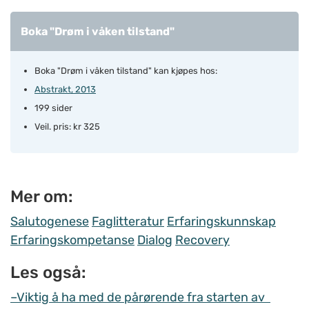
Boka "Drøm i våken tilstand"
Boka "Drøm i våken tilstand" kan kjøpes hos:
Abstrakt, 2013
199 sider
Veil. pris: kr 325
Mer om:
Salutogenese
Faglitteratur
Erfaringskunnskap
Erfaringskompetanse
Dialog
Recovery
Les også:
–Viktig å ha med de pårørende fra starten av