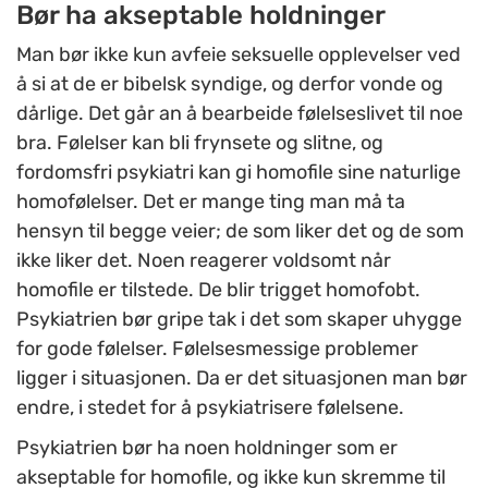
Bør ha akseptable holdninger
Man bør ikke kun avfeie seksuelle opplevelser ved
å si at de er bibelsk syndige, og derfor vonde og
dårlige. Det går an å bearbeide følelseslivet til noe
bra. Følelser kan bli frynsete og slitne, og
fordomsfri psykiatri kan gi homofile sine naturlige
homofølelser. Det er mange ting man må ta
hensyn til begge veier; de som liker det og de som
ikke liker det. Noen reagerer voldsomt når
homofile er tilstede. De blir trigget homofobt.
Psykiatrien bør gripe tak i det som skaper uhygge
for gode følelser. Følelsesmessige problemer
ligger i situasjonen. Da er det situasjonen man bør
endre, i stedet for å psykiatrisere følelsene.
Psykiatrien bør ha noen holdninger som er
akseptable for homofile, og ikke kun skremme til