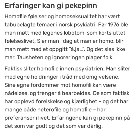
Erfaringer kan gi pekepinn
Homofile følelser og homoseksualitet har vært
tabubelagte temaer i norsk psykiatri. Før 1976 ble
man møtt med legenes lobotomi som kortsluttet
følelseslivet. Sier man i dag at man er homo, blir
man møtt med et oppgitt ”å,ja…”. Og det sies ikke
mer. Tausheten og ignoreringen plager folk.
Faktisk sliter homofile innen psykiatrien. Man sliter
med egne holdninger i tråd med omgivelsene.
Sine egne fordommer mot homofili kan være
nådeløse, og trenger å bearbeides. De som faktisk
har opplevd forelskelse og kjærlighet – og det har
mange både heterofile og homofile – har
preferanser i livet. Erfaringene kan gi pekepinn på
det som var godt og det som var dårlig.