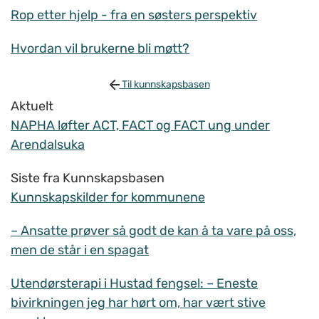
Rop etter hjelp - fra en søsters perspektiv
Hvordan vil brukerne bli møtt?
Til kunnskapsbasen
Aktuelt
NAPHA løfter ACT, FACT og FACT ung under
Arendalsuka
Siste fra Kunnskapsbasen
Kunnskapskilder for kommunene
– Ansatte prøver så godt de kan å ta vare på oss,
men de står i en spagat
Utendørsterapi i Hustad fengsel: – Eneste
bivirkningen jeg har hørt om, har vært stive