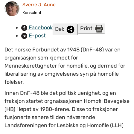
www.colourbox.com).
Sverre J. Aune
Konsulent
Facebook
Print:
Del:
E-post
Det norske Forbundet av 1948 (DnF-48) var en
organisasjon som kjempet for
Menneskerettigheter for homofile, og dermed for
liberalisering av omgivelsenes syn på homofile
følelser.
Innen DnF-48 ble det politisk uenighet, og en
fraksjon startet orgnaisasjonen Homofil Bevegelse
(HB) i løpet av 1980-årene. Disse to fraksjoner
fusjonerte senere til den nåværende
Landsforeningen for Lesbiske og Homofile (LLH)