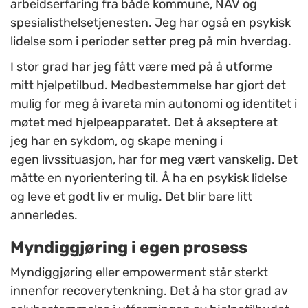
arbeidserfaring fra både kommune, NAV og
spesialisthelsetjenesten. Jeg har også en psykisk
lidelse som i perioder setter preg på min hverdag.
I stor grad har jeg fått være med på å utforme
mitt hjelpetilbud. Medbestemmelse har gjort det
mulig for meg å ivareta min autonomi og identitet i
møtet med hjelpeapparatet. Det å akseptere at
jeg har en sykdom, og skape mening i
egen livssituasjon, har for meg vært vanskelig. Det
måtte en nyorientering til. Å ha en psykisk lidelse
og leve et godt liv er mulig. Det blir bare litt
annerledes.
Myndiggjøring i egen prosess
Myndiggjøring eller empowerment står sterkt
innenfor recoverytenkning. Det å ha stor grad av