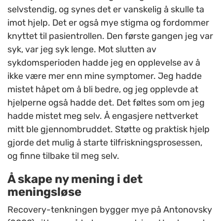
selvstendig, og synes det er vanskelig å skulle ta
imot hjelp. Det er også mye stigma og fordommer
knyttet til pasientrollen. Den første gangen jeg var
syk, var jeg syk lenge. Mot slutten av
sykdomsperioden hadde jeg en opplevelse av å
ikke være mer enn mine symptomer. Jeg hadde
mistet håpet om å bli bedre, og jeg opplevde at
hjelperne også hadde det. Det føltes som om jeg
hadde mistet meg selv. Å engasjere nettverket
mitt ble gjennombruddet. Støtte og praktisk hjelp
gjorde det mulig å starte tilfriskningsprosessen,
og finne tilbake til meg selv.
Å skape ny mening i det
meningsløse
Recovery-tenkningen bygger mye på Antonovsky