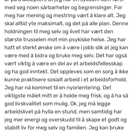
med seg noen sårbarheter og begrensinger. For
meg har mening og mestring vært å klare alt. Jeg
skal alltid yte maksimalt, og det på alle plan. Denne
holdningen til meg selv og livet har vært den
største trusselen mot min psykiske helse. Jeg har
hatt et sterkt ønske om å være i jobb slik at jeg kan
være med å bidra og bruke meg selv. Det har også
vært viktig å være en del av et arbeidsfellesskap
og ha god inntekt. Det oppleves som en sorg å ikke
kunne praktisere sosialt arbeid i et arbeidsforhold.
Jeg har nå kommet til en nyorientering. Det
viktigste målet mitt er å holde meg frisk, og å ha så
god livskvalitet som mulig. Ok, jeg må legge
arbeidslivet på hylla en stund, men samtidig har
jeg mer energi og overskudd til å skape et godt og
stabilt liv for meg selv og familien. Jeg kan bruke