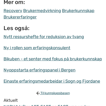
Mer om:
Recovery
Brukermedvirkning
Brukerkunnskap
Brukererfaringer
Les også:
Nytt ressurshefte for reduksjon av tvang
Ny i rollen som erfaringskonsulent
Bikuben - et senter med fokus på brukerkunnskap
Nyoppstarta erfaringspanel i Bergen
Einaste erfaringsmedarbeidar i Sogn og Fjordane
Til kunnskapsbasen
Aktuelt