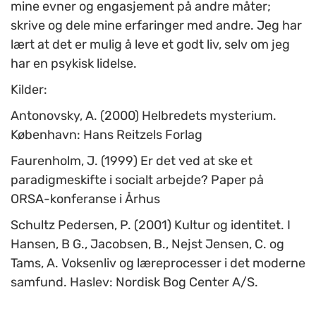
mine evner og engasjement på andre måter;
skrive og dele mine erfaringer med andre. Jeg har
lært at det er mulig å leve et godt liv, selv om jeg
har en psykisk lidelse.
Kilder:
Antonovsky, A. (2000) Helbredets mysterium.
København: Hans Reitzels Forlag
Faurenholm, J. (1999) Er det ved at ske et
paradigmeskifte i socialt arbejde? Paper på
ORSA-konferanse i Århus
Schultz Pedersen, P. (2001) Kultur og identitet. I
Hansen, B G., Jacobsen, B., Nejst Jensen, C. og
Tams, A. Voksenliv og læreprocesser i det moderne
samfund. Haslev: Nordisk Bog Center A/S.