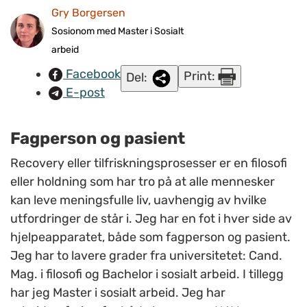
Gry Borgersen
Sosionom med Master i Sosialt
arbeid
Facebook
Print:
Del:
E-post
Fagperson og pasient
Recovery eller tilfriskningsprosesser er en filosofi
eller holdning som har tro på at alle mennesker
kan leve meningsfulle liv, uavhengig av hvilke
utfordringer de står i. Jeg har en fot i hver side av
hjelpeapparatet, både som fagperson og pasient.
Jeg har to lavere grader fra universitetet: Cand.
Mag. i filosofi og Bachelor i sosialt arbeid. I tillegg
har jeg Master i sosialt arbeid. Jeg har