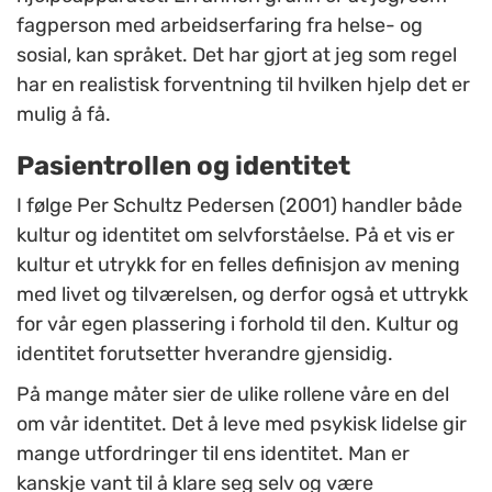
fagperson med arbeidserfaring fra helse- og
sosial, kan språket. Det har gjort at jeg som regel
har en realistisk forventning til hvilken hjelp det er
mulig å få.
Pasientrollen og identitet
I følge Per Schultz Pedersen (2001) handler både
kultur og identitet om selvforståelse. På et vis er
kultur et utrykk for en felles definisjon av mening
med livet og tilværelsen, og derfor også et uttrykk
for vår egen plassering i forhold til den. Kultur og
identitet forutsetter hverandre gjensidig.
På mange måter sier de ulike rollene våre en del
om vår identitet. Det å leve med psykisk lidelse gir
mange utfordringer til ens identitet. Man er
kanskje vant til å klare seg selv og være