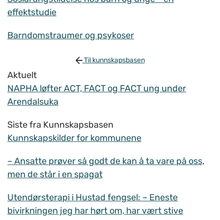
effektstudie
Barndomstraumer og psykoser
Til kunnskapsbasen
Aktuelt
NAPHA løfter ACT, FACT og FACT ung under
Arendalsuka
Siste fra Kunnskapsbasen
Kunnskapskilder for kommunene
– Ansatte prøver så godt de kan å ta vare på oss,
men de står i en spagat
Utendørsterapi i Hustad fengsel: – Eneste
bivirkningen jeg har hørt om, har vært stive