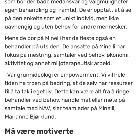
som bor der både medansvar og valgmuligheter i
egen behandling og framtid. De er opptatt at å se
på den enkelte som et unikt individ, men ikke
uavhengig og uten behov for andre mennesker.
Mens de bor på Minelli har de fleste også en
behandler på utsiden. De ansatte på Minelli har
fokus på mestring, samtaler ved behov, økonomi,
aktivitet og annet miljøterapeutisk arbeid.
-Vår grunnideologi er empowerment. Vi vil hele
tiden ha troen på bedring, at de selv har ressurser
til å ta tak i eget liv. Dette kan være alt fra å ringe
behandler ved behov, handle mat eller møte på
samtale med NAV, sier teamleder på Minelli,
Marianne Bjørklund.
Må være motiverte