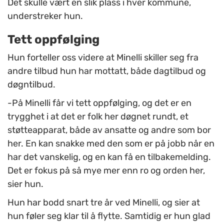
Det skulle vært en slik plass i hver kommune,
understreker hun.
Tett oppfølging
Hun forteller oss videre at Minelli skiller seg fra
andre tilbud hun har mottatt, både dagtilbud og
døgntilbud.
-På Minelli får vi tett oppfølging, og det er en
trygghet i at det er folk her døgnet rundt, et
støtteapparat, både av ansatte og andre som bor
her. En kan snakke med den som er på jobb når en
har det vanskelig, og en kan få en tilbakemelding.
Det er fokus på så mye mer enn ro og orden her,
sier hun.
Hun har bodd snart tre år ved Minelli, og sier at
hun føler seg klar til å flytte. Samtidig er hun glad