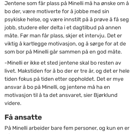
Jentene som får plass på Minelli må ha ønske om å
bo der, være motiverte for å jobbe med sin
psykiske helse, og være innstilt på å prøve å få seg
jobb, studere eller delta i et dagtilbud på annen
måte. Før man får plass, skjer et intervju. Det er
viktig å kartlegge motivasjon, og å sørge for at de
som bor på Minelli går sammen på en god måte.
-Minelli er ikke et sted jentene skal bo resten av
livet. Makstiden for å bo der er tre år, og det er hele
tiden fokus på tiden etter oppholdet. Det er mye
ansvar å bo på Minelli, og jentene må ha en
motivasjon til å ta det ansvaret, sier Bjørklund
videre.
Få ansatte
På Minelli arbeider bare fem personer, og kun en er