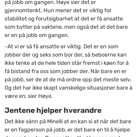
på jobb om gangen. Høye sier det er
gjennomtenkt. Hun mener det er viktig for
stabilitet og forutsigbarhet at det er få ansatte
som bytter på vaktene, men også det at det bare
er en på jobb om gangen.
-At vi er så få ansatte er viktig. Det er en som
jobber der og seks som bor der, så beboerne kan
ikke tenke at de hele tiden står fremst i køen for å
få bistand fra oss som jobber der. Når bare en er
på jobb, ser de at de må ordne opp det meste selv.
Og det har ikke skapt vanskelige situasjoner bare å
være en, sier Høye.
Jentene hjelper hverandre
Det ikke sånn på Minelli at en kan si at når det bare
er en fagperson på jobb, er det bare en til å hjelpe