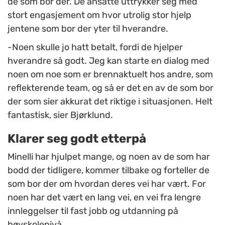
de som bor der. De ansatte uttrykker seg med
stort engasjement om hvor utrolig stor hjelp
jentene som bor der yter til hverandre.
-Noen skulle jo hatt betalt, fordi de hjelper
hverandre så godt. Jeg kan starte en dialog med
noen om noe som er brennaktuelt hos andre, som
reflekterende team, og så er det en av de som bor
der som sier akkurat det riktige i situasjonen. Helt
fantastisk, sier Bjørklund.
Klarer seg godt etterpå
Minelli har hjulpet mange, og noen av de som har
bodd der tidligere, kommer tilbake og forteller de
som bor der om hvordan deres vei har vært. For
noen har det vært en lang vei, en vei fra lengre
innleggelser til fast jobb og utdanning på
høyskolenivå.