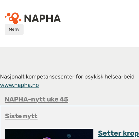
Meny
Nasjonalt kompetansesenter for psykisk helsearbeid
www.napha.no
NAPHA-nytt uke 45
Siste nytt
Setter krop