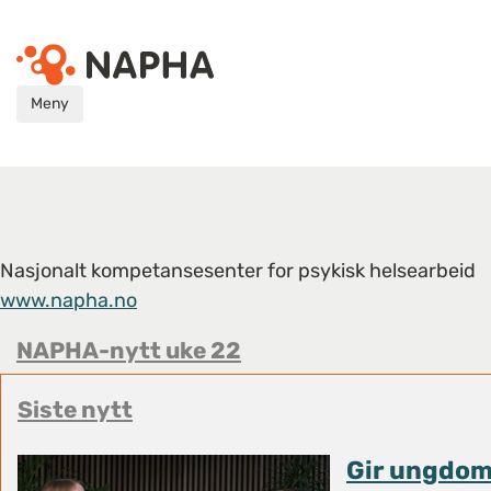
Meny
Nasjonalt kompetansesenter for psykisk helsearbeid
www.napha.no
NAPHA-nytt uke 22
Siste nytt
Gir ungdom,