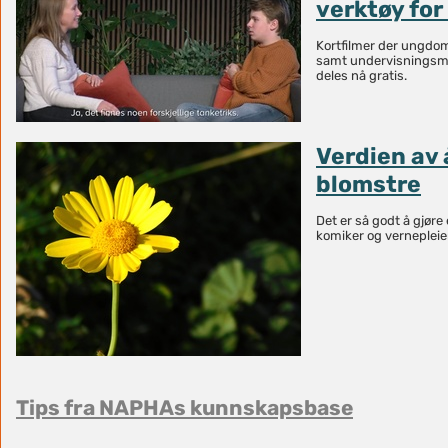
verktøy for
Kortfilmer der ungdom
samt undervisningsmat
deles nå gratis.
Verdien av å
blomstre
Det er så godt å gjøre 
komiker og vernepleie
Tips fra NAPHAs kunnskapsbase