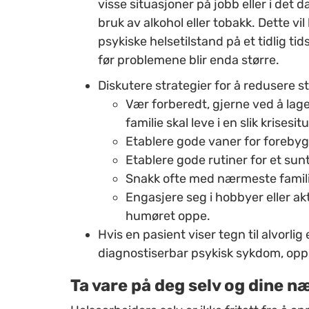
visse situasjoner på jobb eller i det 
bruk av alkohol eller tobakk. Dette vil 
psykiske helsetilstand på et tidlig ti
før problemene blir enda større.
Diskutere strategier for å redusere s
Vær forberedt, gjerne ved å lag
familie skal leve i en slik krisesi
Etablere gode vaner for forebyg
Etablere gode rutiner for et sunt
Snakk ofte med nærmeste famili
Engasjere seg i hobbyer eller akt
humøret oppe.
Hvis en pasient viser tegn til alvorli
diagnostiserbar psykisk sykdom, opps
Ta vare på deg selv og dine 