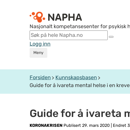
Nasjonalt kompetansesenter for psykisk 
Logg inn
Meny
Forsiden
Kunnskapsbasen
Guide for å ivareta mental helse i en krev
Guide for å ivareta 
KORONAKRISEN
Publisert 29. mars 2020
|
Endret 3