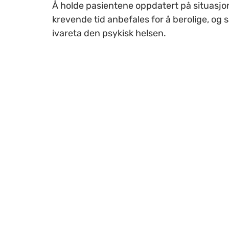
Å holde pasientene oppdatert på situasjo
krevende tid anbefales for å berolige, og 
ivareta den psykisk helsen.