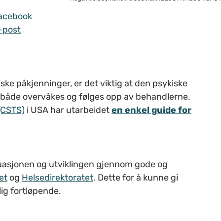
acebook
-post
ske påkjenninger, er det viktig at den psykiske
 både overvåkes og følges opp av behandlerne.
(CSTS)
i USA har utarbeidet
en enkel guide for
ituasjonen og utviklingen gjennom gode og
et
og
Helsedirektoratet
. Dette for å kunne gi
ig fortløpende.