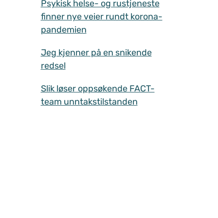
Psykisk helse- og rustjeneste
finner nye veier rundt korona-
pandemien
Jeg kjenner på en snikende
redsel
Slik løser oppsøkende FACT-
team unntakstilstanden