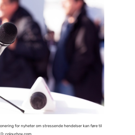
nering for nyheter om stressende hendelser kan føre til
TO: colourbox.com