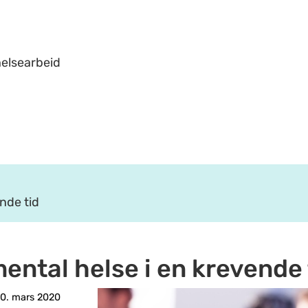
helsearbeid
ende tid
mental helse i en krevende 
0. mars 2020