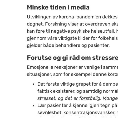
Minske tiden i media
Utviklingen av korona-pandemien dekkes
døgnet. Forskning viser at overdreven e
kan føre til negative psykiske helseutfall
gjennom våre viktigste kilder for folkehel
gjelder både behandlere og pasienter.
Forutse og gi råd om stressr
Emosjonelle reaksjoner er
vanlige i samm
situasjoner, som for eksempel denne koro
Det første viktige grepet for å dempe
faktisk eksisterer, og samtidig normal
stresset, og det er forståelig. Mange
Lær pasienter å kjenne igjen tegn på
søvnløshet, konsentrasjonsvansker,