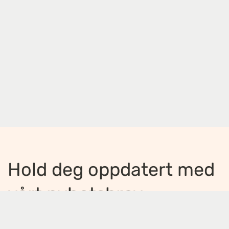
Hold deg oppdatert med
vårt nyhetsbrev