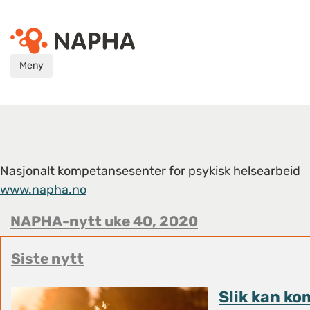
Meny
Nasjonalt kompetansesenter for psykisk helsearbeid
www.napha.no
NAPHA-nytt uke 40, 2020
Siste nytt
Slik kan k