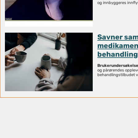
og innbyggeres innfly
Savner sam
medikamente
behandling
Brukerundersøkelse
og pårørendes opplev
behandlingstilbudet v