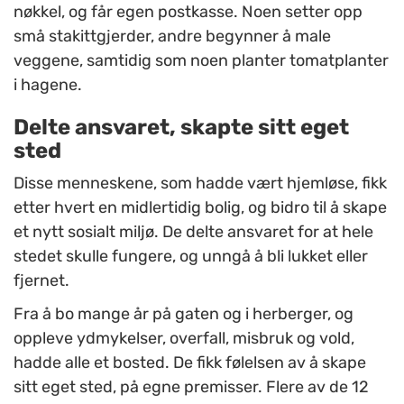
nøkkel, og får egen postkasse. Noen setter opp
små stakittgjerder, andre begynner å male
veggene, samtidig som noen planter tomatplanter
i hagene.
Delte ansvaret, skapte sitt eget
sted
Disse menneskene, som hadde vært hjemløse, fikk
etter hvert en midlertidig bolig, og bidro til å skape
et nytt sosialt miljø. De delte ansvaret for at hele
stedet skulle fungere, og unngå å bli lukket eller
fjernet.
Fra å bo mange år på gaten og i herberger, og
oppleve ydmykelser, overfall, misbruk og vold,
hadde alle et bosted. De fikk følelsen av å skape
sitt eget sted, på egne premisser. Flere av de 12