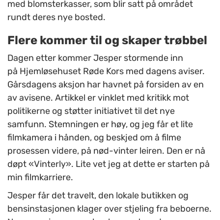
med blomsterkasser, som blir satt på området
rundt deres nye bosted.
Flere kommer til og skaper trøbbel
Dagen etter kommer Jesper stormende inn
på Hjemløsehuset Røde Kors med dagens aviser.
Gårsdagens aksjon har havnet på forsiden av en
av avisene. Artikkel er vinklet med kritikk mot
politikerne og støtter initiativet til det nye
samfunn. Stemningen er høy, og jeg får et lite
filmkamera i hånden, og beskjed om å filme
prosessen videre, på nød-vinter leiren. Den er nå
døpt «Vinterly». Lite vet jeg at dette er starten på
min filmkarriere.
Jesper får det travelt, den lokale butikken og
bensinstasjonen klager over stjeling fra beboerne.