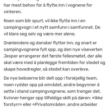
har mest behov for å flytte inn i vognene for
vinteren.
Noen som blir spurt, vil ikke flytte inn i en
campingvogn i et nytt samfunn i samfunnet. De
vil klare seg selv og være mer alene.
Grønlendere og dansker flytter inn, og snart er
campingvognene fylt opp, og den nye viseverten
Jesper arrangerer det første fellesmøtet, der alle
skal være med å planlegge fremtiden for stedet og
skape hovedregler, så stedet kan overleve.
De nye beboerne blir delt opp i forskjellig team,
noen rydder opp på området, andre begynner å
sette i stand campingvognene, som trenger det.
Kvinner henger opp tilfeldige skilt på døren: «Ikke
forstyrr» eller «Privatområde», andre arbeider