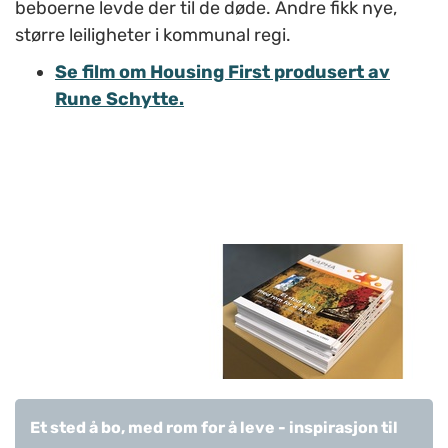
beboerne levde der til de døde. Andre fikk nye,
større leiligheter i kommunal regi.
Se film om Housing First produsert av
Rune Schytte.
Et sted å bo, med rom for å leve - inspirasjon til