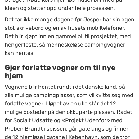
ideen og støtter opp under hele prosessen.
Det tar ikke mange dagene før Jesper har sin egen
stol, skrivebord og en av husets mobiltelefoner.
Det blir kjøpt inn en gammel bil til prosjektet, med
hengerfeste, så menneskeløse campingvogner
kan hentes.
Gjør forlatte vogner om til nye
hjem
Vognene blir hentet rundt i det danske land, på
alle mulige campingplasser, som vil kvitte seg med
forlatte vogner. I løpet av en uke står det 12
mulige bosteder på den okkuperte plassen. Rådet
for Socialt Udsatte og «Projekt Udenfor» med
Preben Brandt i spissen, går gatelangs og finner
de 12 hjemløse i gatene i København, som de tror