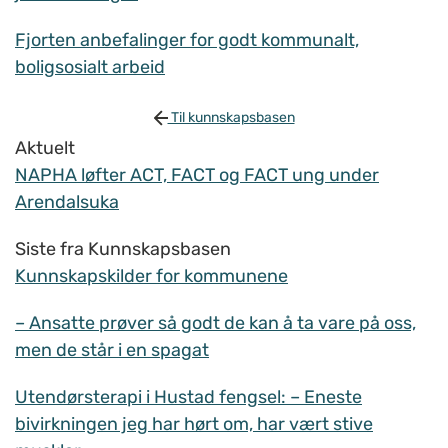
Fjorten anbefalinger for godt kommunalt,
boligsosialt arbeid
Til kunnskapsbasen
Aktuelt
NAPHA løfter ACT, FACT og FACT ung under
Arendalsuka
Siste fra Kunnskapsbasen
Kunnskapskilder for kommunene
– Ansatte prøver så godt de kan å ta vare på oss,
men de står i en spagat
Utendørsterapi i Hustad fengsel: – Eneste
bivirkningen jeg har hørt om, har vært stive