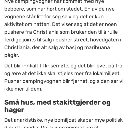
Nye campingvogner har kommet med nye
beboere, som har hørt om stedet. En av de nye
vognene står litt for seg selv og det er kun
aktivitet om natten. Det viser seg at det er noen
pushere fra Christiania som bruker den til å rulle
ferdige joints til salg i pusher street, hovedgaten i
Christiania, der alt salg av hasj og marihuana
pågår.
Det blir innkalt til krisemøte, og det blir lovet på tro
og ære at det ikke skal stjeles mer fra lokalmiljøet.
Pusher campingvognen blir fjernet, og siden ser vi
ikke mer til dem.
Små hus, med stakittgjerder og
hager
Det anarkistiske, nye bomiljøet skaper mye politisk
debatt i media. Det blir en enighet om at