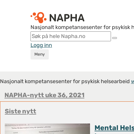
Nasjonalt kompetansesenter for psykisk 
Logg inn
Meny
Nasjonalt kompetansesenter for psykisk helsearbeid
NAPHA-nytt uke 36, 2021
Siste nytt
Mental Hel