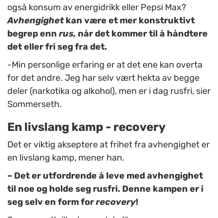
også konsum av energidrikk eller Pepsi Max?
Avhengighet
kan være et mer konstruktivt
begrep enn
rus,
når det kommer til å håndtere
det eller fri seg fra det.
-Min personlige erfaring er at det ene kan overta
for det andre. Jeg har selv vært hekta av begge
deler (narkotika og alkohol), men er i dag rusfri, sier
Sommerseth.
En livslang kamp - recovery
Det er viktig akseptere at frihet fra avhengighet er
en livslang kamp, mener han.
– Det er utfordrende å leve med avhengighet
til noe og holde seg rusfri. Denne kampen er i
seg selv en form for
recovery
!