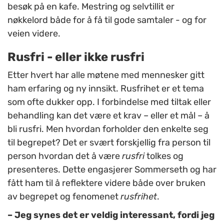
besøk på en kafe. Mestring og selvtillit er
nøkkelord både for å få til gode samtaler - og for
veien videre.
Rusfri - eller ikke rusfri
Etter hvert har alle møtene med mennesker gitt
ham erfaring og ny innsikt. Rusfrihet er et tema
som ofte dukker opp. I forbindelse med tiltak eller
behandling kan det være et krav – eller et mål – å
bli rusfri. Men hvordan forholder den enkelte seg
til begrepet? Det er svært forskjellig fra person til
person hvordan det å være
rusfri
tolkes og
presenteres. Dette engasjerer Sommerseth og har
fått ham til å reflektere videre både over bruken
av begrepet og fenomenet
rusfrihet
.
– Jeg synes det er veldig interessant, fordi jeg