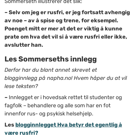
Sommerseth illustrerer det slik:
– Selv om jeg er rusfri, er jeg fortsatt avhengig
av noe – av å spise og trene, for eksempel.
Poenget mitt er mer at det er viktig å kunne
prate om hva det vil si å være rusfri eller ikke,
avslutter han.
Les Sommerseths innlegg
Derfor har du blant annet skrevet et
blogginnlegg på napha.no! Hvem håper du at vil
lese teksten?
–
Innlegget er i hovedsak rettet til studenter og
fagfolk – behandlere og alle som har en fot
innenfor rus- og psykisk helsehjelp.
Les
blogginnlegget Hva betyr det egentlig å
være rusfri?