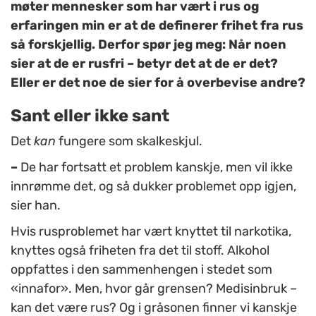
møter mennesker som har vært i rus og
erfaringen min er at de definerer frihet fra rus
så forskjellig. Derfor spør jeg meg: Når noen
sier at de er rusfri – betyr det at de er det?
Eller er det noe de sier for å overbevise andre?
Sant eller ikke sant
Det
kan
fungere som skalkeskjul.
–
De har fortsatt et problem kanskje, men vil ikke
innrømme det, og så dukker problemet opp igjen,
sier han.
Hvis rusproblemet har vært knyttet til narkotika,
knyttes også friheten fra det til stoff. Alkohol
oppfattes i den sammenhengen i stedet som
«innafor». Men, hvor går grensen? Medisinbruk –
kan det være rus? Og i gråsonen finner vi kanskje