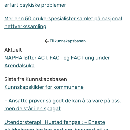
erfart psykiske problemer
Mer enn 50 brukerspesialister samlet på nasjonal
nettverkssamling
Til kunnskapsbasen
Aktuelt
NAPHA løfter ACT, FACT og FACT ung under
Arendalsuka
Siste fra Kunnskapsbasen
Kunnskapskilder for kommunene
– Ansatte prøver så godt de kan å ta vare på oss,
men de står i en spagat
Utendørsterapi i Hustad fengsel: – Eneste