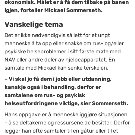
økonomisk. Målet er å få dem tilbake på banen
igjen, forteller Mickael Sommerseth.
Vanskelige tema
Det er ikke nødvendigvis så lett for et ungt
menneske å ta opp eller snakke om rus- og/eller
psykiske helseproblemer i sitt første møte med
NAV eller andre deler av hjelpeapparatet. En
samtale med Mickael kan senke terskelen.
– Vi skal jo få dem i jobb eller utdanning,
kanskje også i behandling, derfor er
samtalene om rus- og psykisk
helseutfordringene viktige, sier Sommerseth.
Hans oppgave er å menneskeliggjøre situasjonen
- å se deltakerne og ressursene de besitter. Derfor
legger han ofte samtaler til en gåtur eller til et