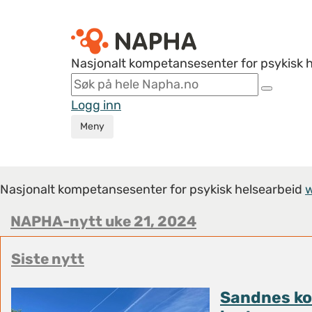
Nasjonalt kompetansesenter for psykisk 
Logg inn
Meny
Nasjonalt kompetansesenter for psykisk helsearbeid
NAPHA-nytt uke 21, 2024
Siste nytt
Sandnes k