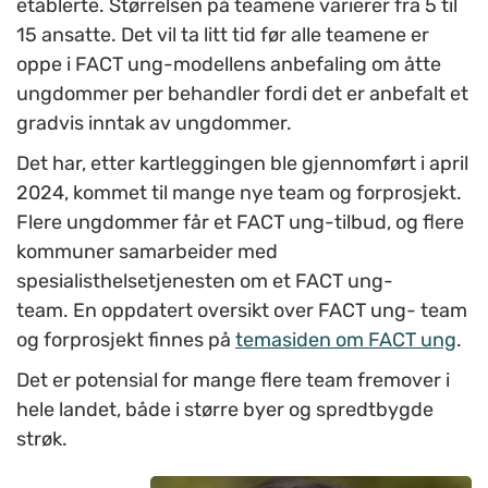
etablerte. Størrelsen på teamene varierer fra 5 til
15 ansatte.
Det vil ta litt tid før alle teamene er
oppe i FACT ung-modellens anbefaling om åtte
ungdommer per behandler fordi det er anbefalt et
gradvis inntak av ungdommer.
Det har, etter kartleggingen ble gjennomført i april
2024, kommet til mange nye team og forprosjekt.
Flere ungdommer får et FACT ung-tilbud, og flere
kommuner samarbeider med
spesialisthelsetjenesten om et FACT ung-
team. En oppdatert oversikt over FACT ung- team
og forprosjekt finnes på
temasiden om FACT ung
.
Det er potensial for mange flere team fremover i
hele landet, både i større byer og spredtbygde
strøk.