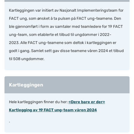
Kartleggingen var initiert av Nasjonalt Implementeringsteam for
FACT ung, som ønsket å ta pulsen på FACT ung-teamene. Den
ble gjennomført i form av samtaler med teamledere for 19 FACT
ung-team, som etablerte et tilbud til ungdommer i 2022-
2023. Alle FACT ung-teamene som deltok i kartleggingen er
godt i gang. Samlet sett gav disse teamene våren 2024 et tilbud
til 508 ungdommer.
Kartleggingen
Hele kartleggingen finner du her:
«Dere bare er der»
Kartlegging av 19 FACT ung-team våren 2024
.