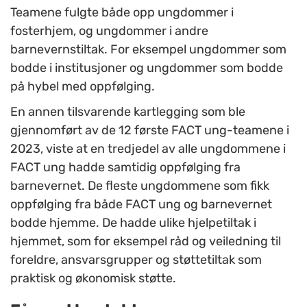
Teamene fulgte både opp ungdommer i
fosterhjem, og ungdommer i andre
barnevernstiltak. For eksempel ungdommer som
bodde i institusjoner og ungdommer som bodde
på hybel med oppfølging.
En annen tilsvarende kartlegging som ble
gjennomført av de 12 første FACT ung-teamene i
2023, viste at
en tredjedel av alle ungdommene i
FACT ung hadde samtidig oppfølging fra
barnevernet.
De fleste ungdommene som fikk
oppfølging fra både FACT ung og barnevernet
bodde hjemme. De hadde ulike hjelpetiltak i
hjemmet, som for eksempel råd og veiledning til
foreldre, ansvarsgrupper og støttetiltak som
praktisk og økonomisk støtte.