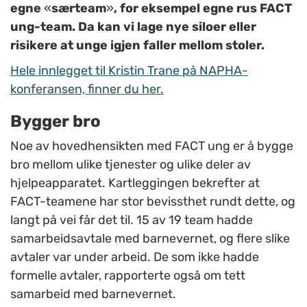
egne
«
særteam
»
, for eksempel egne rus FACT
ung-team. Da kan vi lage nye
siloer
eller
risikere at unge igjen faller mellom stoler.
Hele innlegget til Kristin Trane på NAPHA-
konferansen, finner du her.
Bygger bro
Noe av hovedhensikten med FACT ung er å bygge
bro mellom ulike tjenester og ulike deler av
hjelpeapparatet. Kartleggingen bekrefter at
FACT-teamene har stor bevissthet rundt dette, og
langt på vei får det til.
15 av 19 team hadde
samarbeidsavtale med barnevernet, og flere slike
avtaler var under arbeid.
De som ikke hadde
formelle avtaler, rapporterte også om tett
samarbeid med barnevernet.