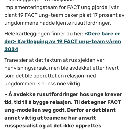
implementeringsteam for FACT ung gjorde i vår
blant 19 FACT ung-team peker på at 17 prosent av
ungdommene hadde kjente rusutfordringer.
Hele kartleggingen finner du her:
«Dere bare er
der» Kartlegging av 19 FACT ung-team våren
2024
Trane sier at det faktum at rus sjelden var
henvisningsårsak, men ble avdekket etter hvert
som det ble opprettet en relasjon med
ungdommen, sier oss noe viktig.
– Å avdekke rusutfordringer hos unge krever
tid, tid til å bygge relasjon. Til det egner FACT
ung-modellen seg godt. Derfor er det blant
annet viktig at teamene har ansatt
russpesialist og at det ikke opprettes