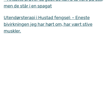
men de står i en spagat
Utendørsterapi i Hustad fengsel: – Eneste
bivirkningen jeg har hørt om, har vært stive
muskler.