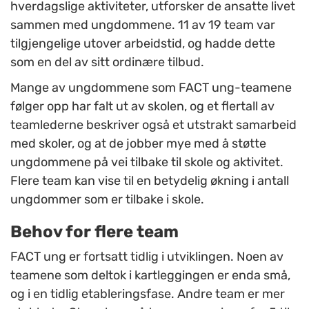
hverdagslige aktiviteter, utforsker de ansatte livet
sammen med ungdommene. 11 av 19 team var
tilgjengelige utover arbeidstid, og hadde dette
som en del av sitt ordinære tilbud.
Mange av ungdommene som FACT ung-teamene
følger opp har falt ut av skolen, og et flertall av
teamlede
rne beskriver også et utstrakt samarbeid
med skoler, og at de jobber mye med å støtte
ungdommene på vei tilbake til skole og aktivitet.
Flere team kan vise til en betydelig økning i antall
ungdommer som er tilbake i skole.
Behov for flere team
FACT ung er fortsatt tidlig i utviklingen. Noen av
teamene som deltok i kartleggingen er enda små,
og i en tidlig etableringsfase. Andre team er mer