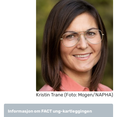
Kristin Trane (Foto: Mogen/NAPHA)
Informasjon om FACT ung-kartleggingen